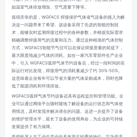
如温室气体排放增加、空气质量下降等。
值得庆幸的是，WGFACS 焊接保护气体省气设备的接入为解
决这一问题带来了希望。该设备采用了先进的智能控制技
术，能够实时监测焊接过程中的各种参数，并根据实际需求
精确调整焊接用气的流量和压力。通过这种精准的气体控制
方式，WGFACS智能节气仪可以在保证焊接质量的前提下，
最大限度地减少气体的消耗。如在一家汽车零部件生产企业
中，引入 WGFACS弧焊气体节约设备后，经过一段时间的实
际运行对比发现，焊接用气的消耗量减少了约 30%-50%。
这意味着企业每年可以节省大量的气体采购成本，同时也降
低了能源消耗和环境排放。
WGFACS弧焊气体节约设备还具有远程监控和管理功能。企
业可以通过网络平台随时随地了解设备的运行状态和气体使
用情况，及时发现并解决潜在的问题。这进一步提升了设备
的维护管理水平，延长了设备的使用寿命，为企业的可持续
发展提供了有力保障。
弧焊机器人在工业生产业中具有举足轻重的地位，它为提高