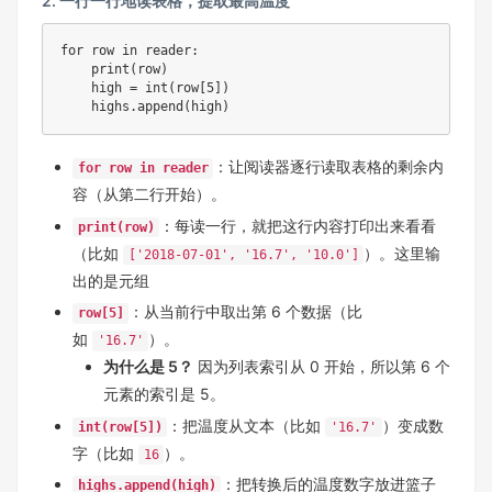
2. 一行一行地读表格，提取最高温度
for row in reader:

    print(row)

    high = int(row[5])

    highs.append(high)
：让阅读器逐行读取表格的剩余内
for row in reader
容（从第二行开始）。
：每读一行，就把这行内容打印出来看看
print(row)
（比如
）。这里输
['2018-07-01', '16.7', '10.0']
出的是元组
：从当前行中取出第 6 个数据（比
row[5]
如
）。
'16.7'
为什么是 5？
因为列表索引从 0 开始，所以第 6 个
元素的索引是 5。
：把温度从文本（比如
）变成数
int(row[5])
'16.7'
字（比如
）。
16
：把转换后的温度数字放进篮子
highs.append(high)