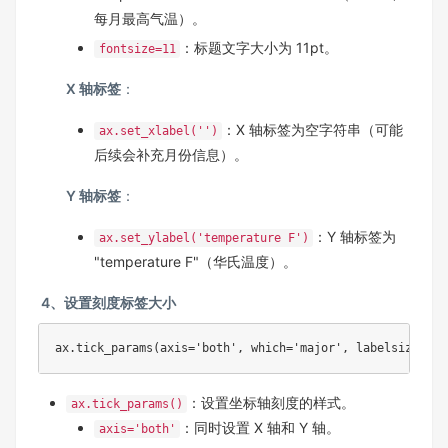
每月最高气温）。
：标题文字大小为 11pt。
fontsize=11
X 轴标签
：
：X 轴标签为空字符串（可能
ax.set_xlabel('')
后续会补充月份信息）。
Y 轴标签
：
：Y 轴标签为
ax.set_ylabel('temperature F')
"temperature F"（华氏温度）。
4、设置刻度标签大小
ax.tick_params(axis='both', which='major', labelsize=10)
：设置坐标轴刻度的样式。
ax.tick_params()
：同时设置 X 轴和 Y 轴。
axis='both'