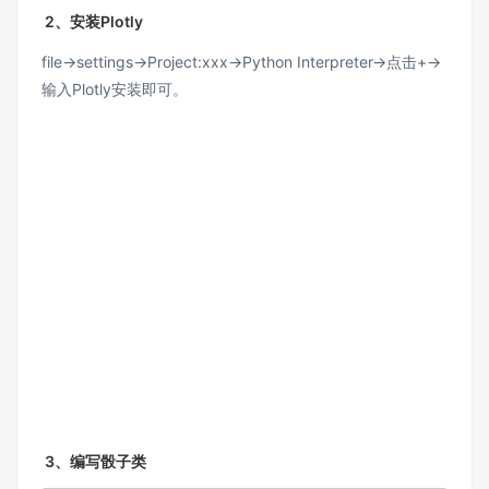
2、安装Plotly
file->settings->Project:xxx->Python Interpreter->点击+->
输入Plotly安装即可。
3、编写骰子类