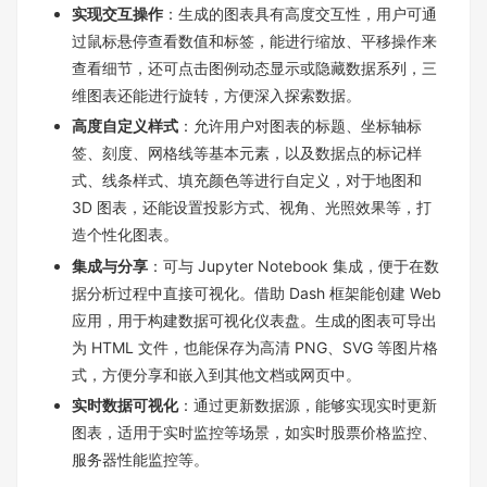
实现交互操作
：生成的图表具有高度交互性，用户可通
过鼠标悬停查看数值和标签，能进行缩放、平移操作来
查看细节，还可点击图例动态显示或隐藏数据系列，三
维图表还能进行旋转，方便深入探索数据。
高度自定义样式
：允许用户对图表的标题、坐标轴标
签、刻度、网格线等基本元素，以及数据点的标记样
式、线条样式、填充颜色等进行自定义，对于地图和
3D 图表，还能设置投影方式、视角、光照效果等，打
造个性化图表。
集成与分享
：可与 Jupyter Notebook 集成，便于在数
据分析过程中直接可视化。借助 Dash 框架能创建 Web
应用，用于构建数据可视化仪表盘。生成的图表可导出
为 HTML 文件，也能保存为高清 PNG、SVG 等图片格
式，方便分享和嵌入到其他文档或网页中。
实时数据可视化
：通过更新数据源，能够实现实时更新
图表，适用于实时监控等场景，如实时股票价格监控、
服务器性能监控等。