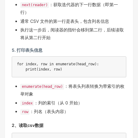
：获取迭代器的下一行数据（即第一
next(reader)
行）
通常 CSV 文件的第一行是表头，包含列名信息
执行这一步后，阅读器的指针会移到第二行，后续读取
将从第二行开始
5. 打印表头信息
for index, row in enumerate(head_row):

    print(index, row)
：将表头列表转换为带索引的枚
enumerate(head_row)
举对象
：列的索引（从 0 开始）
index
：列名（表头内容）
row
2、读取csv数据