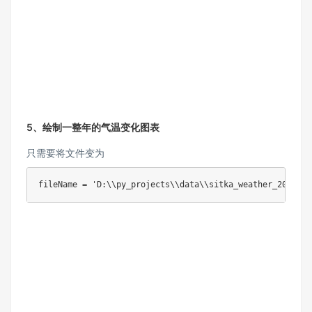
5、绘制一整年的气温变化图表
只需要将文件变为
fileName = 'D:\\py_projects\\data\\sitka_weather_2018_si