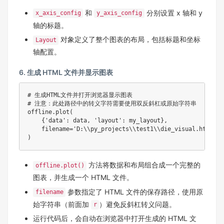
和
分别设置 x 轴和 y
x_axis_config
y_axis_config
轴的标题。
对象定义了整个图表的布局，包括标题和坐标
Layout
轴配置。
6. 生成 HTML 文件并显示图表
# 生成HTML文件并打开浏览器显示图表

# 注意：此处路径中的转义字符需要使用双反斜杠或原始字符串

offline.plot(

    {'data': data, 'layout': my_layout},

    filename='D:\\py_projects\\test1\\die_visual.html'
)
方法将数据和布局组合成一个完整的
offline.plot()
图表，并生成一个 HTML 文件。
参数指定了 HTML 文件的保存路径，使用原
filename
始字符串（前面加
）避免反斜杠转义问题。
r
运行代码后，会自动在浏览器中打开生成的 HTML 文