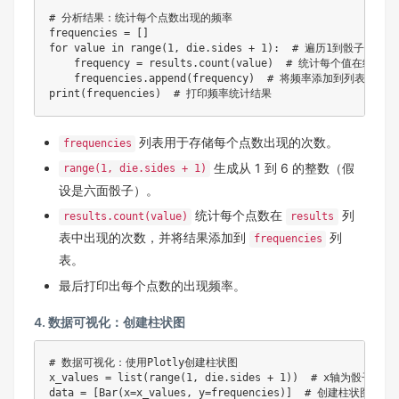
# 分析结果：统计每个点数出现的频率

frequencies = []

for value in range(1, die.sides + 1):  # 遍历1到骰子面
    frequency = results.count(value)  # 统计每个值在结果
    frequencies.append(frequency)  # 将频率添加到列表

print(frequencies)  # 打印频率统计结果
列表用于存储每个点数出现的次数。
frequencies
生成从 1 到 6 的整数（假
range(1, die.sides + 1)
设是六面骰子）。
统计每个点数在
列
results.count(value)
results
表中出现的次数，并将结果添加到
列
frequencies
表。
最后打印出每个点数的出现频率。
4. 数据可视化：创建柱状图
# 数据可视化：使用Plotly创建柱状图

x_values = list(range(1, die.sides + 1))  # x轴为骰子的各
data = [Bar(x=x_values, y=frequencies)]  # 创建柱状图数