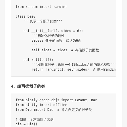
from random import randint

class Die:

    """表示一个骰子的类"""

    def __init__(self, sides = 6):

        """初始化骰子的属性

        sides: 骰子的面数，默认为6面

        """

        self.sides = sides  # 存储骰子的面数

    def roll(self):

        """模拟掷骰子，返回一个1到sides之间的随机整数"""

        return randint(1, self.sides)  # 使用randint生
4、编写掷骰子的类
from plotly.graph_objs import Layout, Bar

from plotly import offline

from Die import Die  # 导入自定义的骰子类

# 创建一个六面骰子实例

die = Die()
