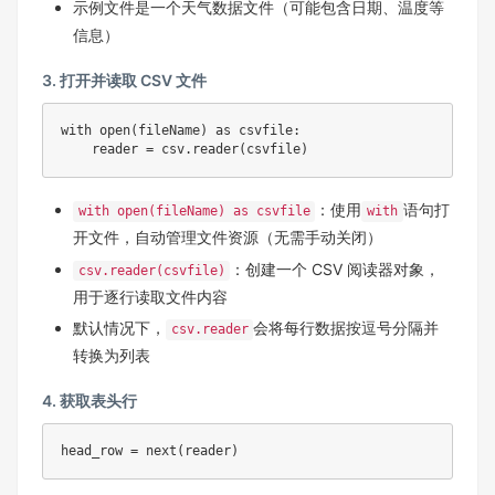
示例文件是一个天气数据文件（可能包含日期、温度等
信息）
3. 打开并读取 CSV 文件
with open(fileName) as csvfile:

    reader = csv.reader(csvfile)
：使用
语句打
with open(fileName) as csvfile
with
开文件，自动管理文件资源（无需手动关闭）
：创建一个 CSV 阅读器对象，
csv.reader(csvfile)
用于逐行读取文件内容
默认情况下，
会将每行数据按逗号分隔并
csv.reader
转换为列表
4. 获取表头行
head_row = next(reader)