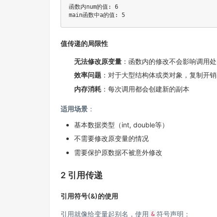
函数内num的值: 6

值传递的局限性
无法修改原变量
：函数内的修改不会影响调用处
效率问题
：对于大型结构体或类对象，复制开销
内存消耗
：每次调用都会创建新的副本
适用场景
：
基本数据类型（int, double等）
不需要修改原变量的情况
需要保护原数据不被意外修改
2 引用传递
引用符号(&)的使用
引用就像给变量起别名，使用
符号声明：
&