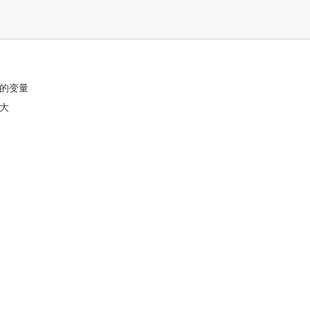
的变量
大