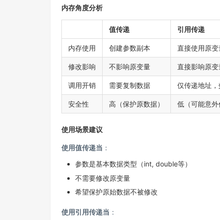
内存角度分析
值传递
引用传递
内存使用
创建参数副本
直接使用原变
修改影响
不影响原变量
直接影响原变
调用开销
需要复制数据
仅传递地址，
安全性
高（保护原数据）
低（可能意外
使用场景建议
使用值传递当
：
参数是基本数据类型（int, double等）
不需要修改原变量
希望保护原始数据不被修改
使用引用传递当
：