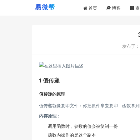
首页
博客
资
发布于：
1 值传递
值传递的原理
值传递就像复印文件：你把原件拿去复印，函数拿到
内存原理
：
调用函数时，参数的值会被复制一份
函数内操作的是这个副本