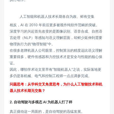
人工智能和机器人技术长期各自为政、鲜有交集
相反，AI 在 2010 年前后更多被视作纯软件范畴的突破。
深度学习的兴起首先改变的是图像识别、语音合成、自然语
言处理（NLP）等感知与语义理解层面，却鲜少延伸到需要
物理执行力的“物理智能”中。
在很多老牌机器人公司眼里，控制算法的精度远比语义理解
重要得多，硬件传感器和力控技术才是安全与性能的核心保
证。
因此，哪怕学术论文里早有“智能机器人”之说，实际落地更
多仍是靠机械、电气和控制工程师一点点调参完成。
问题思考：从学科交叉角度思考，为什么人工智能技术和机
器人技术长期无交集？
2. 自动驾驶与多模态 AI 为机器人打了样
真正撬动这一局面的，是自动驾驶的迅猛发展。