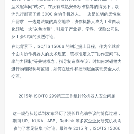
型装配车间“试水”。在没有成熟安全标准指导的情况下，欧
洲先行部署了近 3000 台协作机器人。一边是迫切的柔性生
产需求，一边是法规的真空地带，协作机器人成为工业自动
化领域一块“灰色地带”，引发了产业界、学界、保险公司以
及工会组织的激烈讨论。
在此背景下，ISO/TS 15066 的制定提上日程。作为全球首
个面向协作机器人的技术规范，该标准定义了“协作空间”“功
率与力限制”等关键概念，指导制造商在设计时如何对碰撞力
进行物理限制与监测，如何在硬件和控制层面实现安全人机
交互。
2015年 ISO/TC 299第三工作组讨论机器人安全问题
这一规范从起草到发布经历了漫长且充满争议的博弈过程，
期间 UR、KUKA、ABB、Rethink 等多家企业及研究机构均
参与了意见征集与讨论。最终在 2015 年，ISO/TS 15066