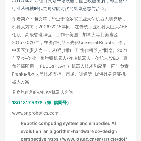
AUTOMATIC 也许只是一场展会，但它映照出的，却是整个
行业从机械时代走向智能时代的集体意志与步伐。
作者简介：包文涛，毕业于哈尔滨工业大学机器人研究所，
机器人方向；2006-2015年间，在传统工业机器人巨头ABB
任职，高级管理职位，工作于美国、加拿大等北美地区；
2015-2020年，在协作机器人先驱Universal Robots工作，
中国区负责人之一，从0到1推广了“协作机器人”概念。2021
年至今-创业，集智联机器人/PNP机器人，创始人/CEO，聚
焦即插即用（“PLUG&PLAY”）机器人技术和应用，同时负责
Franka机器人等技术支持、市场、渠道等, 提供具身智能机
器人方案.
具身智能和FRANKA机器人咨询
180 1817 5378（微-信同号）
www.pnprobotics.com
Robotic computing system and embodied AI
evolution: an algorithm-hardware co-design
perspective
https://www.jos.ac.cn/en/article/doi/1