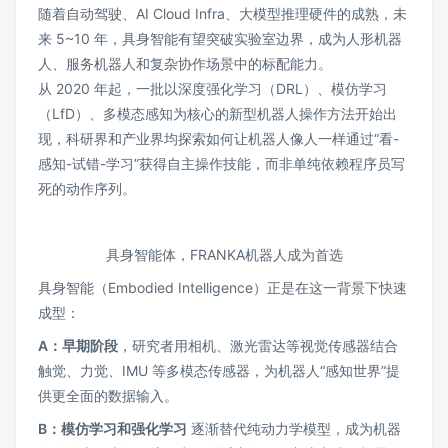
随着自动驾驶、AI Cloud Infra、大模型推理硬件的成熟，未
来 5~10 年，具身智能有望突破实验室边界，成为人形机器
人、服务机器人和复杂协作场景中的标配能力。
从 2020 年起，一批以深度强化学习（DRL）、模仿学习
（LfD）、多模态感知为核心的新型机器人操作方法开始出
现，科研界和产业界均探索如何让机器人像人一样通过“看-
感知-试错-学习”获得自主操作技能，而非单纯依赖程序员写
死的动作序列。
具身智能体，FRANKA机器人成为首选
具身智能（Embodied Intelligence）正是在这一背景下快速
成型：
A：早期阶段
，研究者用相机、激光雷达等视觉传感器结合
触觉、力觉、IMU 等多模态传感器，为机器人“感知世界”提
供更全面的数据输入。
B：模仿学习和强化学习
逐渐替代纯动力学模型，成为机器