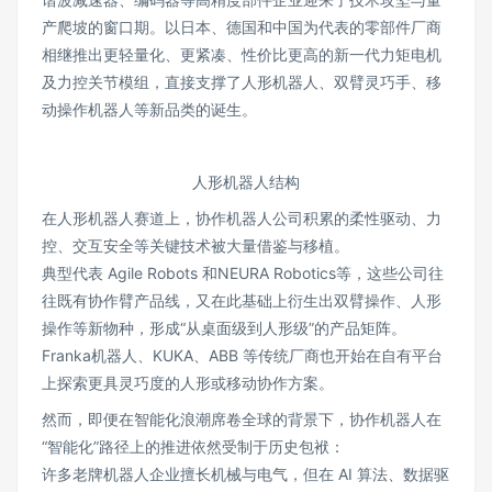
产爬坡的窗口期。以日本、德国和中国为代表的零部件厂商
相继推出更轻量化、更紧凑、性价比更高的新一代力矩电机
及力控关节模组，直接支撑了人形机器人、双臂灵巧手、移
动操作机器人等新品类的诞生。
人形机器人结构
在人形机器人赛道上，协作机器人公司积累的柔性驱动、力
控、交互安全等关键技术被大量借鉴与移植。
典型代表 Agile Robots 和NEURA Robotics等，这些公司往
往既有协作臂产品线，又在此基础上衍生出双臂操作、人形
操作等新物种，形成“从桌面级到人形级”的产品矩阵。
Franka机器人、KUKA、ABB 等传统厂商也开始在自有平台
上探索更具灵巧度的人形或移动协作方案。
然而，即便在智能化浪潮席卷全球的背景下，协作机器人在
“智能化”路径上的推进依然受制于历史包袱：
许多老牌机器人企业擅长机械与电气，但在 AI 算法、数据驱