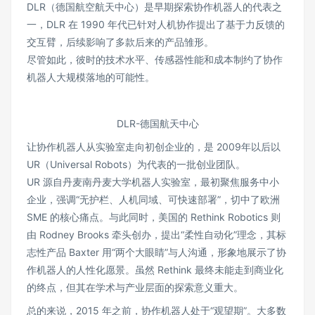
DLR（德国航空航天中心）是早期探索协作机器人的代表之
一，DLR 在 1990 年代已针对人机协作提出了基于力反馈的
交互臂，后续影响了多款后来的产品雏形。
尽管如此，彼时的技术水平、传感器性能和成本制约了协作
机器人大规模落地的可能性。
DLR-德国航天中心
让协作机器人从实验室走向初创企业的，是 2009年以后以
UR（Universal Robots）为代表的一批创业团队。
UR 源自丹麦南丹麦大学机器人实验室，最初聚焦服务中小
企业，强调“无护栏、人机同域、可快速部署”，切中了欧洲
SME 的核心痛点。与此同时，美国的 Rethink Robotics 则
由 Rodney Brooks 牵头创办，提出“柔性自动化”理念，其标
志性产品 Baxter 用“两个大眼睛”与人沟通，形象地展示了协
作机器人的人性化愿景。虽然 Rethink 最终未能走到商业化
的终点，但其在学术与产业层面的探索意义重大。
总的来说，2015 年之前，协作机器人处于“观望期”。大多数