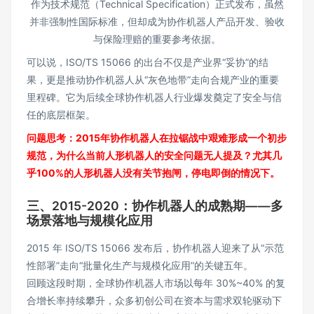
作为技术规范（Technical Specification）正式发布，虽然
并非强制性国际标准，但却成为协作机器人产品开发、验收
与保险理赔的重要参考依据。
可以说，ISO/TS 15066 的出台不仅是产业界“妥协”的结
果，更是推动协作机器人从“灰色地带”走向合规产业的重要
里程碑。它为后续全球协作机器人行业爆发奠定了安全与信
任的底层框架。
问题思考：2015年协作机器人在拉锯战中艰难形成一个初步
规范，为什么当前人形机器人的安全问题无人提及？尤其几
乎100%的人形机器人没有关节抱闸，停电即倒的情况下。
三、2015-2020：协作机器人的成熟期——多
场景落地与规模化应用
2015 年 ISO/TS 15066 发布后，协作机器人迎来了从“示范
性部署”走向“批量化生产与规模化应用”的关键五年。
回顾这段时期，全球协作机器人市场以每年 30%~40% 的复
合增长率持续攀升，众多初创公司在资本与需求双轮驱动下