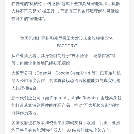
在传统的“机械臂 + 传感器”范式上叠加具身智能算法，机器
人将不再只是“机械工具”，而是真正具备环境理解与灵活操
作能力的“智能体”。
德国巴伐利亚州和慕尼黑工大建设未来旗舰项目“AI
FACTORY”
从产业角度看，具身智能尚处于“技术验证 + 场景探索”阶
段，但商业化落地已经初现端倪：
大模型公司（OpenAI、Google DeepMind 等）已开始与机
器人公司深度合作，尝试将多模态语言模型能力与真实机器
人执行相结合。
新一代创业公司（如 Figure AI、Agile Robots）围绕具身智
能打造从算法到硬件的闭环产品，推动“可大规模复制”的智
能操作员落地。
各国政府也在政策和资金层面加码支持，欧洲、北美、亚洲
均已将具身智能列为机器人与 AI 结合的优先攻关方向。