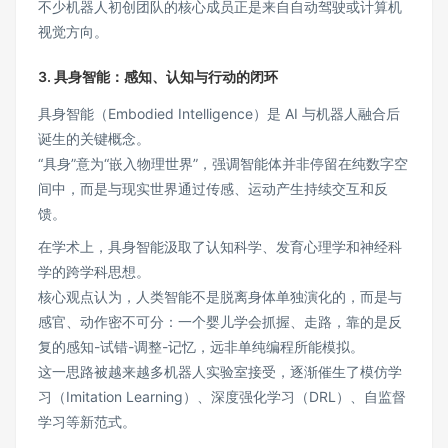
不少机器人初创团队的核心成员正是来自自动驾驶或计算机
视觉方向。
3. 具身智能：感知、认知与行动的闭环
具身智能（Embodied Intelligence）是 AI 与机器人融合后
诞生的关键概念。
“具身”意为“嵌入物理世界”，强调智能体并非停留在纯数字空
间中，而是与现实世界通过传感、运动产生持续交互和反
馈。
在学术上，具身智能汲取了认知科学、发育心理学和神经科
学的跨学科思想。
核心观点认为，人类智能不是脱离身体单独演化的，而是与
感官、动作密不可分：一个婴儿学会抓握、走路，靠的是反
复的感知-试错-调整-记忆，远非单纯编程所能模拟。
这一思路被越来越多机器人实验室接受，逐渐催生了模仿学
习（Imitation Learning）、深度强化学习（DRL）、自监督
学习等新范式。