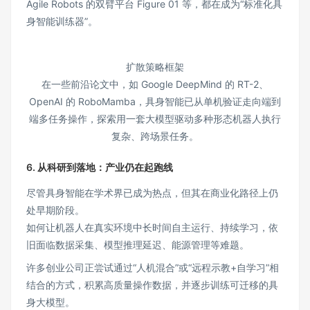
Agile Robots 的双臂平台 Figure 01 等，都在成为“标准化具
身智能训练器”。
扩散策略框架
在一些前沿论文中，如 Google DeepMind 的 RT-2、
OpenAI 的 RoboMamba，具身智能已从单机验证走向端到
端多任务操作，探索用一套大模型驱动多种形态机器人执行
复杂、跨场景任务。
6. 从科研到落地：产业仍在起跑线
尽管具身智能在学术界已成为热点，但其在商业化路径上仍
处早期阶段。
如何让机器人在真实环境中长时间自主运行、持续学习，依
旧面临数据采集、模型推理延迟、能源管理等难题。
许多创业公司正尝试通过“人机混合”或“远程示教+自学习”相
结合的方式，积累高质量操作数据，并逐步训练可迁移的具
身大模型。