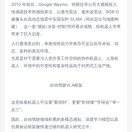
2010 年前后，Google Waymo、特斯拉等公司大规模投入
传感器技术和感知算法，让激光雷达、毫米波雷达、RGB-D
摄像头在高动态场景中实现实时 SLAM（同步定位与地图构
建），这一套“感知-决策-控制”闭环逐步成熟，给机器人学界
带来了巨大启发。
人们逐渐意识到，单靠传统动力学推导不足以应对未知、动
态、多样的真实环境。
尤其是对于需要与人类共享工作空间的协作机器人、人形机
器人，环境中的可变性和复杂性远高于封闭式工业产线。
自动驾驶VLA框架
这意味着机器人不仅要“看得到”，更要“听得懂”“学得会”“举一
反三”。
因此，自动驾驶领域积累的多模态感知、深度学习模型以及
仿真验证框架被快速迁移到机器人研究之中。