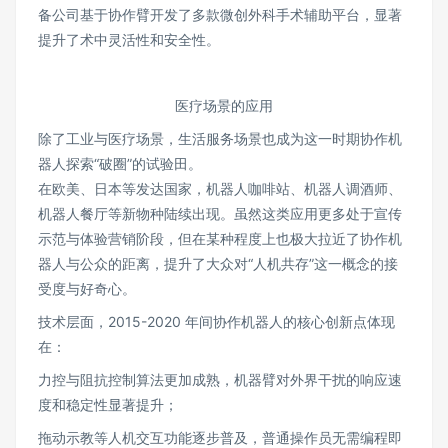
备公司基于协作臂开发了多款微创外科手术辅助平台，显著
提升了术中灵活性和安全性。
医疗场景的应用
除了工业与医疗场景，生活服务场景也成为这一时期协作机
器人探索“破圈”的试验田。
在欧美、日本等发达国家，机器人咖啡站、机器人调酒师、
机器人餐厅等新物种陆续出现。虽然这类应用更多处于宣传
示范与体验营销阶段，但在某种程度上也极大拉近了协作机
器人与公众的距离，提升了大众对“人机共存”这一概念的接
受度与好奇心。
技术层面，2015-2020 年间协作机器人的核心创新点体现
在：
力控与阻抗控制算法更加成熟，机器臂对外界干扰的响应速
度和稳定性显著提升；
拖动示教等人机交互功能逐步普及，普通操作员无需编程即