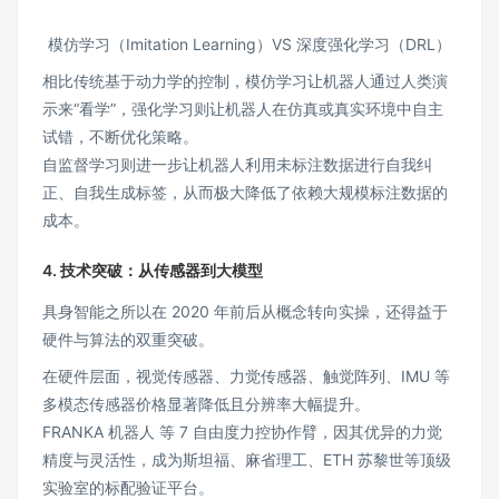
模仿学习（Imitation Learning）VS 深度强化学习（DRL）
相比传统基于动力学的控制，模仿学习让机器人通过人类演
示来“看学”，强化学习则让机器人在仿真或真实环境中自主
试错，不断优化策略。
自监督学习则进一步让机器人利用未标注数据进行自我纠
正、自我生成标签，从而极大降低了依赖大规模标注数据的
成本。
4. 技术突破：从传感器到大模型
具身智能之所以在 2020 年前后从概念转向实操，还得益于
硬件与算法的双重突破。
在硬件层面，视觉传感器、力觉传感器、触觉阵列、IMU 等
多模态传感器价格显著降低且分辨率大幅提升。
FRANKA 机器人 等 7 自由度力控协作臂，因其优异的力觉
精度与灵活性，成为斯坦福、麻省理工、ETH 苏黎世等顶级
实验室的标配验证平台。