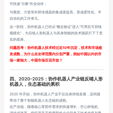
可快速“示教”作业动作；
与视觉、力觉等外部传感器的集成度提高，形成柔性化、半
自动化的工作单元。
这一阶段，协作机器人已经从“概念验证”进入“可用且可持续
规模化”，为后续人形机器人与具身智能的技术跳跃打下了坚
实的底座。
问题思考：协作机器人技术经过近10年沉淀，技术和市场愈
发成熟，为什么在全球范围内分划严重，例如中国以外的市
场一家独大，中国市场百花齐放？
四、2020-2025：协作机器人产业链反哺人形
机器人，生态基础的累积
2020 年开始，协作机器人产业不仅自身持续发展，还间接
带动了整个智能机器人生态链的成熟。
在产业端，随着核心零部件需求的快速增长，空心杯电机、
谐波减速器、编码器等高精度部件企业迎来了技术攻坚与量