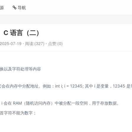
源
导航
C 语言（二）
2025-07-19
⋅ 阅读:(327)
⋅ 点赞:(0)
换以及字符处理等内容
分配地址。例如：int i; i = 12345; 其中 i 是变量，12345 是
 会在 RAM（随机访问内存）中被分配一段空间，用于存放数据。
首字符不能为数字；