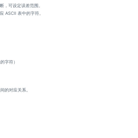
断，可设定误差范围。
ASCII 表中的字符。
 对应的字符）
之间的对应关系。