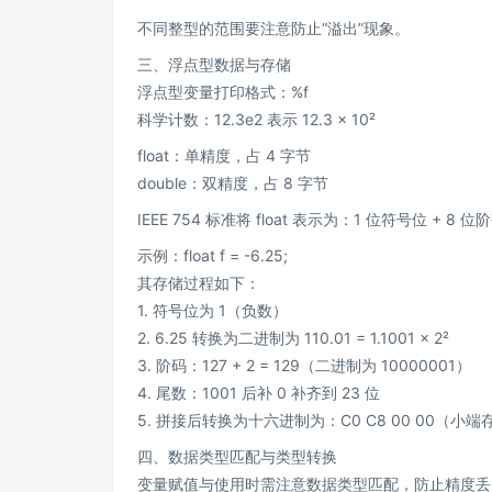
不同整型的范围要注意防止“溢出”现象。
三、浮点型数据与存储
浮点型变量打印格式：%f
科学计数：12.3e2 表示 12.3 × 10²
float：单精度，占 4 字节
double：双精度，占 8 字节
IEEE 754 标准将 float 表示为：1 位符号位 + 8 位
示例：float f = -6.25;
其存储过程如下：
1. 符号位为 1（负数）
2. 6.25 转换为二进制为 110.01 = 1.1001 × 2²
3. 阶码：127 + 2 = 129（二进制为 10000001）
4. 尾数：1001 后补 0 补齐到 23 位
5. 拼接后转换为十六进制为：C0 C8 00 00（小
四、数据类型匹配与类型转换
变量赋值与使用时需注意数据类型匹配，防止精度丢