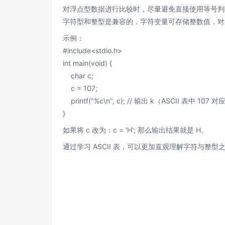
对浮点型数据进行比较时，尽量避免直接使用等号判
字符型和整型是兼容的，字符变量可存储整数值，对应 
示例：
#include<stdio.h>
int main(void) {
char c;
c = 107;
printf("%c\n", c); // 输出 k（ASCII 表中 107
}
如果将 c 改为：c = 'H'; 那么输出结果就是 H。
通过学习 ASCII 表，可以更加直观理解字符与整型