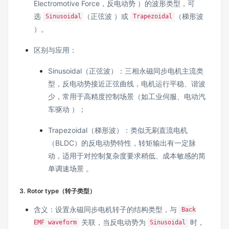
Electromotive Force，反电动势 ）的波形类型，可
选
（正弦波 ）或
（梯形波
Sinusoidal
Trapezoidal
）。
区别与应用：
Sinusoidal（正弦波）：三相永磁同步电机主流类
型，反电动势接近正弦曲线，电机运行平稳、谐波
少，常用于高精度控制场景（如工业伺服、电动汽
车驱动 ）；
Trapezoidal（梯形波）：类似无刷直流电机
（BLDC）的反电动势特性，转矩输出有一定脉
动，适用于对控制复杂度要求稍低、成本敏感的简
单调速场景 。
3. Rotor type（转子类型）
含义：设置永磁同步电机转子的结构类型，与
Back
关联，当反电动势为
时，
EMF waveform
Sinusoidal