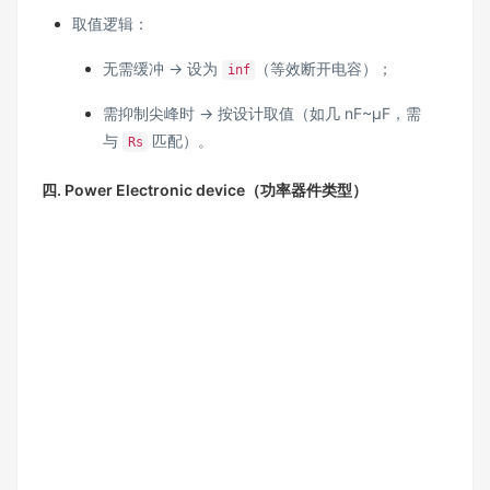
取值逻辑：
无需缓冲 → 设为
（等效断开电容）；
inf
需抑制尖峰时 → 按设计取值（如几 nF~μF，需
与
匹配）。
Rs
四. Power Electronic device（功率器件类型）