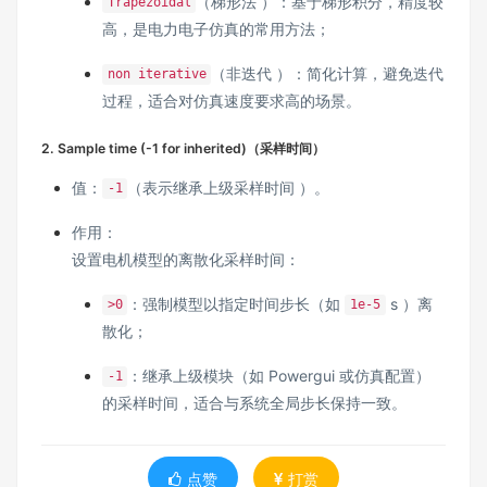
（梯形法 ）：基于梯形积分，精度较
Trapezoidal
高，是电力电子仿真的常用方法；
（非迭代 ）：简化计算，避免迭代
non iterative
过程，适合对仿真速度要求高的场景。
2. Sample time (-1 for inherited)（采样时间）
值：
（表示继承上级采样时间 ）。
-1
作用：
设置电机模型的离散化采样时间：
：强制模型以指定时间步长（如
s ）离
>0
1e-5
散化；
：继承上级模块（如 Powergui 或仿真配置）
-1
的采样时间，适合与系统全局步长保持一致。
点赞
打赏