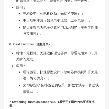
的高耐压 / 电流能力，是最常用的电力电子开关。
应用：
三相逆变（如电机驱动、光伏逆变器）；
中大功率变流（如风电变流器、工业电源）；
绝大多数电力电子仿真的 “默认选择”（平衡了性能
与实用性）。
6. Ideal Switches（理想开关）
特性：无损耗、无延迟的理想器件，导通电阻为 0，开
关瞬间完成。
应用：
理论验证、快速原型设计（忽略器件损耗和开关延
迟，简化仿真）；
需 “纯理想” 拓扑验证的场景（如教学演示、算法快
速验证）。
7. Switching-function based VSC（基于开关函数的电压源换流
器）