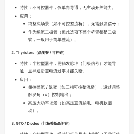
特性：不可控器件，仅单向导通，无主动开关能力。
应用：
纯整流场景（如不可控整流桥），无需触发信号；
作为续流二极管（但此选项下整个桥臂都是二极
管，一般用于简单整流）。
2. Thyristors（晶闸管 / 可控硅）
特性：半控型器件，需触发脉冲（门极信号）才能导
通，且导通后需电流过零才能关断。
应用：
相控整流 / 逆变（如三相可控整流桥），通过调整
触发角（α）控制输出；
高压大功率场景（如高压直流输电、电机软启
动）。
3. GTO / Diodes（门极关断晶闸管）