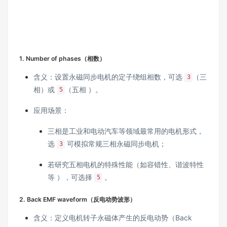
1. Number of phases（相数）
含义：设置永磁同步电机的定子绕组相数，可选
（三
3
相）或
（五相 ）。
5
应用场景：
三相是工业和电动汽车等领域最常用的电机形式，
选
可模拟常规三相永磁同步电机；
3
若研究五相电机的特殊性能（如容错性、谐波特性
等 ），可选择
。
5
2. Back EMF waveform（反电动势波形）
含义：定义电机转子永磁体产生的反电动势（Back