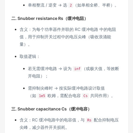
单相整流 / 逆变 → 选
（如单相全桥、半桥）。
2
二. Snubber resistance Rs（缓冲电阻）
含义：为每个功率器件并联的 RC 缓冲电路 中的电阻
值，用于抑制开关过程中的电压尖峰（吸收浪涌能
量）。
取值逻辑：
若无需缓冲电路 → 设为
（或极大值，等效断
inf
开电阻）；
需抑制尖峰时 → 按实际缓冲电路设计取值
（如
欧姆，需配合电容
共同作用）。
1e5
Cs
三. Snubber capacitance Cs（缓冲电容）
含义：RC 缓冲电路中的电容值，与
配合抑制电压
Rs
尖峰，减少器件开关损耗。