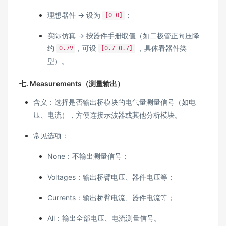
理想器件 → 设为
；
[0 0]
实际仿真 → 按器件手册取值（如二极管正向压降
约
，可设
，具体看器件类
0.7V
[0.7 0.7]
型）。
七. Measurements（测量输出）
含义：选择是否输出桥模块的电气量测量信号（如电
压、电流），方便连接示波器或其他分析模块。
常见选项：
None：不输出测量信号；
Voltages：输出桥臂电压、器件电压等；
Currents：输出桥臂电流、器件电流等；
All：输出全部电压、电流测量信号。