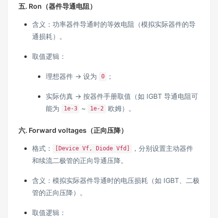
五. Ron（器件导通电阻）
含义：功率器件导通时的等效电阻（模拟实际器件的导
通损耗）。
取值逻辑：
理想器件 → 设为
；
0
实际仿真 → 按器件手册取值（如 IGBT 导通电阻可
能为
~
欧姆）。
1e-3
1e-2
六. Forward voltages（正向压降）
格式：
，分别设置主动器件
[Device Vf, Diode Vfd]
和续流二极管的正向导通压降。
含义：模拟实际器件导通时的电压损耗（如 IGBT、二极
管的正向压降）。
取值逻辑：