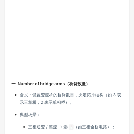
一. Number of bridge arms（桥臂数量）
含义：设置变流桥的桥臂数目，决定拓扑结构（如 3 表
示三相桥，2 表示单相桥）。
典型场景：
三相逆变 / 整流 → 选
（如三相全桥电路）；
3