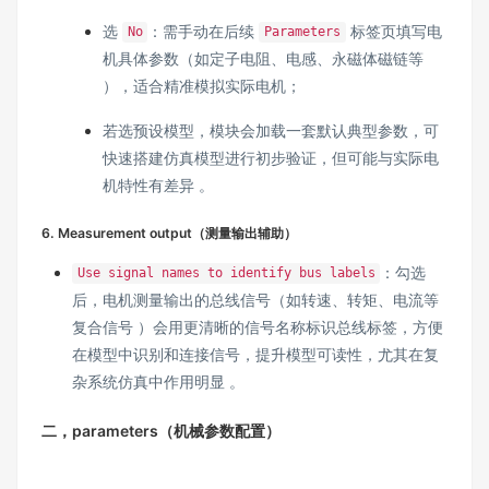
选
：需手动在后续
标签页填写电
No
Parameters
机具体参数（如定子电阻、电感、永磁体磁链等
），适合精准模拟实际电机；
若选预设模型，模块会加载一套默认典型参数，可
快速搭建仿真模型进行初步验证，但可能与实际电
机特性有差异 。
6. Measurement output（测量输出辅助）
：勾选
Use signal names to identify bus labels
后，电机测量输出的总线信号（如转速、转矩、电流等
复合信号 ）会用更清晰的信号名称标识总线标签，方便
在模型中识别和连接信号，提升模型可读性，尤其在复
杂系统仿真中作用明显 。
二，parameters（机械参数配置）