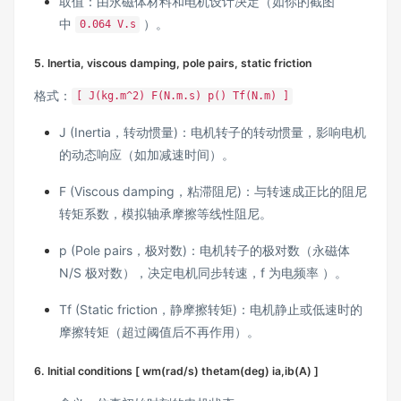
取值：由永磁体材料和电机设计决定（如你的截图
中
）。
0.064 V.s
5. Inertia, viscous damping, pole pairs, static friction
格式：
[ J(kg.m^2) F(N.m.s) p() Tf(N.m) ]
J (Inertia，转动惯量)：电机转子的转动惯量，影响电机
的动态响应（如加减速时间）。
F (Viscous damping，粘滞阻尼)：与转速成正比的阻尼
转矩系数，模拟轴承摩擦等线性阻尼。
p (Pole pairs，极对数)：电机转子的极对数（永磁体
N/S 极对数），决定电机同步转速，f 为电频率 ）。
Tf (Static friction，静摩擦转矩)：电机静止或低速时的
摩擦转矩（超过阈值后不再作用）。
6. Initial conditions [ wm(rad/s) thetam(deg) ia,ib(A) ]