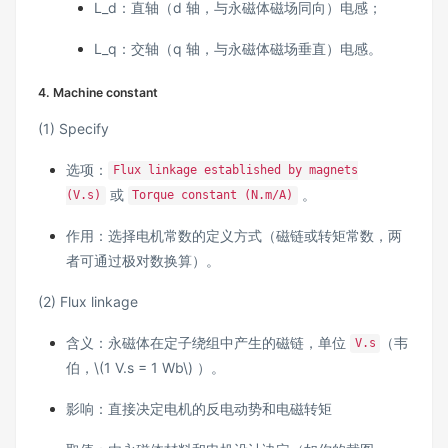
L_d：直轴（d 轴，与永磁体磁场同向）电感；
L_q：交轴（q 轴，与永磁体磁场垂直）电感。
4. Machine constant
(1) Specify
选项：
Flux linkage established by magnets
或
。
(V.s)
Torque constant (N.m/A)
作用：选择电机常数的定义方式（磁链或转矩常数，两
者可通过极对数换算）。
(2) Flux linkage
含义：永磁体在定子绕组中产生的磁链，单位
（韦
V.s
伯，\(1 V.s = 1 Wb\) ）。
影响：直接决定电机的反电动势和电磁转矩