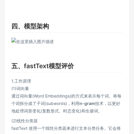
四、模型架构
五、fastText模型评价
1.工作原理
(1)词向量
通过词向量(Word Embeddings)的方式来表示每个词。将每
个词拆分成了子词(subwords)，利用
n-gram
技术，以更好
地处理词形变化(复数形式、时态变化)和生僻词。
(2)线性分类器
fastText 使用一个线性分类器来进行文本分类任务。它会将