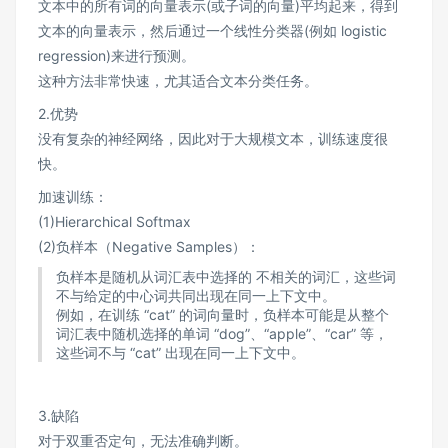
文本中的所有词的向量表示(或子词的向量)平均起来，得到
文本的向量表示，然后通过一个线性分类器(例如 logistic
regression)来进行预测。
这种方法非常快速，尤其适合文本分类任务。
2.优势
没有复杂的神经网络，因此对于大规模文本，训练速度很
快。
加速训练：
(1)Hierarchical Softmax
(2)负样本（Negative Samples）：
负样本是随机从词汇表中选择的 不相关的词汇，这些词
不与给定的中心词共同出现在同一上下文中。
例如，在训练 “cat” 的词向量时，负样本可能是从整个
词汇表中随机选择的单词 “dog”、“apple”、“car” 等，
这些词不与 “cat” 出现在同一上下文中。
3.缺陷
对于双重否定句，无法准确判断。