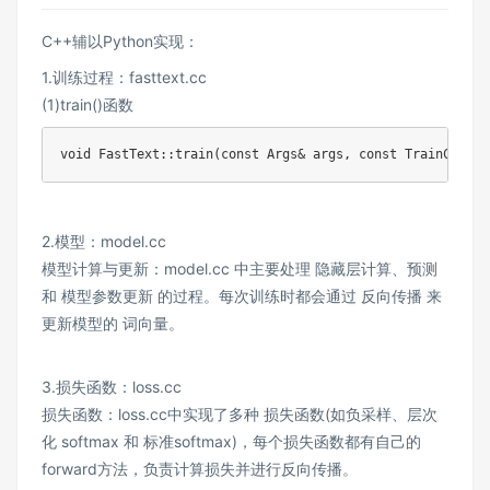
C++辅以Python实现：
1.训练过程：fasttext.cc
(1)train()函数
void
FastText
::
train
(
const
 Args
&
 args
,
const
 TrainCallba
2.模型：model.cc
模型计算与更新：model.cc 中主要处理 隐藏层计算、预测
和 模型参数更新 的过程。每次训练时都会通过 反向传播 来
更新模型的 词向量。
3.损失函数：loss.cc
损失函数：loss.cc中实现了多种 损失函数(如负采样、层次
化 softmax 和 标准softmax)，每个损失函数都有自己的
forward方法，负责计算损失并进行反向传播。