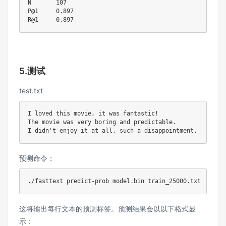
N	
107
P@1	
0.897
R@1	
0.897
5.测试
test.txt
I loved this movie, it was fantastic
!
The movie was very boring and predictable.

预测命令：
这将输出每行文本的预测标签。预测结果会以以下格式显
示：