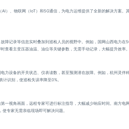
AI）、物联网（IoT）和5G通信，为电力运维提供了全新的解决方案。
、故障记录等信息实时叠加到巡检人员的视野中。例如，国网山西电力在5
即时查看主变压器油温、油位等关键参数，无需手动记录，大幅提升效率
别电力设备的开关状态、仪表读数，甚至预测潜在故障。例如，杭州灵伴
AI表计识别，使巡检失误率降至0%。
输第一视角画面，远程专家可进行标注指导，大幅减少响应时间。南方电
导”，使专家无需亲临现场即可解决问题。