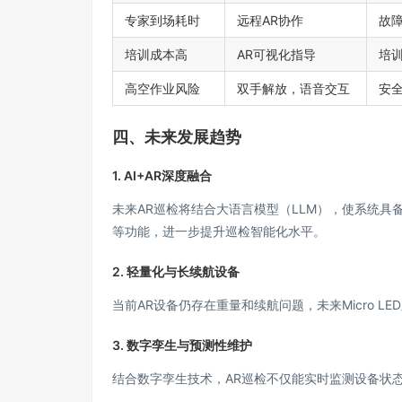
专家到场耗时
远程AR协作
故障
培训成本高
AR可视化指导
培训
高空作业风险
双手解放，语音交互
安
四、未来发展趋势
1. AI+AR深度融合
未来AR巡检将结合大语言模型（LLM），使系统具
等功能，进一步提升巡检智能化水平。
2. 轻量化与长续航设备
当前AR设备仍存在重量和续航问题，未来Micro 
3. 数字孪生与预测性维护
结合数字孪生技术，AR巡检不仅能实时监测设备状