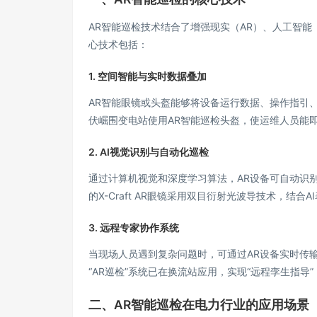
AR智能巡检技术结合了增强现实（AR）、人工智能（
心技术包括：
1. 空间智能与实时数据叠加
AR智能眼镜或头盔能够将设备运行数据、操作指引
伏崛围变电站使用AR智能巡检头盔，使运维人员能
2. AI视觉识别与自动化巡检
通过计算机视觉和深度学习算法，AR设备可自动识
的X-Craft AR眼镜采用双目衍射光波导技术，结合
3. 远程专家协作系统
当现场人员遇到复杂问题时，可通过AR设备实时传
“AR巡检”系统已在换流站应用，实现“远程孪生指
二、AR智能巡检在电力行业的应用场景