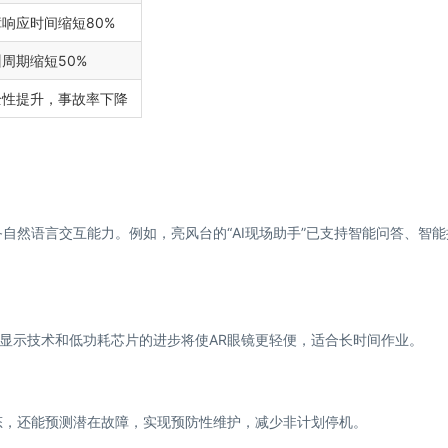
响应时间缩短80%
周期缩短50%
全性提升，事故率下降
备自然语言交互能力。例如，亮风台的“AI现场助手”已支持智能问答、智能
LED显示技术和低功耗芯片的进步将使AR眼镜更轻便，适合长时间作业。
态，还能预测潜在故障，实现预防性维护，减少非计划停机。