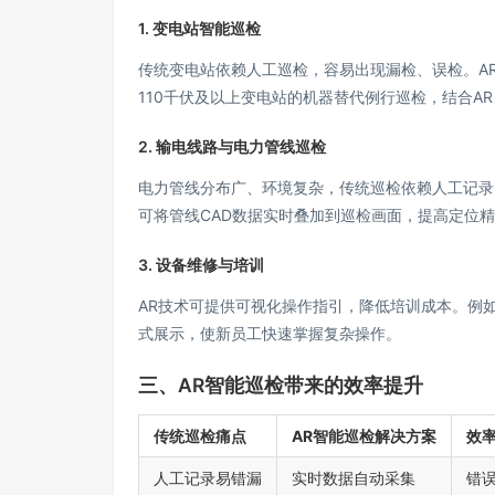
1. 变电站智能巡检
传统变电站依赖人工巡检，容易出现漏检、误检。AR
110千伏及以上变电站的机器替代例行巡检，结合A
2. 输电线路与电力管线巡检
电力管线分布广、环境复杂，传统巡检依赖人工记录
可将管线CAD数据实时叠加到巡检画面，提高定位
3. 设备维修与培训
AR技术可提供可视化操作指引，降低培训成本。例如，
式展示，使新员工快速掌握复杂操作。
三、AR智能巡检带来的效率提升
传统巡检痛点
AR智能巡检解决方案
效
人工记录易错漏
实时数据自动采集
错误