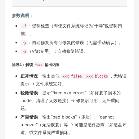
参数说明
：
：强制检查（即使文件系统标记为“干净”也强制扫
-f
描）。
：自动修复所有可修复的错误（无需手动确认）。
-y
（vfat专用）：自动修复错误。
-a
阶段4：解读
输出结果
fsck
正常情况
：输出类似
，无错误
xxx files, xxx blocks
提示 → 文件系统完好。
轻微错误
：提示“fixed xxx errors”（如修复了损坏的
inode、清理了无效链接）→ 修复后可用，无严重问
题。
严重错误
：输出“bad blocks”（坏块）、“cannot
recover”（无法恢复）等 → 可能是硬件故障（如硬盘坏
道）或文件系统严重损坏。