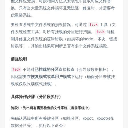
他文件也受损，可按相同方法从安装包中提取对应文件替
换。只有当大量系统文件损坏且无法逐一修复时，才需要考
虑重装系统。
要检查系统中文件系统的损毁情况，可通过
工具（文
fsck
件系统检查工具）对所有挂载的分区进行扫描。
能检
fsck
测并修复文件系统的逻辑错误（如损坏的inode、坏块、链接
错误等），其输出结果可判断是否有多个文件系统损毁。
前提说明
不能对
已挂载的分区
直接检查（会导致数据损坏），
fsck
因此需要在
恢复模式
或
单用户模式
下运行（确保分区未被挂
载或仅以只读模式挂载）。
具体操作步骤（分阶段执行）
阶段1：列出所有需要检查的文件系统（当前系统中）
先确认系统中所有关键分区（如根分区、/boot、/boot/efi、
数据分区等），执行以下命令：