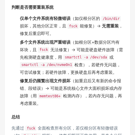
判断是否需要重装系统
仅单个文件系统有轻微错误
（如仅根分区的
/bin/dir
损坏，其他分区正常，且
能修复）→
无需重装
，
fsck
修复后重启即可。
多个文件系统出现严重错误
（如根分区+数据分区均有
坏块，且
无法修复）→ 可能是硬盘硬件故障（需
fsck
先检测硬盘健康度，用
或
smartctl -a /dev/sda
检查），若硬件无问题，
smartctl -a /dev/nvme0n1
可尝试修复；若硬件故障，更换硬盘后再考虑重装。
修复后仍频繁出现文件损坏
（如重启后又有新的命令报
错、段错误）→ 可能是系统核心文件大面积损坏或内存
故障（用
检测内存），若内存无问题，再
memtest86+
考虑重装。
总结
先通过
全面检查所有分区，若仅根分区有轻微错误
fsck