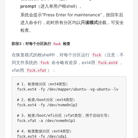
prompt
（进入单用户根shell）。
系统会提示“Press Enter for maintenance”，按回车后
进入命令行，此时所有分区均以
只读模式
挂载，可安全
检查。
阶段3：对每个分区执行
检查
fsck
在恢复模式的根shell中，对每个分区运行
（注意：不
fsck
同文件系统的
命令略有差异，ext4用
，
fsck
fsck.ext4
vfat用
）：
fsck.vfat
# 1. 检查根分区（ext4类型）
fsck.ext4 -fy /dev/mapper/ubuntu--vg-ubuntu--lv  

# 2. 检查/boot分区（ext4类型）
fsck.ext4 -fy /dev/nvme0n1p2  

# 3. 检查/boot/efi分区（vfat类型，用于启动引导）
fsck.vfat -a /dev/nvme0n1p1  

# 4. 检查数据分区（ext4类型）