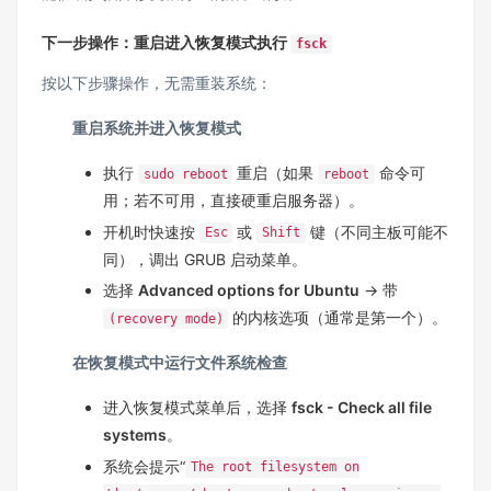
下一步操作：重启进入恢复模式执行
fsck
按以下步骤操作，无需重装系统：
重启系统并进入恢复模式
执行
重启（如果
命令可
sudo reboot
reboot
用；若不可用，直接硬重启服务器）。
开机时快速按
或
键（不同主板可能不
Esc
Shift
同），调出 GRUB 启动菜单。
选择
Advanced options for Ubuntu
→ 带
的内核选项（通常是第一个）。
(recovery mode)
在恢复模式中运行文件系统检查
进入恢复模式菜单后，选择
fsck - Check all file
systems
。
系统会提示“
The root filesystem on