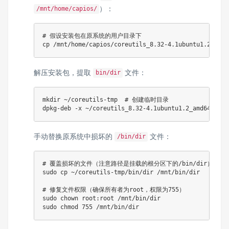
）：
/mnt/home/capios/
# 假设安装包在原系统的用户目录下
cp
 /mnt/home/capios/coreutils_8.32-4.1ubuntu1.2_amd6
解压安装包，提取
文件：
bin/dir
mkdir
 ~/coreutils-tmp  
# 创建临时目录
dpkg-deb -x ~/coreutils_8.32-4.1ubuntu1.2_amd64.deb 
手动替换原系统中损坏的
文件：
/bin/dir
# 覆盖损坏的文件（注意路径是挂载的根分区下的/bin/dir）
sudo
cp
 ~/coreutils-tmp/bin/dir /mnt/bin/dir  

# 修复文件权限（确保所有者为root，权限为755）
sudo
chown
sudo
chmod
755