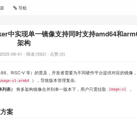
源
导航
er中实现单一镜像支持同时支持amd64和arm
架构
2025-08-01
⋅ 阅读:(562)
⋅ 点赞:(0)
x86、RISC-V 等）的普及，开发者需要为不同硬件平台提供对应的镜像
），导致版本管理复杂。
image:v1-arm64
（清单列表）
将多架构镜像合并到单一版本下，用户只需拉取
，
image:v1
像方案