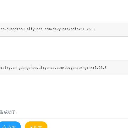
告成功了。
点赞
打赏