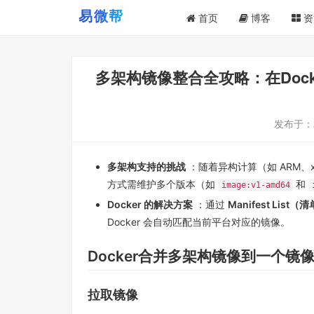
首页
博客
资
多架构镜像整合全攻略：在Dock
发布于：
多架构支持的挑战
：随着异构计算（如 ARM、
方式需维护多个版本（如
和
image:v1-amd64
Docker 的解决方案
：通过
Manifest List
Docker 会自动匹配当前平台对应的镜像。
Docker合并多架构镜像到一个镜
拉取镜像