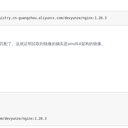
匹配了。这就证明拉取到镜像的确实是amd64架构的镜像。