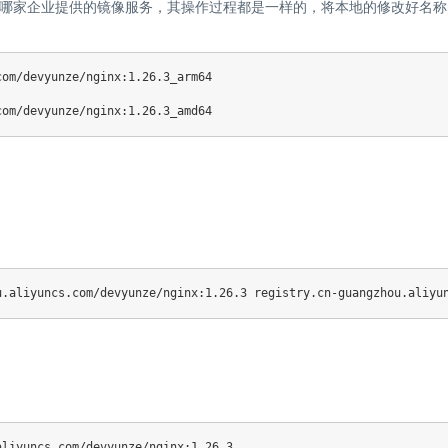
哪家企业提供的镜像服务，其操作过程都是一样的，将本地的修改好名称
om/devyunze/nginx:1.26.3_arm64
