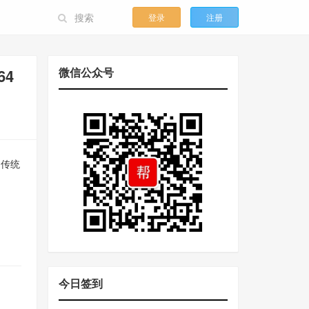
登录
注册
微信公众号
64
，传统
今日签到