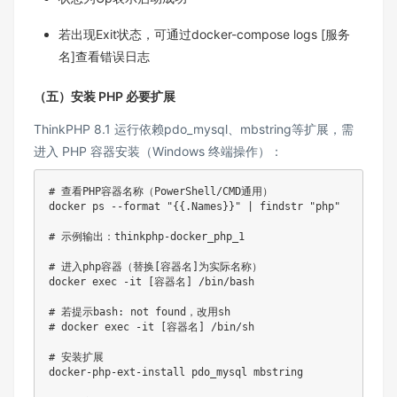
若出现Exit状态，可通过docker-compose logs [服务
名]查看错误日志​
（五）安装 PHP 必要扩展​
ThinkPHP 8.1 运行依赖pdo_mysql、mbstring等扩展，需
进入 PHP 容器安装（Windows 终端操作）：​
# 查看PHP容器名称（PowerShell/CMD通用）

docker ps --format "{
{.Names}}" | findstr "php"

# 示例输出：thinkphp-docker_php_1

# 进入php容器（替换[容器名]为实际名称）

docker exec -it [容器名] /bin/bash

# 若提示bash: not found，改用sh

# docker exec -it [容器名] /bin/sh

# 安装扩展

docker-php-ext-install pdo_mysql mbstring
