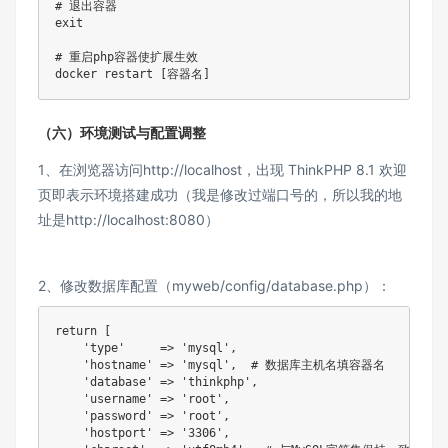
# 退出容器

exit

# 重启php容器使扩展生效

docker restart [容器名]
（六）环境测试与配置调整​
1、在浏览器访问
http://localhost
，出现 ThinkPHP 8.1 欢迎
页即表示环境搭建成功​（我是修改过端口号的，所以我的地
址是http://localhost:8080）
2、修改数据库配置（myweb/config/database.php）：​
return [

    'type'     => 'mysql',

    'hostname' => 'mysql',  # 数据库主机名填容器名

    'database' => 'thinkphp',

    'username' => 'root',

    'password' => 'root',

    'hostport' => '3306',
