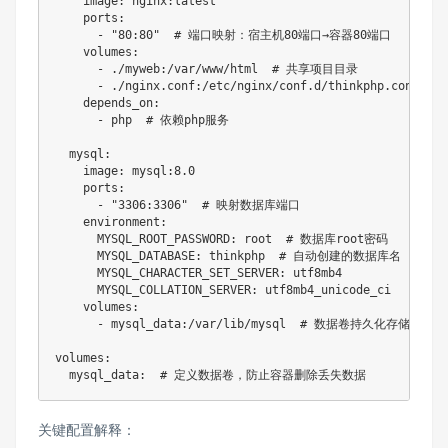
    image: nginx:latest

    ports:

      - "80:80"  # 端口映射：宿主机80端口→容器80端口

    volumes:

      - ./myweb:/var/www/html  # 共享项目目录

      - ./nginx.conf:/etc/nginx/conf.d/thinkphp.conf  
    depends_on:

      - php  # 依赖php服务

  mysql:

    image: mysql:8.0

    ports:

      - "3306:3306"  # 映射数据库端口

    environment:

      MYSQL_ROOT_PASSWORD: root  # 数据库root密码

      MYSQL_DATABASE: thinkphp  # 自动创建的数据库名

      MYSQL_CHARACTER_SET_SERVER: utf8mb4

      MYSQL_COLLATION_SERVER: utf8mb4_unicode_ci

    volumes:

      - mysql_data:/var/lib/mysql  # 数据卷持久化存储数据

volumes:

  mysql_data:  # 定义数据卷，防止容器删除丢失数据
关键配置解释：​