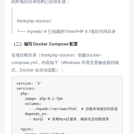
此时项目目录结构已自动生成：​
thinkphp-docker/
└── myweb/ # 已创建的ThinkPHP 8.1项目代码目录
（二）编写 Docker Compose 配置​
在项目根目录（thinkphp-docker）创建docker-
compose.yml，内容如下（Windows 环境无需修改路径格
式，Docker 会自动适配）：​
version: '3'

services:

  php:

    image: php:8.1-fpm

    volumes:

      - ./myweb:/var/www/html  # 挂载本地项目到容器

    depends_on:

      - mysql  # 依赖mysql服务，确保先启动数据库

  nginx:
