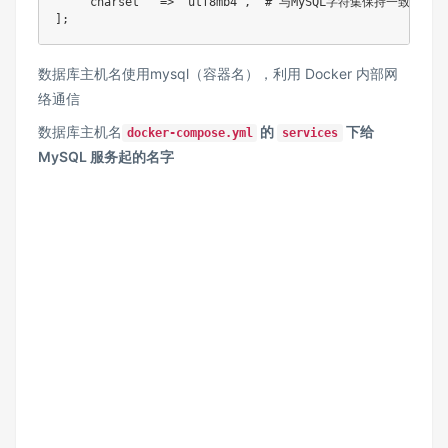
    'charset'  => 'utf8mb4',  # 与MySQL字符集保持一致

];
​数据库主机名使用mysql（容器名），利用 Docker 内部网
络通信​
数据库主机名
的
下给
docker-compose.yml
services
MySQL 服务起的名字