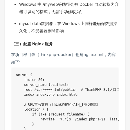
Windows 中./myweb等路径会被 Docker 自动转换为容
器可识别的格式，无需手动修改为\​
mysql_data数据卷：在 Windows 上同样能确保数据持
久化，不受容器删除影响​
（三）配置 Nginx 服务​
在项目根目录（thinkphp-docker）创建nginx.conf，内容
如下:​
server {

    listen 80;

    server_name localhost;

    root /var/www/html/public;  # ThinkPHP 8.1入口目录（
    index index.php index.html;

    # URL重写支持（ThinkPHP的PATH_INFO模式）

    location / {

        if (!-e $request_filename) {

            rewrite  ^(.*)$  /index.php?s=$1  last;

        }

    }
