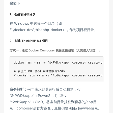
骤如下：​
1、创建项目根目录：​
在 Windows 中选择一个目录（如
E:\docker_dev\thinkphp-docker），作为项目根目录。​
2、创建 ThinkPHP 8.1 项目
方式一：通过 Docker Composer 镜像直接创建（无需进入容器）：​
docker run --rm -v "${PWD}:/app" composer create-project 
# 若使用CMD，将${PWD}替换为%cd%​

# docker run --rm -v "%cd%:/app" composer create-project
命令解析：
--rm表示容器运行后自动删除；-v
"${PWD}:/app"（PowerShell）或-v
"%cd%:/app"（CMD）将当前目录挂载到容器的/app目
录；composer是官方镜像，直接创建项目到myweb目录。