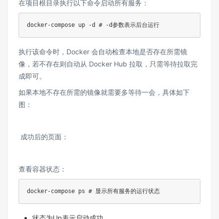
在项目根目录执行以下命令启动所有服务：​
docker-compose up -d # -d参数表示后台运行​
执行该命令时，Docker 会自动检查本地是否存在所需镜
像，若不存在则自动从 Docker Hub 拉取，只需等待拉取完
成即可。​
如果本地不存在所需的镜像就需要多等待一会，具体如下
图：
成功后的页面：
查看容器状态：​
docker-compose ps # 显示所有服务的运行状态​
状态为Up表示启动成功​