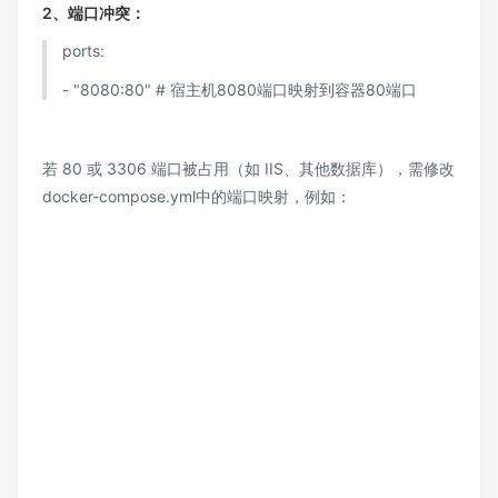
2、端口冲突：​
ports:
- "8080:80" # 宿主机8080端口映射到容器80端口
若 80 或 3306 端口被占用（如 IIS、其他数据库），需修改
docker-compose.yml中的端口映射，例如：​