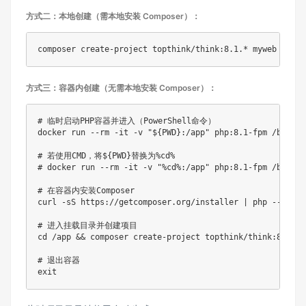
方式二：本地创建（需本地安装 Composer）：​
composer create-project topthink/think:8.1.* myweb
方式三：容器内创建（无需本地安装 Composer）：​
# 临时启动PHP容器并进入（PowerShell命令）

docker run --rm -it -v "${PWD}:/app" php:8.1-fpm /bin/bas
# 若使用CMD，将${PWD}替换为%cd%

# docker run --rm -it -v "%cd%:/app" php:8.1-fpm /bin/bas
# 在容器内安装Composer

curl -sS https://getcomposer.org/installer | php -- --in
# 进入挂载目录并创建项目

cd /app && composer create-project topthink/think:8.1.* m
# 退出容器

exit