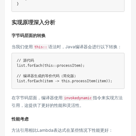
}
实现原理深入分析
字节码层面的转换
当我们使用
语法时，Java编译器会进行以下转换：
this::
// 源代码
list
.
forEach
(
this
::
processItem
)
;
// 编译器生成的等价代码（简化版）
list
.
forEach
(
item 
->
this
.
processItem
(
item
)
)
;
在字节码层面，编译器使用
指令来实现方法
invokedynamic
引用，这提供了更好的性能和灵活性。
性能考虑
方法引用相比Lambda表达式在某些情况下性能更好：