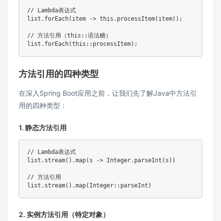
// Lambda表达式
list
.
forEach
(
item 
->
this
.
processItem
(
item
)
)
;
// 方法引用（this::语法糖）
list
.
forEach
(
this
::
processItem
)
;
方法引用的四种类型
在深入Spring Boot应用之前，让我们先了解Java中方法引
用的四种类型：
1. 静态方法引用
// Lambda表达式
list
.
stream
(
)
.
map
(
s 
->
Integer
.
parseInt
(
s
)
)
// 方法引用
list
.
stream
(
)
.
map
(
Integer
::
parseInt
)
2. 实例方法引用（特定对象）