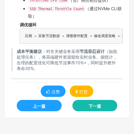
（云厂商控制台提供）
Throttled CPU Time
（通过NVMe CLI获
SSD Thermal Throttle Count
取）
调优循环
成本平衡建议
：对非关键业务采用
节流容忍设计
（如批
处理任务），将高端硬件资源留给实时业务。据统计，
合理的配置优化可降低节流事件70%+，同时提升硬件
寿命30%。
点赞
打赏
上一篇
下一篇