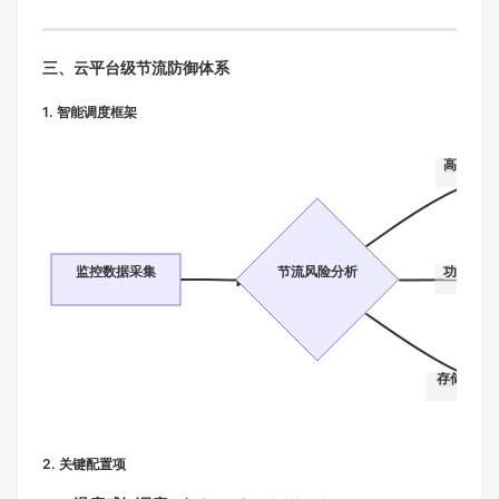
三、云平台级节流防御体系
1. 智能调度框架
高温预警
监控数据采集
节流风险分析
功耗超标
存储IO饱
2. 关键配置项