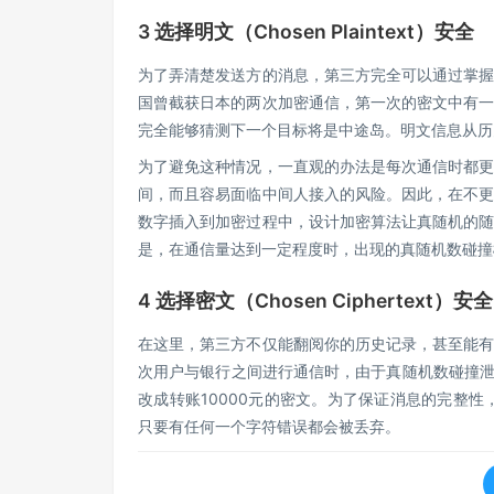
3 选择明文（Chosen Plaintext）安全
为了弄清楚发送方的消息，第三方完全可以通过掌
国曾截获日本的两次加密通信，第一次的密文中有
完全能够猜测下一个目标将是中途岛。明文信息从历
为了避免这种情况，一直观的办法是每次通信时都
间，而且容易面临中间人接入的风险。因此，在不
数字插入到加密过程中，设计加密算法让真随机的
是，在通信量达到一定程度时，出现的真随机数碰撞
4 选择密文（Chosen Ciphertext）安全
在这里，第三方不仅能翻阅你的历史记录，甚至能
次用户与银行之间进行通信时，由于真随机数碰撞泄露
改成转账10000元的密文。为了保证消息的完整
只要有任何一个字符错误都会被丢弃。