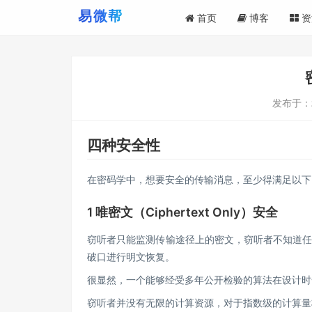
首页
博客
资
发布于：
四种安全性
在密码学中，想要安全的传输消息，至少得满足以下
1 唯密文（Ciphertext Only）安全
窃听者只能监测传输途径上的密文，窃听者不知道
破口进行明文恢复。
很显然，一个能够经受多年公开检验的算法在设计时
窃听者并没有无限的计算资源，对于指数级的计算量