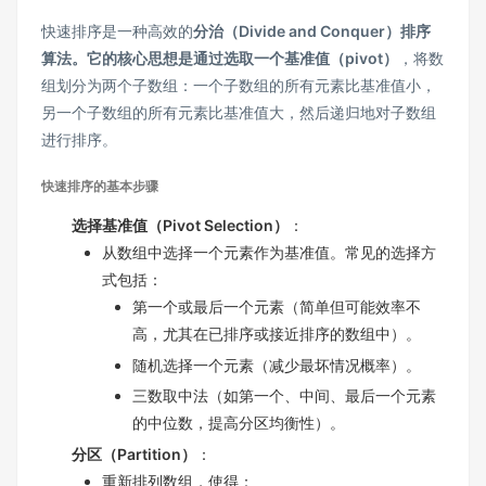
快速排序是一种高效的
分治（Divide and Conquer）
排序
算法。它的核心思想是通过选取一个
基准值（pivot）
，将数
组划分为两个子数组：一个子数组的所有元素比基准值小，
另一个子数组的所有元素比基准值大，然后递归地对子数组
进行排序。
快速排序的基本步骤
选择基准值（Pivot Selection）
：
从数组中选择一个元素作为基准值。常见的选择方
式包括：
第一个或最后一个元素（简单但可能效率不
高，尤其在已排序或接近排序的数组中）。
随机选择一个元素（减少最坏情况概率）。
三数取中法（如第一个、中间、最后一个元素
的中位数，提高分区均衡性）。
分区（Partition）
：
重新排列数组，使得：