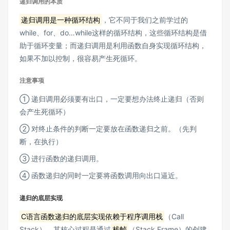
递归调用的本质
递归调用是一种循环结构
，它不同于我们之前学过的
while、for、do…while这样的循环结构，这些循环结构是借
助于循环变量；而递归调用是利用函数自身实现循环结构，
如果不加以控制，很容易产生死循环。
注意事项
① 递归调用必须要有出口，一定要想办法终止递归（否则
会产生死循环）
② 对终止条件的判断一定要放在函数递归之前。（先判
断，在执行）
③ 进行函数的递归调用。
④ 函数递归的同时一定要将函数调用向出口逼近。
递归的底层实现
C语言函数递归的底层实现依赖于程序调用栈
（Call
Stack），其核心过程是通过
栈帧
（Stack Frame）的创建