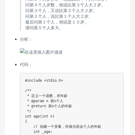
问第４个人岁数，他说比第３个人大２岁。
问第３个人，又说比第２个人大２岁。
问第２个人，说比第１个人大２岁。
最后问第１个人，他说是１０岁。
请问第５个人多大。
分析：
代码：
#
include
<stdio.h>
/**

 * 定义一个函数，求年龄

 * @param n 第n个人

 * @return 第n个人的年龄

 */
int
age
(
int
 n
)
{
// 创建一个变量，存储当前这个人的年龄
int
 _age
;