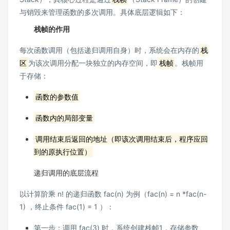
与销毁来管理函数的多次调用。具体底层逻辑如下：
栈帧的作用
每次函数调用（包括递归调用自身）时，系统会在内存的
栈
区
为该次调用分配一块独立的内存空间，即
栈帧
。栈帧用
于存储：
函数的参数值
函数内的局部变量
调用结束后返回的地址（即该次调用结束后，程序应回
到的原执行位置）
递归调用的底层流程
以计算阶乘 n! 的递归函数 fac(n) 为例（fac(n) = n *fac(n-
1) ，终止条件 fac(1) = 1 ）：
第一步：调用 fac(3) 时，系统创建栈帧1，存储参数