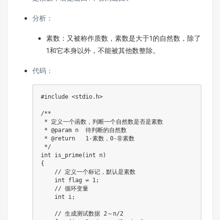
分析：
素数：又被称作质数，素数是大于1的自然数，除了
1和它本身以外，不能被其他数整除。
代码：
#
include
<stdio.h>
/**

 * 定义一个函数，判断一个自然数是否是素数

 * @param n  待判断的自然数

 * @return   1-素数，0-非素数

 */
int
is_prime
(
int
 n
)
{
// 定义一个标记，默认是素数
int
 flag 
=
1
;
// 循环变量  
int
 i
;
// 生成测试数据 2～n/2