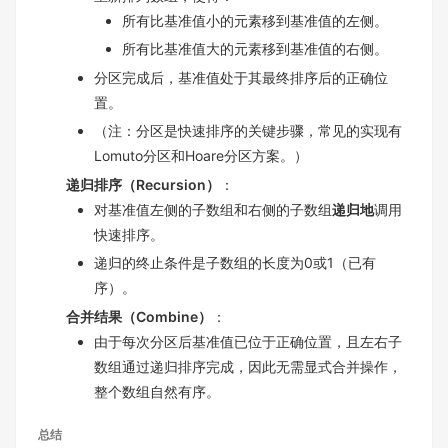
所有比基准值小的元素移到基准值的左侧。
所有比基准值大的元素移到基准值的右侧。
分区完成后，基准值处于其最终排序后的正确位
置。
（注：分区是快速排序的关键步骤，常见的实现有
Lomuto分区和Hoare分区方案。）
递归排序（Recursion）
：
对基准值左侧的子数组和右侧的子数组
递归地
调用
快速排序。
递归的终止条件是子数组的长度为0或1（已有
序）。
合并结果（Combine）
：
由于每次分区后基准值已位于正确位置，且左右子
数组通过递归排序完成，因此无需显式合并操作，
整个数组自然有序。
总结