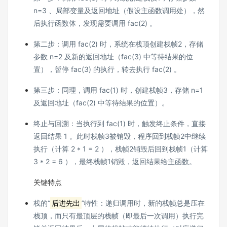
n=3 、局部变量及返回地址（假设主函数调用处），然
后执行函数体，发现需要调用 fac(2) 。
第二步：调用 fac(2) 时，系统在栈顶创建栈帧2，存储
参数 n=2 及新的返回地址（fac(3) 中等待结果的位
置），暂停 fac(3) 的执行，转去执行 fac(2) 。
第三步：同理，调用 fac(1) 时，创建栈帧3，存储 n=1
及返回地址（fac(2) 中等待结果的位置）。
终止与回溯：当执行到 fac(1) 时，触发终止条件，直接
返回结果 1 。此时栈帧3被销毁，程序回到栈帧2中继续
执行（计算 2 * 1 = 2 ），栈帧2销毁后回到栈帧1（计算
3 * 2 = 6 ），最终栈帧1销毁，返回结果给主函数。
关键特点
栈的“
后进先出
”特性：递归调用时，新的栈帧总是压在
栈顶，而只有最顶层的栈帧（即最后一次调用）执行完