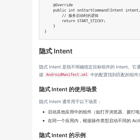
@Override
public
int
onStartCommand
(
Intent
 intent
// 服务启动时的逻辑
return
 START_STICKY
;
}
}
隐式 Intent
隐式 Intent 是指不明确指定目标组件的 Inten
据
中的配置找到匹配的组件
AndroidManifest.xml
隐式 Intent 的使用场景
隐式 Intent 通常用于以下场景：
启动其他应用中的组件（如打开浏览器、拨打电
在同一个应用内，根据操作类型启动不同的 Activ
隐式 Intent 的示例