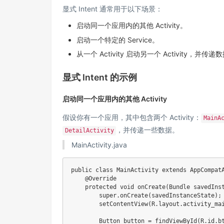
显式 Intent 通常用于以下场景：
启动同一个应用内的其他 Activity。
启动一个特定的 Service。
从一个 Activity 启动另一个 Activity，并传递
显式 Intent 的示例
启动同一个应用内的其他 Activity
假设你有一个应用，其中包含两个 Activity：
MainA
，并传递一些数据。
DetailActivity
MainActivity.java
public
class
MainActivity
extends
AppCompat
@Override
protected
void
onCreate
(
Bundle
 savedIns
super
.
onCreate
(
savedInstanceState
)
;
setContentView
(
R
.
layout
.
activity_ma
Button
 button 
=
findViewById
(
R
.
id
.
b