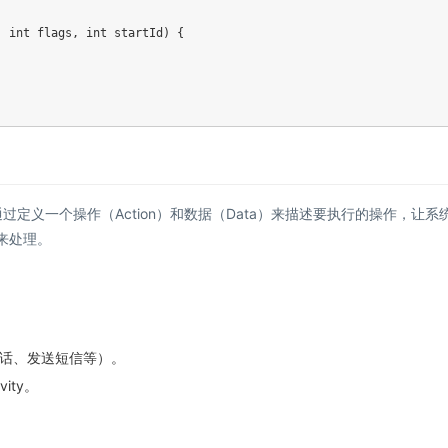
,
int
 flags
,
int
 startId
)
{
t。它通过定义一个操作（Action）和数据（Data）来描述要执行的操作，让系
来处理。
话、发送短信等）。
ity。