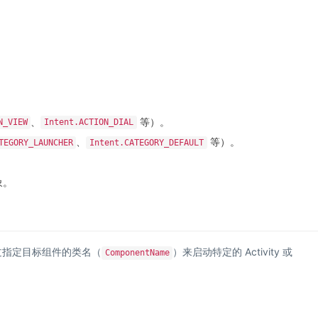
、
等）。
N_VIEW
Intent.ACTION_DIAL
、
等）。
TEGORY_LAUNCHER
Intent.CATEGORY_DEFAULT
象。
它通过指定目标组件的类名（
）来启动特定的 Activity 或
ComponentName