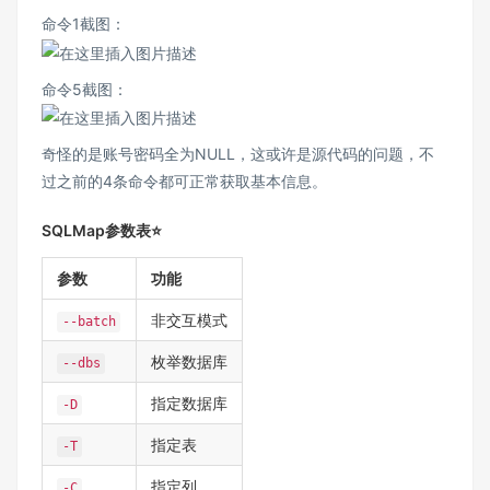
命令1截图：
命令5截图：
奇怪的是账号密码全为NULL，这或许是源代码的问题，不
过之前的4条命令都可正常获取基本信息。
SQLMap参数表⭐
参数
功能
非交互模式
--batch
枚举数据库
--dbs
指定数据库
-D
指定表
-T
指定列
-C