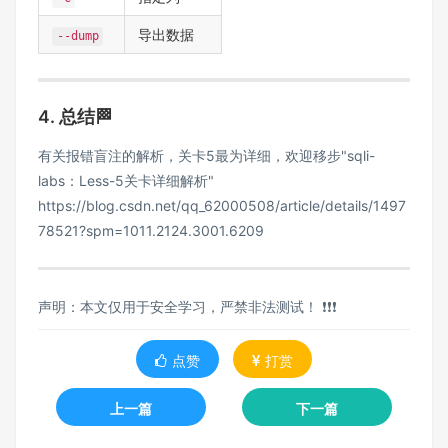
导出数据
--dump
4. 总结🏁
有关报错盲注的解析，关卡5最为详细，欢迎移步"sqli-
labs：Less-5关卡详细解析"
https://blog.csdn.net/qq_62000508/article/details/1497
78521?spm=1011.2124.3001.6209
声明：本文仅用于安全学习，严禁非法测试！ ❗❗❗
点赞
打赏
上一篇
下一篇