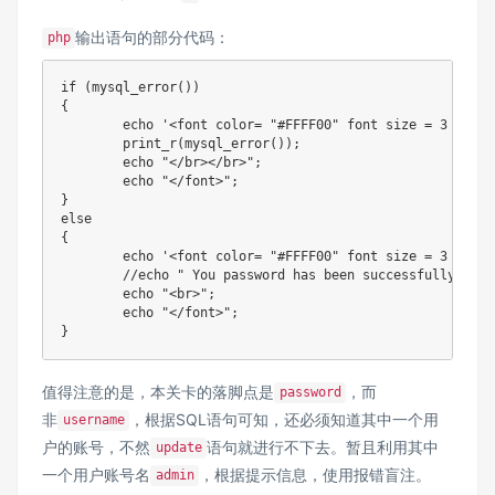
输出语句的部分代码：
php
if
(
mysql_error
(
)
)
{
echo
'<font color= "#FFFF00" font size = 3 >'
;
print_r
(
mysql_error
(
)
)
;
echo
"</br></br>"
;
echo
"</font>"
;
}
else
{
echo
'<font color= "#FFFF00" font size = 3 >'
;
echo
"<br>"
;
echo
"</font>"
;
}
值得注意的是，本关卡的落脚点是
，而
password
非
，根据SQL语句可知，还必须知道其中一个用
username
户的账号，不然
语句就进行不下去。暂且利用其中
update
一个用户账号名
，根据提示信息，使用报错盲注。
admin