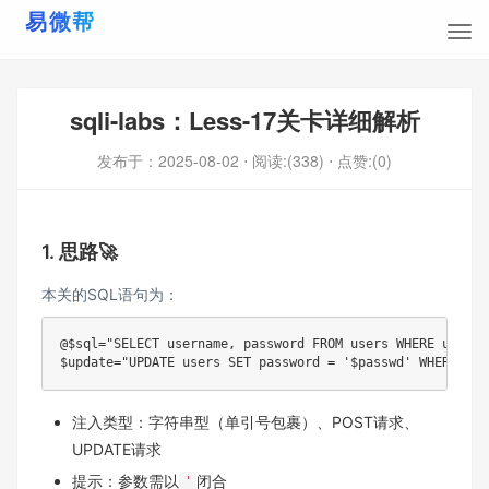
sqli-labs：Less-17关卡详细解析
发布于：
2025-08-02
⋅ 阅读:(338)
⋅ 点赞:(0)
1. 思路🚀
本关的SQL语句为：
@$sql
=
"SELECT username, password FROM users WHERE userna
$
update
=
"UPDATE users SET password = '$passwd' WHERE use
注入类型：字符串型（单引号包裹）、POST请求、
UPDATE请求
提示：参数需以
闭合
'