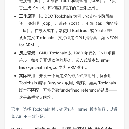
链接器（ld）、汇编器（as）和调试器（GDB）。它负
责生成 Kernel、库和应用程序的二进制文件。
工作原理
：以 GCC Toolchain 为例，它支持多阶段编
译：预处理（cpp）、编译（cc1）、汇编（as）和链接
（ld）。在嵌入式中，常使用 Buildroot 或 Yocto 来生
成自定义 Toolchain，支持特定 CPU 指令集（如 NEON
for ARM）。
历史背景
：GNU Toolchain 从 1980 年代的 GNU 项目
起步，如今是开源软件的基础。嵌入式版本如 arm-
linux-gnueabihf-gcc 专为 ARM 优化。
实际应用
：开发一个自定义的嵌入式应用时，你会用
Toolchain 编译 Busybox 或用户程序。如果 Toolchain
版本不匹配，可能导致“undefined reference”错误——
这是新手常见的坑。
记住：选择 Toolchain 时，确保它与 Kernel 版本兼容，以避
免 ABI 不一致问题。