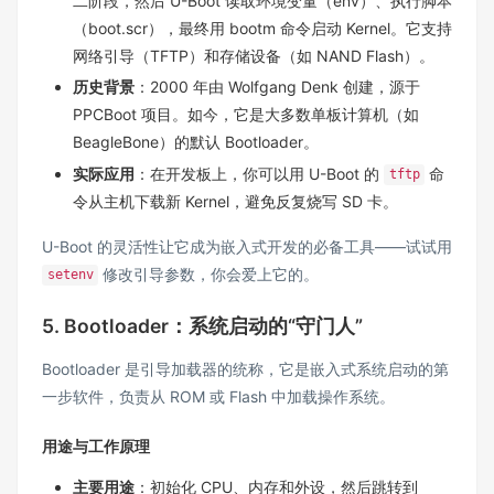
二阶段，然后 U-Boot 读取环境变量（env）、执行脚本
（boot.scr），最终用 bootm 命令启动 Kernel。它支持
网络引导（TFTP）和存储设备（如 NAND Flash）。
历史背景
：2000 年由 Wolfgang Denk 创建，源于
PPCBoot 项目。如今，它是大多数单板计算机（如
BeagleBone）的默认 Bootloader。
实际应用
：在开发板上，你可以用 U-Boot 的
命
tftp
令从主机下载新 Kernel，避免反复烧写 SD 卡。
U-Boot 的灵活性让它成为嵌入式开发的必备工具——试试用
修改引导参数，你会爱上它的。
setenv
5. Bootloader：系统启动的“守门人”
Bootloader 是引导加载器的统称，它是嵌入式系统启动的第
一步软件，负责从 ROM 或 Flash 中加载操作系统。
用途与工作原理
主要用途
：初始化 CPU、内存和外设，然后跳转到