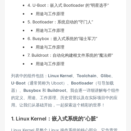
4. U-Boot：嵌入式 Bootloader 的“明星选手”
用途与工作原理
5. Bootloader：系统启动的“守门人”
用途与工作原理
6. Busybox：嵌入式系统的“瑞士军刀”
用途与工作原理
7. Buildroot：自动化构建根文件系统的“魔法师”
用途与工作原理
列表中的组件包括：
Linux Kernel
、
Toolchain
、
Glibc
、
U-Boot
（通常简称为 Uboot）、
Bootloader
（引导加载
器）、
Busybox
和
Buildroot
。我会逐一详细讲解每个组件
的定义、用途、工作原理、历史背景以及在实际项目中的应
用。让我们从基础开始，一起探索这个精彩的世界！
1. Linux Kernel：嵌入式系统的“心脏”
Linux Kernel 是整个 Linux 操作系统的核心部分，它负责管