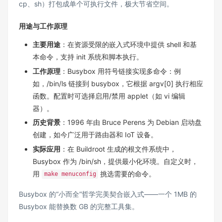
cp、sh）打包成单个可执行文件，极大节省空间。
用途与工作原理
主要用途
：在资源受限的嵌入式环境中提供 shell 和基
本命令，支持 init 系统和脚本执行。
工作原理
：Busybox 用符号链接实现多命令：例
如，/bin/ls 链接到 busybox，它根据 argv[0] 执行相应
函数。配置时可选择启用/禁用 applet（如 vi 编辑
器）。
历史背景
：1996 年由 Bruce Perens 为 Debian 启动盘
创建，如今广泛用于路由器和 IoT 设备。
实际应用
：在 Buildroot 生成的根文件系统中，
Busybox 作为 /bin/sh，提供最小化环境。自定义时，
用
挑选需要的命令。
make menuconfig
Busybox 的“小而全”哲学完美契合嵌入式——一个 1MB 的
Busybox 能替换数 GB 的完整工具集。