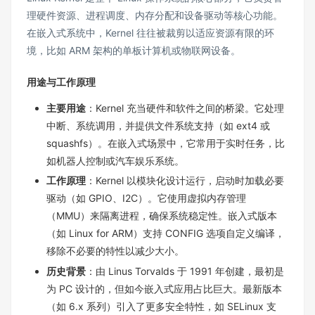
理硬件资源、进程调度、内存分配和设备驱动等核心功能。
在嵌入式系统中，Kernel 往往被裁剪以适应资源有限的环
境，比如 ARM 架构的单板计算机或物联网设备。
用途与工作原理
主要用途
：Kernel 充当硬件和软件之间的桥梁。它处理
中断、系统调用，并提供文件系统支持（如 ext4 或
squashfs）。在嵌入式场景中，它常用于实时任务，比
如机器人控制或汽车娱乐系统。
工作原理
：Kernel 以模块化设计运行，启动时加载必要
驱动（如 GPIO、I2C）。它使用虚拟内存管理
（MMU）来隔离进程，确保系统稳定性。嵌入式版本
（如 Linux for ARM）支持 CONFIG 选项自定义编译，
移除不必要的特性以减少大小。
历史背景
：由 Linus Torvalds 于 1991 年创建，最初是
为 PC 设计的，但如今嵌入式应用占比巨大。最新版本
（如 6.x 系列）引入了更多安全特性，如 SELinux 支