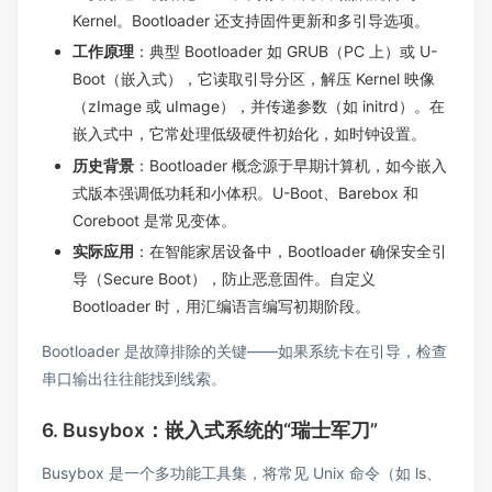
Kernel。Bootloader 还支持固件更新和多引导选项。
工作原理
：典型 Bootloader 如 GRUB（PC 上）或 U-
Boot（嵌入式），它读取引导分区，解压 Kernel 映像
（zImage 或 uImage），并传递参数（如 initrd）。在
嵌入式中，它常处理低级硬件初始化，如时钟设置。
历史背景
：Bootloader 概念源于早期计算机，如今嵌入
式版本强调低功耗和小体积。U-Boot、Barebox 和
Coreboot 是常见变体。
实际应用
：在智能家居设备中，Bootloader 确保安全引
导（Secure Boot），防止恶意固件。自定义
Bootloader 时，用汇编语言编写初期阶段。
Bootloader 是故障排除的关键——如果系统卡在引导，检查
串口输出往往能找到线索。
6. Busybox：嵌入式系统的“瑞士军刀”
Busybox 是一个多功能工具集，将常见 Unix 命令（如 ls、