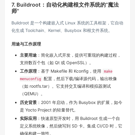
7. Buildroot：自动化构建根文件系统的“魔法
师”
Buildroot 是一个构建嵌入式 Linux 系统的工具框架，它自动
化生成 Toolchain、Kernel、Busybox 和根文件系统。
用途与工作原理
主要用途
：简化嵌入式开发，提供可重现的构建过程，
支持数百个包（如 Qt 或 OpenSSL）。
工作原理
：基于 Makefile 和 Kconfig，使用
make
配置，然后下载/编译源代码，输出映像
menuconfig
（如 rootfs.tar）。它支持交叉编译和模拟器测试
（QEMU）。
历史背景
：2001 年启动，作为 Busybox 的扩展，如今
是 Yocto Project 的轻量替代。
实际应用
：快速原型开发时，用 Buildroot 生成一个自
定义系统映像，然后烧写到 SD 卡。集成 CI/CD 时，它
确保构建一致性。