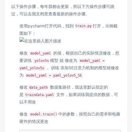
以下操作步骤，每年我都会更新，所以下方操作步骤可跳
过，可以去我文档里查看最新的操作步骤。
使用pycharm打开代码，找到
打开，示例截
train.py
图如下：
修改
的值，根据自己的实际情况修改，想
model_yaml
要训练
模型 就 修改为
yolov5s
model_yaml =
， 训练 添加SE注意力机制的模型就修改
yaml_yolov5s
为
model_yaml = yaml_yolov5_SE
修改
数据集路径，我这里默认指定的
data_path
是
文件，如果训练我提供的数据，可
traindata.yaml
以不用改
修改
中的参数，按照自己的需求和电脑
model.train()
硬件的情况更改