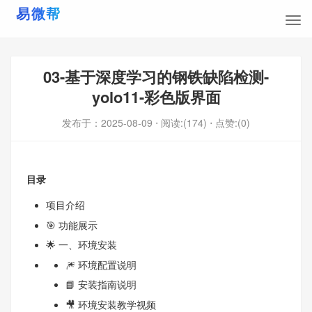
03-基于深度学习的钢铁缺陷检测-
yolo11-彩色版界面
发布于：
2025-08-09
⋅ 阅读:(174)
⋅ 点赞:(0)
目录
项目介绍
🎯 功能展示
🌟 一、环境安装
🎆 环境配置说明
📘 安装指南说明
🎥 环境安装教学视频