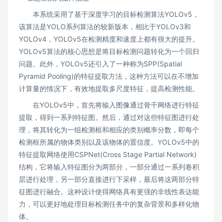
本系统采用了基于深度学习的目标检测算法YOLOv5，
该算法是YOLO系列算法的较新版本，相比于YOLOv3和
YOLOv4，YOLOv5在检测精度和速度上都有很大的提升。
YOLOv5算法的核心思想是将目标检测问题转化为一个回归
问题。此外，YOLOv5还引入了一种称为SPP(Spatial
Pyramid Pooling)的特征提取方法，这种方法可以在不增加
计算量的情况下，有效地提取多尺度特征，提高检测性能。
在YOLOv5中，首先将输入图像通过骨干网络进行特征
提取，得到一系列特征图。然后，通过对这些特征图进行处
理，将其转化为一组检测框和相应的类别概率分数，即每个
检测框所属的物体类别以及该物体的置信度。YOLOv5中的
特征提取网络使用CSPNet(Cross Stage Partial Network)
结构，它将输入特征图分为两部分，一部分通过一系列卷积
层进行处理，另一部分直接进行下采样，最后将这两部分特
征图进行融合。这种设计使得网络具有更强的非线性表达能
力，可以更好地处理目标检测任务中的复杂背景和多样化物
体。