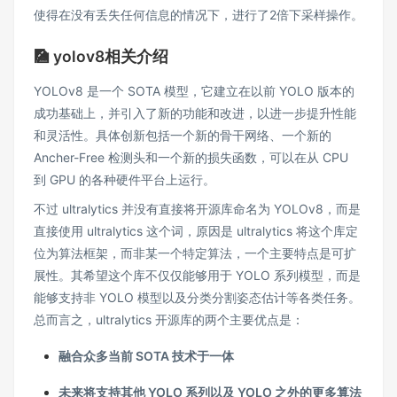
使得在没有丢失任何信息的情况下，进行了2倍下采样操作。
🎑 yolov8相关介绍
YOLOv8 是一个 SOTA 模型，它建立在以前 YOLO 版本的
成功基础上，并引入了新的功能和改进，以进一步提升性能
和灵活性。具体创新包括一个新的骨干网络、一个新的
Ancher-Free 检测头和一个新的损失函数，可以在从 CPU
到 GPU 的各种硬件平台上运行。
不过 ultralytics 并没有直接将开源库命名为 YOLOv8，而是
直接使用 ultralytics 这个词，原因是 ultralytics 将这个库定
位为算法框架，而非某一个特定算法，一个主要特点是可扩
展性。其希望这个库不仅仅能够用于 YOLO 系列模型，而是
能够支持非 YOLO 模型以及分类分割姿态估计等各类任务。
总而言之，ultralytics 开源库的两个主要优点是：
融合众多当前 SOTA 技术于一体
未来将支持其他 YOLO 系列以及 YOLO 之外的更多算法