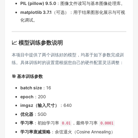
PIL (pillow) 9.5.0
：图像文件读写与基本图像处理库。
matplotlib 3.7.1
（可选）：用于结果图形化展示与可视
化调试。
📈 模型训练参数说明
本项目中提供了两个训练好的模型，均基于如下参数完成训
练。具体训练时的设置需根据您自己的硬件配置灵活调整：
🎯 基本训练参数
batch size
：16
epoch
：200
imgsz（输入尺寸）
：640
优化器
：SGD
学习率
：初始学习率
，最终学习率
0.01
0.0001
学习率衰减策略
：余弦退火（Cosine Annealing）