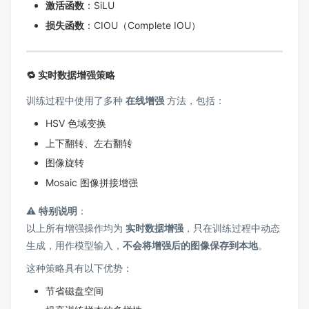
激活函数
：SiLU
损失函数
：CIOU（Complete IOU）
🔁 实时数据增强策略
训练过程中使用了多种
在线增强
方法，包括：
HSV 色域变换
上下翻转、左右翻转
图像旋转
Mosaic 图像拼接增强
⚠️
特别说明
：
以上所有增强操作均为
实时数据增强
，只在训练过程中动态
生成，用作模型输入，
不会将增强后的图像保存到本地
。
这种策略具有以下优势：
节省磁盘空间