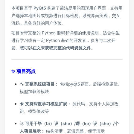
本项目基于
PyQt5
构建了简洁易用的图形用户界面，支持用
户选择本地图片或视频进行目标检测。系统界面美观，交互
流畅，具备良好的用户体验。
项目附带完整的 Python 源码和详细的使用说明，适合学生
进行学习或有一定 Python 基础的开发者，参考与二次开
发。
您可以在文末获取完整的代码资源文件
。
✨ 项目亮点
🔧
完整系统级项目：
包括pyqt5界面、后端检测逻辑、
模型加载等模块
🧠
支持深度学习模型扩展：
源代码，支持个人添加改
进、模型修改等
🚀
可用于毕（bi）设（she）/课（ke）设（she）/个
人项目展示：
结构清晰，逻辑完整，便于演示