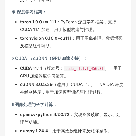
🧠 深度学习框架：
torch 1.9.0+cu111
：PyTorch 深度学习框架，支持
CUDA 11.1 加速，用于模型构建与推理。
torchvision 0.10.0+cu111
：用于图像处理、数据增强
及模型组件辅助。
⚡ CUDA 与 cuDNN（GPU 加速支持）：
CUDA 11.1.1
（版本号：
）：用于
cuda_11.1.1_456.81
GPU 加速深度学习运算。
cuDNN 8.0.5.39
（适用于 CUDA 11.1）：NVIDIA 深度
神经网络库，用于加速模型训练与推理过程。
🧪 图像处理与科学计算：
opencv-python 4.7.0.72
：实现图像读取、显示、处
理等功能。
numpy 1.24.4
：用于高效数组计算及矩阵操作。