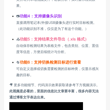
果。
功能4：支持摄像头识别
📷
直接调用笔记本/外接USB摄像头进行实时目标检测。
（此功能识别不准，仅仅是为了有这个功能。）
功能5：支持结果文件导出（.xls 格式）
📤
自动保存检测结果为表格文件，包含类别、位置、置信
度等信息，方便后续统计与分析。
功能6：支持切换检测目标进行查看
🔄
可自定义选择或切换需要检测的目标种类，仅显示感兴
趣的目标。
🎥 更多功能细节、代码演示效果获取请参考下方视频演示。
此视频是必看的，里面的信息比文章要丰富，很多内容无法
通过博客文字表达出来。