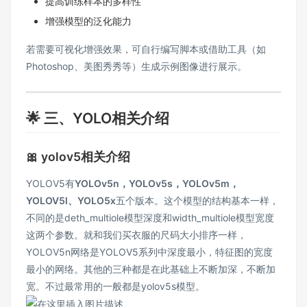
提高训练样本的多样性
增强模型的泛化能力
若需要可视化增强效果，可自行编写脚本或借助工具（如
Photoshop、美图秀秀等）生成示例图像进行展示。
🌟 三、YOLO相关介绍
🎀 yolov5相关介绍
YOLOV5有
YOLOv5n，YOLOv5s，YOLOv5m，
YOLOV5l、YOLO5x
五个版本。这个模型的结构基本一样，
不同的是deth_multiole模型深度和width_multiole模型宽度
这两个参数。就和我们买衣服的尺码大小排序一样，
YOLOV5n网络是YOLOV5系列中深度最小，特征图的宽度
最小的网络。其他的三种都是在此基础上不断加深，不断加
宽。不过最常用的一般都是yolov5s模型。