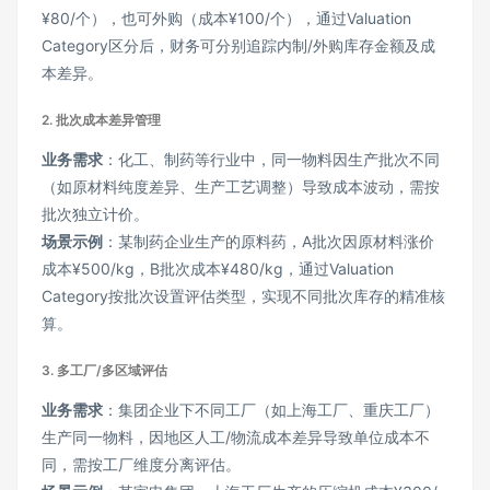
¥80/个），也可外购（成本¥100/个），通过Valuation
Category区分后，财务可分别追踪内制/外购库存金额及成
本差异。
2.
批次成本差异管理
业务需求
：化工、制药等行业中，同一物料因生产批次不同
（如原材料纯度差异、生产工艺调整）导致成本波动，需按
批次独立计价。
场景示例
：某制药企业生产的原料药，A批次因原材料涨价
成本¥500/kg，B批次成本¥480/kg，通过Valuation
Category按批次设置评估类型，实现不同批次库存的精准核
算。
3.
多工厂/多区域评估
业务需求
：集团企业下不同工厂（如上海工厂、重庆工厂）
生产同一物料，因地区人工/物流成本差异导致单位成本不
同，需按工厂维度分离评估。