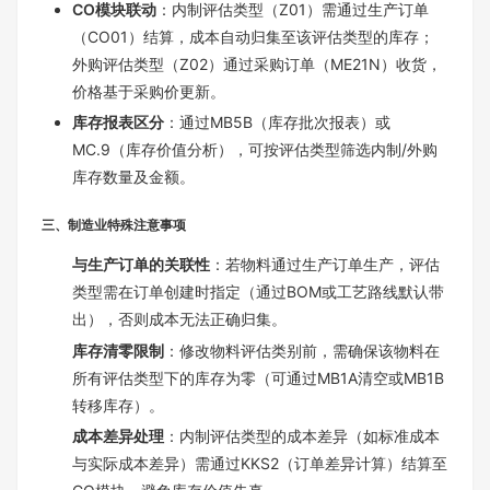
CO模块联动
：内制评估类型（Z01）需通过生产订单
（CO01）结算，成本自动归集至该评估类型的库存；
外购评估类型（Z02）通过采购订单（ME21N）收货，
价格基于采购价更新。
库存报表区分
：通过MB5B（库存批次报表）或
MC.9（库存价值分析），可按评估类型筛选内制/外购
库存数量及金额。
三、制造业特殊注意事项
与生产订单的关联性
：若物料通过生产订单生产，评估
类型需在订单创建时指定（通过BOM或工艺路线默认带
出），否则成本无法正确归集。
库存清零限制
：修改物料评估类别前，需确保该物料在
所有评估类型下的库存为零（可通过MB1A清空或MB1B
转移库存）。
成本差异处理
：内制评估类型的成本差异（如标准成本
与实际成本差异）需通过KKS2（订单差异计算）结算至