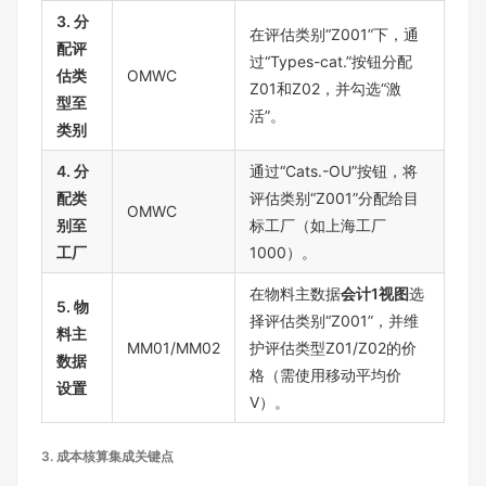
3. 分
在评估类别“Z001”下，通
配评
过“Types-cat.”按钮分配
估类
OMWC
Z01和Z02，并勾选“激
型至
活”。
类别
4. 分
通过“Cats.-OU”按钮，将
配类
评估类别“Z001”分配给目
OMWC
别至
标工厂（如上海工厂
工厂
1000）。
在物料主数据
会计1视图
选
5. 物
择评估类别“Z001”，并维
料主
MM01/MM02
护评估类型Z01/Z02的价
数据
格（需使用移动平均价
设置
V）。
3.
成本核算集成关键点