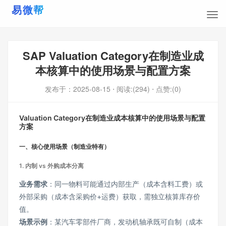
SAP Valuation Category在制造业成
本核算中的使用场景与配置方案
发布于：
2025-08-15
⋅ 阅读:(294)
⋅ 点赞:(0)
Valuation Category在制造业成本核算中的使用场景与配置
方案
一、核心使用场景（制造业特有）
1.
内制 vs 外购成本分离
业务需求
：同一物料可能通过内部生产（成本含料工费）或
外部采购（成本含采购价+运费）获取，需独立核算库存价
值。
场景示例
：某汽车零部件厂商，发动机轴承既可自制（成本