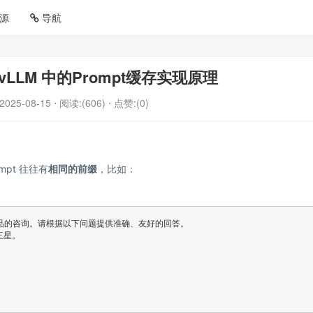
源
导航
LLM 中的Prompt缓存实现原理
2025-08-15
⋅ 阅读:(606)
⋅ 点赞:(0)
pt 往往有
相同的前缀
，比如：
的咨询。请根据以下问题提供准确、友好的回答。

星。
