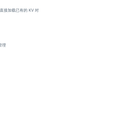
接加载已有的 KV 对
式管理