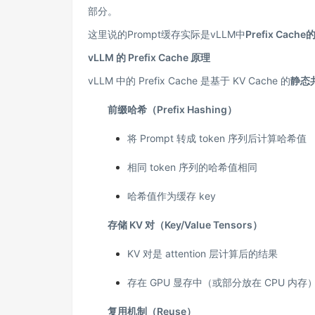
部分。
这里说的Prompt缓存实际是vLLM中
Prefix Cach
vLLM 的 Prefix Cache 原理
vLLM 中的 Prefix Cache 是基于 KV Cache 的
静态
前缀哈希（Prefix Hashing）
将 Prompt 转成 token 序列后计算哈希值
相同 token 序列的哈希值相同
哈希值作为缓存 key
存储 KV 对（Key/Value Tensors）
KV 对是 attention 层计算后的结果
存在 GPU 显存中（或部分放在 CPU 内存
复用机制（Reuse）