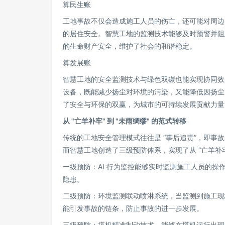
算民生账
工地事故不仅会造成施工人员的伤亡，还可能对周边
的居住安全。智慧工地的监测技术能够及时预警并阻
的生命财产安全，维护了社会的和谐稳定。
算发展账
智慧工地的安全监测技术与绿色双碳也能实现协同效
设备，既能减少扬尘对环境的污染，又能降低因扬尘
了安全与环保的双赢，为城市的可持续发展贡献力量
从 "亡羊补牢" 到 "未雨绸缪" 的范式转移
传统的工地安全管理模式往往是 “事后追责”，即
而智慧工地创造了三级预防体系，实现了从 “亡羊补牢”
一级预防：AI 行为监控能够实时监测施工人员的操
隐患。
二级预防：环境监测联动喷淋系统，当监测到施工现
能引发事故的链条，防止事故的进一步发展。
三级预防：塔机精准制动技术，能够在塔机运行出现异