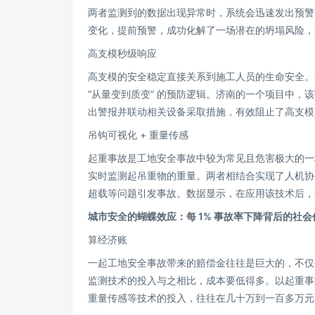
两者监测到的数据出现异常时，系统会迅速发出预警
变化，提前预警，成功化解了一场潜在的坍塌风险，
高支模秒级响应
高支模的安全稳定直接关系到施工人员的生命安全。
“从量变到质变” 的预防逻辑。济南的一个项目中
出警报并联动相关设备采取措施，有效阻止了高支模
吊钩可视化 + 重量传感
起重事故是工地安全事故中较为常见且危害极大的一
实时监测起吊重物的重量。两者相结合实现了人机协
超载等问题引发事故。数据显示，在应用该技术后，
城市安全的蝴蝶效应：每 1% 事故率下降背后的社会
算经济账
一起工地安全事故带来的赔偿金往往是巨大的，不仅
监测技术的投入与之相比，成本要低得多。以起重事
重量传感等技术的投入，往往在几十万到一百多万元