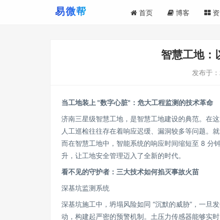
首页
博客
资
智慧工地：
发布于：
当工地装上 "数字心脏"：危大工程监测的技术革命
济南三星级智慧工地，是智慧工地建设的典范。在这里
人工巡检往往存在着响应迟缓、漏洞较多等问题。就
而在智慧工地中，智能系统的响应时间缩短至 8 
升，让工地安全管理迈入了全新的时代。
看不见的守护者：三大技术如何掐灭事故火苗
深基坑监测系统
深基坑施工中，坍塌风险如同 “沉默的威胁”，一
动，构建起严密的预警机制。土压力传感器能够实时