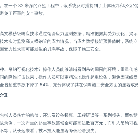
。在一个 32 米深的路堑工程中，该系统及时捕捉到了土体压力和水位的
避免了严重的安全事故。
高支模秒级响应技术通过钢管应力监测数据，精准把握其受力变化，揭示
，该技术实时监测高支模钢管的应力情况，当应力数据接近预警值时，系统立
因受力过大而可能发生的坍塌事故，保障了施工安全。
种。吊钩可视化技术让操作人员能够清晰看到吊钩周围的环境，重量传感
同的降维打击效果，操作人员可以更精准地操作起重设备，避免因视线受
全省起重事故下降了 54%，充分体现了其在保障施工安全方面的显著成
价值
包括人员伤亡的赔偿，还涉及设备损坏、工程延误等一系列损失。而智慧
故为例，一次严重的起重事故赔偿金可能高达数百万元，而引入吊钩可视化
不等，从长远来看，技术投入能显著降低经济损失。