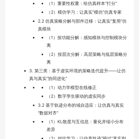
（1）重要性权重：给仿真样本“打分”
（2）模仿学习：让真实“模仿”仿真专家
2.2 仿真策略分解与部件迁移：让真实“复用”仿
真模块
（1）按功能分解：感知模块与控制模块分
离
（2）按层次分解：高层策略与低层策略分
离
3. 第三类：基于虚实环境的策略迭代提升——让仿
真与真实“协同进化”
（1）动力学模型在线修正
（2）数字孪生驱动的虚实同步
3.2 基于轨迹分布的域自适应：让仿真与真实
“数据对齐”
（1）KL散度与互信息：量化并缩小分布
差异
（2）对抗学习：让仿真轨迹“骗过”真实判