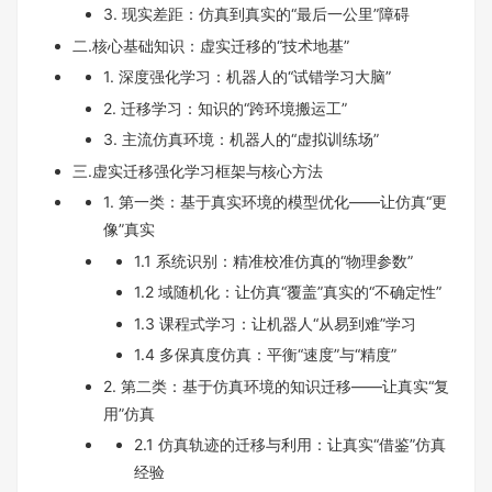
3. 现实差距：仿真到真实的“最后一公里”障碍
二.核心基础知识：虚实迁移的“技术地基”
1. 深度强化学习：机器人的“试错学习大脑”
2. 迁移学习：知识的“跨环境搬运工”
3. 主流仿真环境：机器人的“虚拟训练场”
三.虚实迁移强化学习框架与核心方法
1. 第一类：基于真实环境的模型优化——让仿真“更
像”真实
1.1 系统识别：精准校准仿真的“物理参数”
1.2 域随机化：让仿真“覆盖”真实的“不确定性”
1.3 课程式学习：让机器人“从易到难”学习
1.4 多保真度仿真：平衡“速度”与“精度”
2. 第二类：基于仿真环境的知识迁移——让真实“复
用”仿真
2.1 仿真轨迹的迁移与利用：让真实“借鉴”仿真
经验