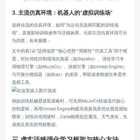
3. 主流仿真环境：机器人的“虚拟训练场”
选择合适的仿真环境，如同“为运动员选择匹配的训练场
馆”，直接影响训练效率与迁移效果。当前主流仿真环境可分
为四类，各有侧重：
文中的表1从“适用场景”“核心优势”“局限性”“代表工具”四个维
度，对比传统控制领域仿真器（如Gazebo）、强化学习专
用物理引擎（如MuJoCo）、游戏引擎（如Unreal Engine）
与可微分模拟器（如Brax）的差异，帮助读者根据任务需求
选择工具。
例如训练机械臂抓取策略时，可先用MuJoCo快速迭代核心
控制逻辑，再用Unreal Engine构建高保真场景优化视觉感知
模块；训练自动驾驶时，Carla能模拟交通流、天气变化，生
成接近真实的驾驶数据。
三.虚实迁移强化学习框架与核心方法