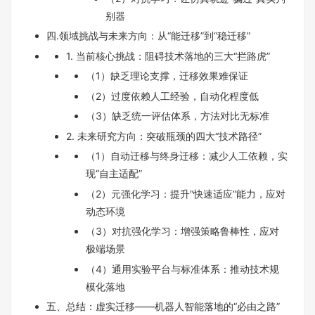
别器
四.领域挑战与未来方向：从“能迁移”到“稳迁移”
1. 当前核心挑战：阻碍技术落地的三大“拦路虎”
（1）缺乏理论支撑，迁移效果难保证
（2）过度依赖人工经验，自动化程度低
（3）缺乏统一评估体系，方法对比无标准
2. 未来研究方向：突破瓶颈的四大“技术路径”
（1）自动迁移与终身迁移：减少人工依赖，实
现“自主适配”
（2）元强化学习：提升“快速适应”能力，应对
动态环境
（3）对抗强化学习：增强策略鲁棒性，应对
极端场景
（4）通用实验平台与标准体系：推动技术规
模化落地
五、总结：虚实迁移——机器人智能落地的“必由之路”