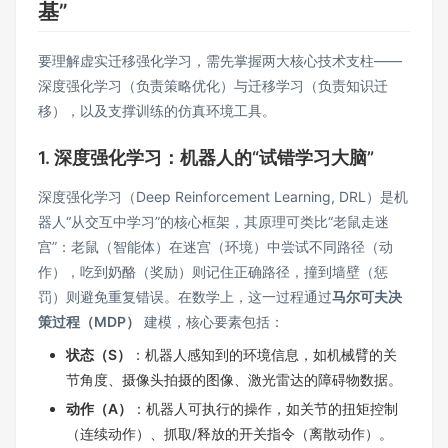
基”
要理解虚实迁移强化学习，需先掌握两大核心技术支柱——
深度强化学习（负责策略优化）与迁移学习（负责知识迁
移），以及支撑训练的仿真环境工具。
1. 深度强化学习：机器人的“试错学习大脑”
深度强化学习（Deep Reinforcement Learning, DRL）是机
器人“从交互中学习”的核心框架，其原理可类比“老鼠走迷
宫”：老鼠（智能体）在迷宫（环境）中尝试不同路径（动
作），吃到奶酪（奖励）则记住正确路径，撞到墙壁（惩
罚）则避免重复错误。在数学上，这一过程通过
马尔可夫决
策过程（MDP）
建模，核心要素包括：
状态（S）
：机器人感知到的环境信息，如机械臂的关
节角度、摄像头拍摄的图像、激光雷达的障碍物数据。
动作（A）
：机器人可执行的操作，如关节的扭矩控制
（连续动作）、抓取/释放的开关指令（离散动作）。