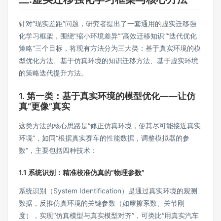
针对“现实差距”问题，研究者提出了一套通用的虚实迁移强
化学习框架，围绕“缩小环境差异”“高效迁移知识”“迭代优化
策略”三个目标，将现有方法分为三大类：基于真实环境的模
型优化方法、基于仿真环境的知识迁移方法、基于虚实环境
的策略迭代提升方法。
1. 第一类：基于真实环境的模型优化——让仿
真“更像”真实
这类方法的核心思路是“修正仿真环境，使其尽可能接近真实
环境”，如同“根据真实赛车的性能数据，调整模拟器的参
数”，主要包括四种技术：
1.1 系统识别：精准校准仿真的“物理参数”
系统识别（System Identification）是通过真实环境的观测
数据，反推仿真环境的关键参数（如摩擦系数、关节刚
度），实现“仿真模型与真实模型对齐”，可类比“用真实汽车