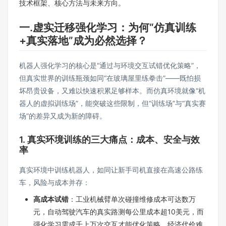
技术框架、核心方法与未来方向。
一.虚实迁移强化学习：为何“仿真训练
+真实落地”成为必然选择？
机器人强化学习的核心是“通过与环境交互试错优化策略”，
但真实世界的训练瓶颈如同“在玻璃屋里练拳击”——既怕损
坏昂贵设备，又难以快速积累足够样本。而仿真环境就像“机
器人的虚拟训练场”，能突破这些限制，但“训练场”与“真实赛
场”的差异又成为新的障碍。
1. 真实环境训练的三大痛点：成本、安全与效
率
真实环境中训练机器人，如同让新手司机直接在高速公路练
车，风险与成本并存：
高成本试错
：工业机械臂单次碰撞维修成本可达数万
元，自动驾驶汽车的真实路测每公里成本超10美元，而
强化学习需成千上万次交互才能优化策略，经济代价难