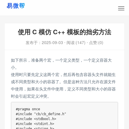
使用 C 模仿 C++ 模板的拙劣方法
发布于：
2025-09-03
⋅ 阅读:(147)
⋅ 点赞:(0)
如下所示，准备两个宏，一个定义类型，一个定义容器大
小。
使用时只要先定义这两个宏，然后再包含容器头文件就能生
成不同类型和大小的容器了。但是这种方法只允许在源文件
中使用，如果在头文件中使用，定义不同类型和大小的容器
时会引起宏定义冲突。
#
pragma
once
#
include
"cb/cb_define.h"
#
include
<stdbool.h>
#
include
<stdint.h>
#
include
<string.h>