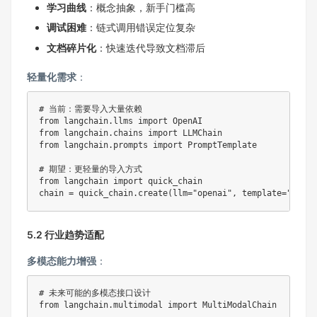
学习曲线
：概念抽象，新手门槛高
调试困难
：链式调用错误定位复杂
文档碎片化
：快速迭代导致文档滞后
轻量化需求
：
# 当前：需要导入大量依赖
from
 langchain
.
llms 
import
from
 langchain
.
chains 
import
from
 langchain
.
prompts 
import
 PromptTemplate

# 期望：更轻量的导入方式
from
 langchain 
import
 quick_chain

chain 
=
 quick_chain
.
create
(
llm
=
"openai"
,
 template
=
"..."
)
5.2 行业趋势适配
多模态能力增强
：
# 未来可能的多模态接口设计
from
 langchain
.
multimodal 
import
 MultiModalChain
