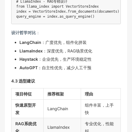
# LlamaIndex - RAG专精设计  
from
 llama_index 
import
 VectorStoreIndex

index 
=
 VectorStoreIndex
.
from_documents
(
documents
)
query_engine 
=
 index
.
as_query_engine
(
)
设计哲学对比
：
LangChain
：广度优先，组件化拼装
LlamaIndex
：深度优先，RAG场景优化
Haystack
：企业优先，生产环境稳定性
AutoGPT
：自主性优先，减少人工干预
4.3 选型建议
项目特征
推荐框架
理由
快速原型开
组件丰富，上手
LangChain
发
快
RAG系统优
专业优化，性能
LlamaIndex
化
好