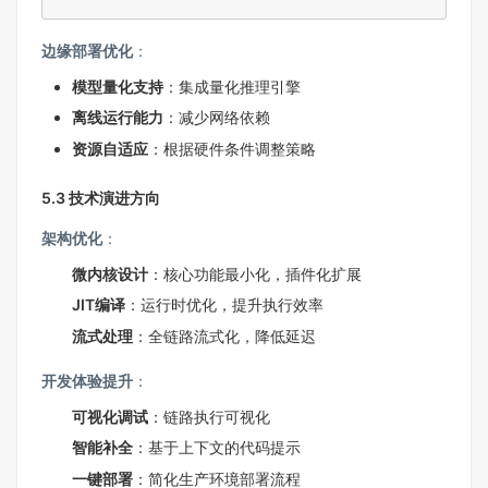
边缘部署优化
：
模型量化支持
：集成量化推理引擎
离线运行能力
：减少网络依赖
资源自适应
：根据硬件条件调整策略
5.3 技术演进方向
架构优化
：
微内核设计
：核心功能最小化，插件化扩展
JIT编译
：运行时优化，提升执行效率
流式处理
：全链路流式化，降低延迟
开发体验提升
：
可视化调试
：链路执行可视化
智能补全
：基于上下文的代码提示
一键部署
：简化生产环境部署流程