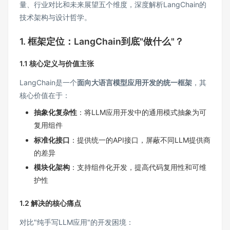
量、行业对比和未来展望五个维度，深度解析LangChain的
技术架构与设计哲学。
1. 框架定位：LangChain到底"做什么"？
1.1 核心定义与价值主张
LangChain是一个
面向大语言模型应用开发的统一框架
，其
核心价值在于：
抽象化复杂性
：将LLM应用开发中的通用模式抽象为可
复用组件
标准化接口
：提供统一的API接口，屏蔽不同LLM提供商
的差异
模块化架构
：支持组件化开发，提高代码复用性和可维
护性
1.2 解决的核心痛点
对比"纯手写LLM应用"的开发困境：