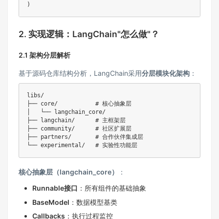
)
2. 实现逻辑：LangChain"怎么做"？
2.1 架构分层解析
基于源码仓库结构分析，LangChain采用
分层模块化架构
：
libs/

├── core/           # 核心抽象层

│   └── langchain_core/

├── langchain/      # 主框架层  

├── community/      # 社区扩展层

├── partners/       # 合作伙伴集成层

核心抽象层（langchain_core）
：
Runnable接口
：所有组件的基础抽象
BaseModel
：数据模型基类
Callbacks
：执行过程监控