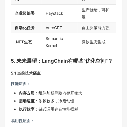
生产就绪，可扩
企业级部署
Haystack
展
自动化任务
AutoGPT
自主决策能力强
Semantic
.NET生态
微软生态集成
Kernel
5. 未来展望：LangChain有哪些"优化空间"？
5.1 当前技术痛点
性能层面
：
内存占用
：组件加载导致内存开销大
启动速度
：依赖较多，冷启动慢
执行效率
：链式调用存在性能损耗
易用性层面
：