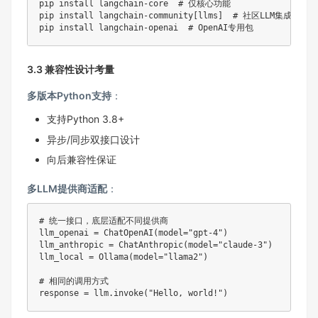
pip install langchain
-
core  
# 仅核心功能
pip install langchain
-
community
[
llms
]
# 社区LLM集成
pip install langchain
-
openai  
# OpenAI专用包
3.3 兼容性设计考量
多版本Python支持
：
支持Python 3.8+
异步/同步双接口设计
向后兼容性保证
多LLM提供商适配
：
# 统一接口，底层适配不同提供商
llm_openai 
=
 ChatOpenAI
(
model
=
"gpt-4"
)
llm_anthropic 
=
 ChatAnthropic
(
model
=
"claude-3"
)
llm_local 
=
 Ollama
(
model
=
"llama2"
)
# 相同的调用方式
response 
=
 llm
.
invoke
(
"Hello, world!"
)