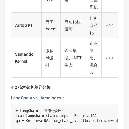
系统
任务
自主
自动化程
AutoGPT
自动
⭐⭐⭐
Agent
度高
化
企业
微软
企业集
应
Semantic
AI编
成、.NET
用、
⭐⭐⭐
Kernel
排
生态
混合
云
4.2 技术架构差异分析
LangChain vs LlamaIndex
：
# LangChain - 通用化设计
from
 langchain
.
chains 
import
 RetrievalQA

qa 
=
 RetrievalQA
.
from_chain_type
(
llm
,
 retriever
=
retrieve