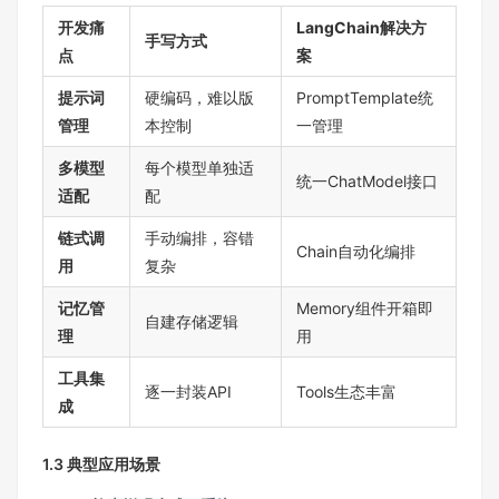
开发痛
LangChain解决方
手写方式
点
案
提示词
硬编码，难以版
PromptTemplate统
管理
本控制
一管理
多模型
每个模型单独适
统一ChatModel接口
适配
配
链式调
手动编排，容错
Chain自动化编排
用
复杂
记忆管
Memory组件开箱即
自建存储逻辑
理
用
工具集
逐一封装API
Tools生态丰富
成
1.3 典型应用场景