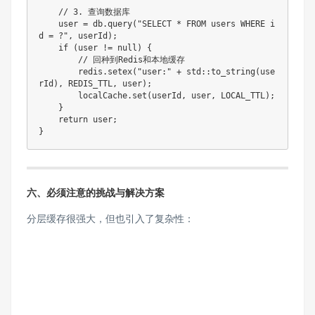
    // 3. 查询数据库

    user = db.query("SELECT * FROM users WHERE i
d = ?", userId);

    if (user != null) {

        // 回种到Redis和本地缓存

        redis.setex("user:" + std::to_string(use
rId), REDIS_TTL, user);

        localCache.set(userId, user, LOCAL_TTL);

    }

    return user;

}
六、必须注意的挑战与解决方案
分层缓存很强大，但也引入了复杂性：