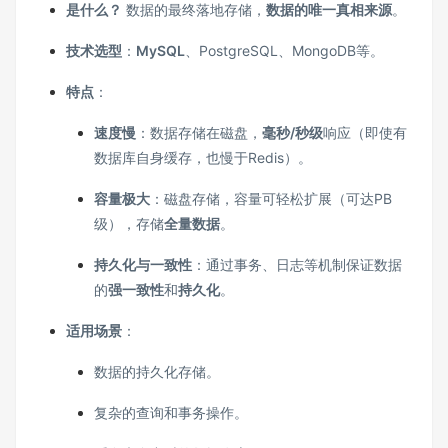
是什么？
数据的最终落地存储，
数据的唯一真相来源
。
技术选型
：
MySQL
、PostgreSQL、MongoDB等。
特点
：
速度慢
：数据存储在磁盘，
毫秒/秒级
响应（即使有
数据库自身缓存，也慢于Redis）。
容量极大
：磁盘存储，容量可轻松扩展（可达PB
级），存储
全量数据
。
持久化与一致性
：通过事务、日志等机制保证数据
的
强一致性
和
持久化
。
适用场景
：
数据的持久化存储。
复杂的查询和事务操作。