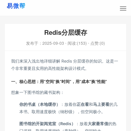
Redis分层缓存
发布于：
2025-09-03
⋅ 阅读:(153)
⋅ 点赞:(0)
我们来深入浅出地详细讲解 Redis 分层缓存的知识。这是一
个非常重要且实用的高性能架构设计模式。
一、核心思想：用“空间”换“时间”，用“成本”换“性能”
想象一下图书馆的藏书架构：
你的书桌（本地缓存）
：放着你
正在看
和
马上要看
的几
本书。取用速度极快（纳秒级），但空间极小。
图书馆的开架阅览室（Redis）
：放着
大家最常借
的热
门书籍。取用速度很快（毫秒级），空间较大。