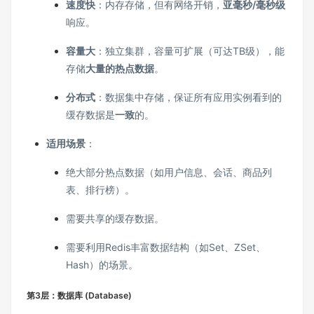
速度快
：内存存储，但有网络开销，
亚毫秒/毫秒级
响应。
容量大
：独立集群，容量可扩展（可达TB级），能
存储
大量的热点数据
。
分布式
：数据集中存储，保证所有应用实例看到的
缓存数据是
一致
的。
适用场景
：
绝大部分热点数据（如用户信息、会话、商品列
表、排行榜）。
需要共享的缓存数据。
需要利用Redis丰富数据结构（如Set、ZSet、
Hash）的场景。
第3层：数据库 (Database)