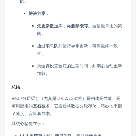
的。
解决方案
：
先更新数据库，再删除缓存
。这是最常用的策
略。
通过消息队列进行异步更新，确保最终一致
性。
为缓存设置较短的过期时间，到期后自动重新
加载。
总结
Redis分层缓存（尤其是L1/L2/L3架构）是构建高性能、高
可用应用的
基石技术
。它通过将数据分级存储，巧妙地平衡
了速度、容量和成本。
其核心精髓在于：
L1 本地缓存
：解决
速度
问题，应对极致热点。