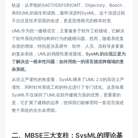
轨迹：从早期的SADT/IDEF0到OMT、Objectory、Booch，
再到UML的诞生和成熟，最终演进到SysML。这个演进过程
不仅仅是技术层面的改进，更是思维模式的根本转变。
UML作为统一建模语言，主要服务于软件工程领域，它解决
了软件系统内部结构和行为的建模问题。然而，随着系统复
杂度的增加，特别是涉及硬件、软件、人员、流程等多要素
的复杂系统，UML的局限性逐渐显现。
SysML的出现正是为
了解决这一根本性问题：如何用统一的语言描述跨领域的复
杂系统。
从语义严谨性的角度看，SysML继承了UML 2.0的高语义严
谨性，同时针对系统工程的特点进行了专门优化。这意味着
SysML不仅保持了UML在软件建模方面的优势，更重要的
是，它扩展了建模的边界，使得我们能够用同一套语言描述
整个系统的全生命周期。
二、MBSE三大支柱：SysML的理论基