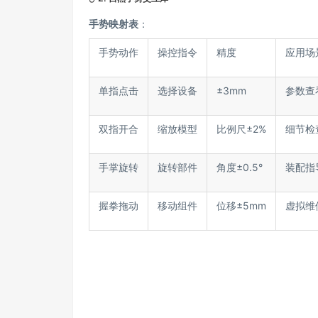
手势映射表
：
手势动作
操控指令
精度
应用场
单指点击
选择设备
±3mm
参数查
双指开合
缩放模型
比例尺±2%
细节检
手掌旋转
旋转部件
角度±0.5°
装配指
握拳拖动
移动组件
位移±5mm
虚拟维