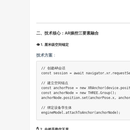
二、技术核心：AR操控三要素融合
👁️ 1. 厘米级空间锚定
技术方案
：
// 创建AR会话

const session = await navigator.xr.requestSe
// 建立空间锚点

const anchorPose = new XRAnchor(device.posit
const anchorNode = new THREE.Group();

anchorNode.position.set(anchorPose.x, anchor
// 绑定设备孪生体

engineModel.attachToAnchor(anchorNode);
✋ 2. 自然手势交互库