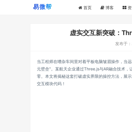
首页
博客
资
虚实交互新突破：Thr
发布于：
当工程师在嘈杂车间里对着平板电脑皱眉操作，当远
元壁垒"。某航天企业通过Three.js与AR融合技
零。本文将揭秘这套打破虚实界限的操控方法，展示
交互模块代码！