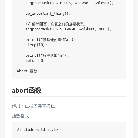
    sigprocmask(SIG_BLOCK, &newset, &oldset);

    do_important_thing();

    // 解除阻塞，恢复之前的屏蔽状态。

    sigprocmask(SIG_SETMASK, &oldset, NULL);

    printf("做其他的事情\n");

    sleep(10);

    printf("程序退出\n");

    return 0;

}

abort函数
作用：让程序异常终止。
函数格式
#include <stdlib.h>
