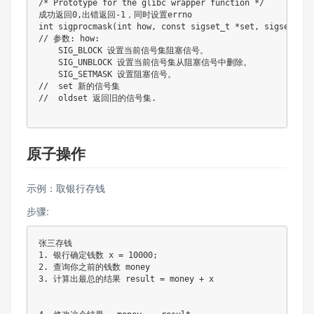
/* Prototype for the glibc wrapper function */

成功返回0,出错返回-1，同时设置errno

int sigprocmask(int how, const sigset_t *set, sigset_t *o
// 参数: how: 

    SIG_BLOCK 设置当前信号集阻塞信号。

    SIG_UNBLOCK 设置当前信号集从阻塞信号中删除。

    SIG_SETMASK 设置阻塞信号。

//  set 新的信号集

//  oldset 返回旧的信号集.

原子操作
示例：取银行存钱
步骤:
张三存钱

1. 银行确定钱数 x = 10000;

2. 查询你之前的钱数 money

3. 计算出最总的结果 result = money + x
