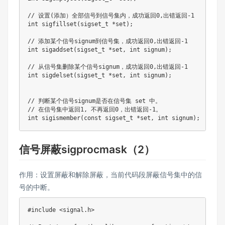
// 设置(添加）全部信号到信号集内，成功返回0,出错返回-1

int sigfillset(sigset_t *set);

// 添加某个信号signum到信号集，成功返回0,出错返回-1

int sigaddset(sigset_t *set, int signum);

// 从信号集删除某个信号signum，成功返回0,出错返回-1

int sigdelset(sigset_t *set, int signum);

// 判断某个信号signum是否在信号集 set 中。

// 在信号集中返回1, 不再返回0，出错返回-1。

信号屏蔽sigprocmask（2）
作用：设置屏蔽和解除屏蔽，当前代码段屏蔽信号集中的信
号的中断。
#include <signal.h>
