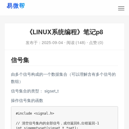
《LINUX系统编程》笔记p8
发布于：
2025-09-04
⋅ 阅读:(148)
⋅ 点赞:(0)
信号集
由多个信号构成的一个数据集合（可以理解含有多个信号的
数组）
信号集合的类型： sigset_t
操作信号集的函数
#include <signal.h>

// 清空信号集内的全部信号，成功返回0,出错返回-1

int sigemptyset(sigset_t *set);
