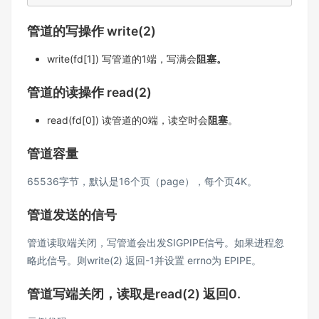
管道的写操作 write(2)
write(fd[1]) 写管道的1端，写满会
阻塞。
管道的读操作 read(2)
read(fd[0]) 读管道的0端，读空时会
阻塞
。
管道容量
65536字节，默认是16个页（page），每个页4K。
管道发送的信号
管道读取端关闭，写管道会出发SIGPIPE信号。如果进程忽
略此信号。则write(2) 返回-1并设置 errno为 EPIPE。
管道写端关闭，读取是read(2) 返回0.