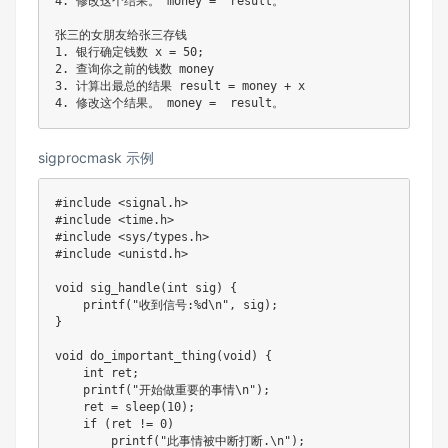
4. 修改这个结果。 money =  result。

张三的女朋友给张三存钱

1. 银行确定钱数 x = 50;

2. 查询你之前的钱数 money

3. 计算出最总的结果 result = money + x

sigprocmask 示例
#include <signal.h>

#include <time.h>

#include <sys/types.h>

#include <unistd.h>

void sig_handle(int sig) {

    printf("收到信号:%d\n", sig);

}

void do_important_thing(void) {

    int ret;

    printf("开始做重要的事情\n");

    ret = sleep(10);

    if (ret != 0) 

        printf("此事情被中断打断.\n");
