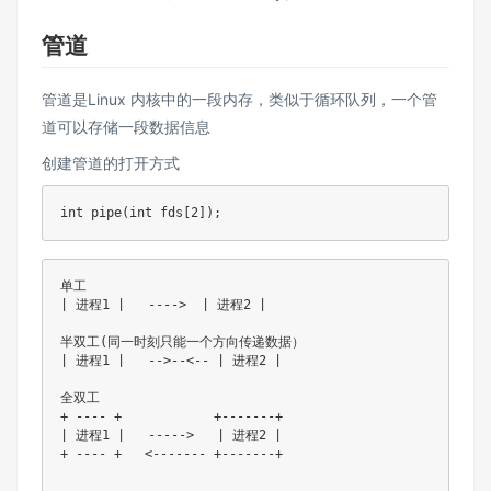
管道
管道是Linux 内核中的一段内存，类似于循环队列，一个管
道可以存储一段数据信息
创建管道的打开方式
单工

| 进程1 |   ---->  | 进程2 |

半双工(同一时刻只能一个方向传递数据）

| 进程1 |   -->--<-- | 进程2 |

全双工

+ ---- +            +-------+

| 进程1 |   ----->   | 进程2 |

+ ---- +   <------- +-------+
