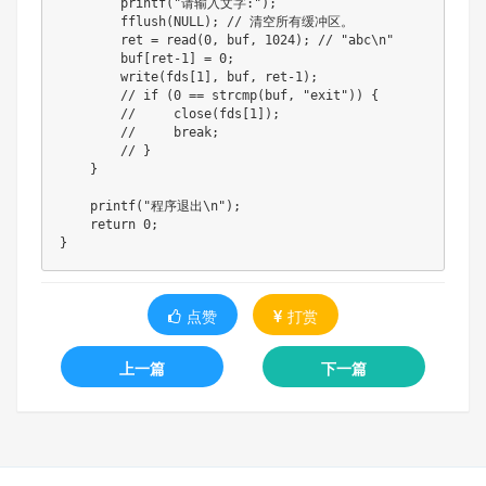
        printf("请输入文字:");

        fflush(NULL); // 清空所有缓冲区。

        ret = read(0, buf, 1024); // "abc\n"

        buf[ret-1] = 0;

        write(fds[1], buf, ret-1);

        // if (0 == strcmp(buf, "exit")) {

        //     close(fds[1]);

        //     break;

        // }

    }

    printf("程序退出\n");

    return 0;

}
点赞
打赏
上一篇
下一篇