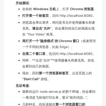
开始测试
:
在你的
Windows 主机
上，打开
Chrome 浏览器
。
打开第一个标签页
，访问 http://localhost:8080。
浏览器会弹出请求，询问是否允许使用摄像头和麦
克风。
请点击“允许”
。你会看到你自己的画面出现
在 “Your Video” 框里。
再打开一个“隐身模式”的 Chrome 窗口
（或者用另
一个不同的浏览器，比如 Edge）。
在第二个窗口里
，也访问 http://localhost:8080。
同样，**点击“允许”**使用摄像头和麦克风。你也
会看到自己的画面。
现在，回到
第一个浏览器标签页
，点击页面上的
“Start Call”
按钮。
见证奇迹
:
观察你运行 node server.js 的那个终端，你会看到
一堆消息飞快地打印出来，显示“收到消息…”。
几秒钟后，你应该能在
第一个浏览器窗口的