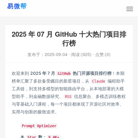
2025 年 07 月 GitHub 十大热门项目排
行榜
发布于：
2025-09-04
⋅ 阅读:(925)
⋅ 点赞:(0)
欢迎来到
2025 年 7 月
热门开源项目排行榜
！本期
GitHub
榜单汇聚了多款备受瞩目的新星项目，从
编程助手
Claude
工具链，到支持多模型的智能路由平台，从本地部署的大模
型助手，到金融数据研究、
信息聚合、多模态训练教程
RSS
与零基础入门课程，每一个项目都体现了开源社区对效率、
实用与创新的极致追求。
Prompt Optimizer
🌟
数：
Star
9.4K+