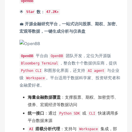
OpenBB
🌟
数：
Star
47.2K+
💼
开源金融研究平台，一站式访问股票、期权、加密、
宏观等数据，一键生成分析与仪表盘
平台由
团队开发，定位为开源版
OpenBB
OpenBB
，整合数十个数据供应商，提供
Bloomberg Terminal
和图形化界面，还支持
与企业
Python CLI
AI agent
级
。平台适用于数据科学家、投资研究者和
Workspace
金融爱好者。
海量金融数据覆盖
：支撑股票、期权、加密货币、
债券、宏观经济等数据访问
统一接口
：通过
或
快速调用多
Python SDK
CLI
平台数据来源
搭载分析代理
：支持与
集成，部
AI
Workspace