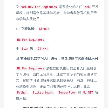
💡
是系统化的入门
开发
Web Dev For Beginners
Web
课程，特别适合零基础学习者、自学者和教育机构用于
教学与实践使用。
👉
立即体验
：
GitHub
ML For Beginners
🌟
数：
Star
74.4K+
📊
零基础机器学习入门课程，包含理论与实战项目示例
是微软团队推出的全套入门级机器
ML For Beginners
学习课程，面向无背景者，通过丰富示例与项目驱动方
式，帮助学习者理解并实践从数据获取、清洗、特征工
程到模型训练、评估与部署的完整 ML 流程，覆盖
、
、
和
等
Python
Scikit-learn
TensorFlow
ML.NET
技术栈。