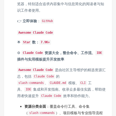
览器，特别适合追求内容集中与信息简化的阅读者与知
识工作者使用。
👉
立即体验
：
GitHub
Awesome Claude Code
🌟
数：
Star
7.9K+
⚙️
资源大全，整合命令、工作流、
Claude Code
IDE
插件与实用模板提升开发效率
是由社区主导维护的精选资源汇
Awesome Claude Code
总，包括
的
Claude Code
、
模板、
工
slash‑commands
CLAUDE.md
CLI
具、
集成和开发指南。收录众多最佳实践，帮助使
IDE
用者快速提升
效率和协作能力。
Claude Code
资源分类全面
：覆盖命令行工具、命令集
（
）、项目模板与专业指导流程
slash‑commands