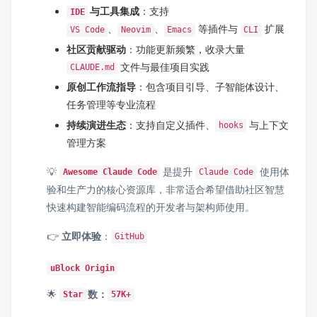
与工具集成
：支持
IDE
、
、
等插件与
扩展
VS Code
Neovim
Emacs
CLI
社区贡献驱动
：功能更新频繁，收录大量
文件与最佳项目实践
CLAUDE.md
原创工作流指导
：包含项目引导、子智能体设计、
任务管理等专业流程
持续演进生态
：支持自定义插件、
与上下文
hooks
管理方案
💡
是提升
使用体
Awesome Claude Code
Claude Code
验和生产力的核心资源库，非常适合希望借助社区智慧
快速构建智能编码流程的开发者与架构师使用。
👉
立即体验
：
GitHub
uBlock Origin
🌟
数：
Star
57K+