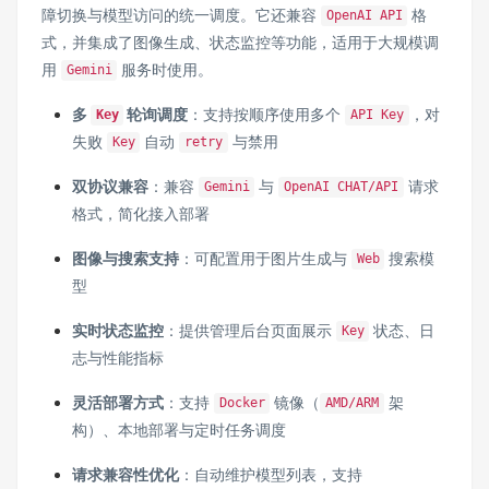
障切换与模型访问的统一调度。它还兼容
格
OpenAI API
式，并集成了图像生成、状态监控等功能，适用于大规模调
用
服务时使用。
Gemini
多
轮询调度
：支持按顺序使用多个
，对
Key
API Key
失败
自动
与禁用
Key
retry
双协议兼容
：兼容
与
请求
Gemini
OpenAI CHAT/API
格式，简化接入部署
图像与搜索支持
：可配置用于图片生成与
搜索模
Web
型
实时状态监控
：提供管理后台页面展示
状态、日
Key
志与性能指标
灵活部署方式
：支持
镜像（
架
Docker
AMD/ARM
构）、本地部署与定时任务调度
请求兼容性优化
：自动维护模型列表，支持