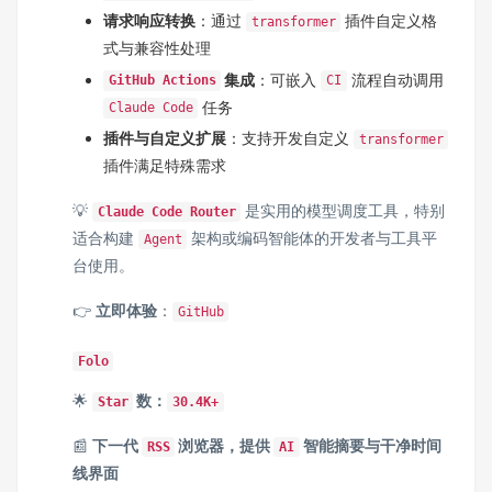
请求响应转换
：通过
插件自定义格
transformer
式与兼容性处理
集成
：可嵌入
流程自动调用
GitHub Actions
CI
任务
Claude Code
插件与自定义扩展
：支持开发自定义
transformer
插件满足特殊需求
💡
是实用的模型调度工具，特别
Claude Code Router
适合构建
架构或编码智能体的开发者与工具平
Agent
台使用。
👉
立即体验
：
GitHub
Folo
🌟
数：
Star
30.4K+
📰
下一代
浏览器，提供
智能摘要与干净时间
RSS
AI
线界面