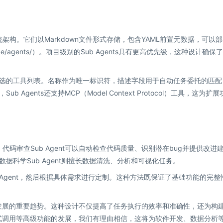
系统架构。它们以Markdown文件形式存储，包含YAML前置元数据，可以
laude/agents/）。项目级别的Sub Agents具有更高优先级，这种设计确保
述和可选的工具列表。名称作为唯一标识符，描述字段用于自动任务委托的匹配
 Agents还支持MCP（Model Context Protocol）工具，这为扩
。代码审查Sub Agent可以自动检查代码质量、识别潜在bug并提供改进
；数据科学Sub Agent则擅长数据清洗、分析和可视化任务。
的Sub Agent，然后根据具体需求进行定制。这种方法既保证了基础功能的完整
模块化发展的重要趋势。这种设计不仅提高了任务执行的效率和准确性，还为构
ts链式调用等高级功能的发展，我们有理由相信，这将为软件开发、数据分析