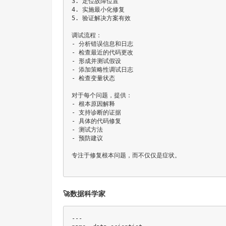
3. 定位故障位置

4. 实施最小化修复

5. 验证解决方案有效

调试流程：

- 分析错误信息和日志

- 检查最近的代码更改

- 形成并测试假设

- 添加策略性调试日志

- 检查变量状态

对于每个问题，提供：

- 根本原因解释

- 支持诊断的证据

- 具体的代码修复

- 测试方法

- 预防建议

专注于修复根本问题，而不仅仅是症状。

🚀数据科学家
---
