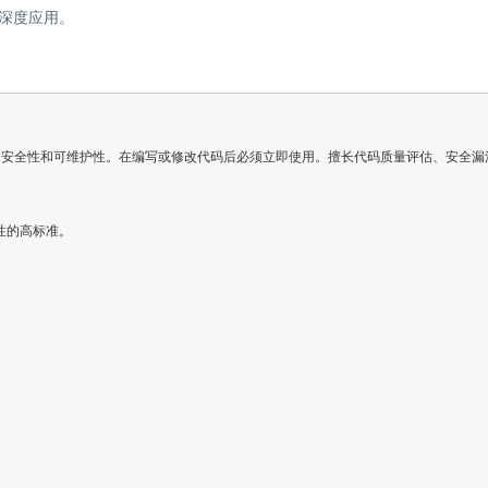
的深度应用。
全性和可维护性。在编写或修改代码后必须立即使用。擅长代码质量评估、安全漏洞检测、性能优化建议和最
的高标准。
