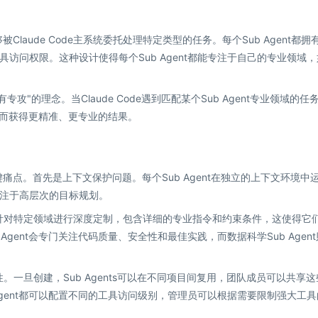
被Claude Code主系统委托处理特定类型的任务。每个Sub Agent都拥
访问权限。这种设计使得每个Sub Agent都能专注于自己的专业领域，
有专攻"的理念。当Claude Code遇到匹配某个Sub Agent专业领域的任
，从而获得更精准、更专业的结果。
关键痛点。首先是上下文保护问题。每个Sub Agent在独立的上下文环境中
注于高层次的目标规划。
s可以针对特定领域进行深度定制，包含详细的专业指令和约束条件，这使得它
gent会专门关注代码质量、安全性和最佳实践，而数据科学Sub Agen
特性。一旦创建，Sub Agents可以在不同项目间复用，团队成员可以共享
Agent都可以配置不同的工具访问级别，管理员可以根据需要限制强大工具