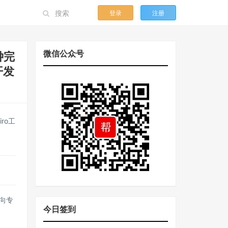
登录
注册
微信公众号
钟完
开发
ro工
型向专
今日签到