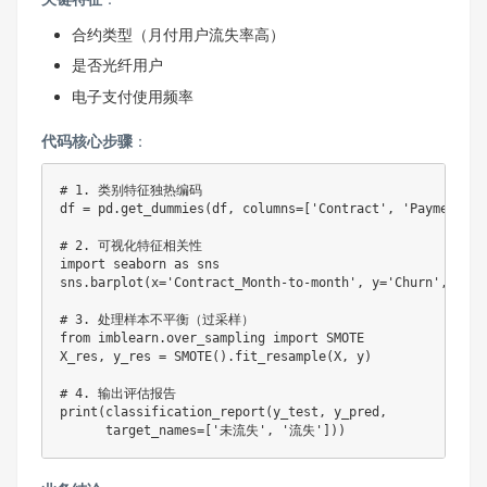
合约类型（月付用户流失率高）
是否光纤用户
电子支付使用频率
​代码核心步骤​
​：
# 1. 类别特征独热编码

df = pd.get_dummies(df, columns=['Contract', 'PaymentMeth
# 2. 可视化特征相关性

import seaborn as sns

sns.barplot(x='Contract_Month-to-month', y='Churn', 
# 3. 处理样本不平衡（过采样）

from imblearn.over_sampling import SMOTE

X_res, y_res = SMOTE().fit_resample(X, y)

# 4. 输出评估报告

print(classification_report(y_test, y_pred, 

      target_names=['未流失', '流失']))