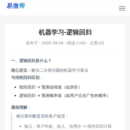
机器学习-逻辑回归
发布于：
2025-09-04
⋅ 阅读:(140)
⋅ 点赞:(0)
​一、逻辑回归是什么？​
​核心定位​
​：解决二分类问题的机器学习算法
​与传统回归区别​
​：
线性回归 → 预测连续值（如房价）
逻辑回归 → 预测概率值（如用户点击广告的概率）
​通俗理解​
​：
银行要判断是否给客户放贷：
输入：客户年龄、收入、信用分 → 线性回归计算