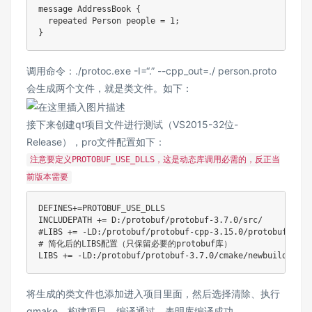
message AddressBook {

  repeated Person people = 1;

调用命令：./protoc.exe -I=“.” --cpp_out=./ person.proto
会生成两个文件，就是类文件。如下：
接下来创建qt项目文件进行测试（VS2015-32位-
Release），pro文件配置如下：
注意要定义PROTOBUF_USE_DLLS，这是动态库调用必需的，反正当
前版本需要
DEFINES+=PROTOBUF_USE_DLLS

INCLUDEPATH += D:/protobuf/protobuf-3.7.0/src/

#LIBS += -LD:/protobuf/protobuf-cpp-3.15.0/protobuf-3.15
# 简化后的LIBS配置（只保留必要的protobuf库）

将生成的类文件也添加进入项目里面，然后选择清除、执行
qmake、构建项目。编译通过，表明库编译成功 。