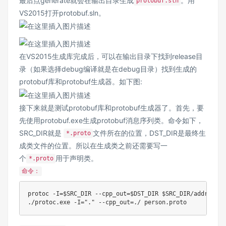
最后点generate就会在输出目录生成
。用
protobuf.sln
VS2015打开protobuf.sln。
在VS2015生成库完成后，可以在输出目录下找到release目
录（如果选择debug编译就是在debug目录）找到生成的
protobuf库和protobuf生成器。如下图:
接下来就是测试protobuf库和protobuf生成器了。首先，要
先使用protobuf.exe生成protobuf消息序列类。命令如下，
SRC_DIR就是
文件所在的位置，DST_DIR是最终生
*.proto
成类文件的位置。所以在生成类之前还需要写一
个
用于声明类。
*.proto
命令：
protoc -I=$SRC_DIR --cpp_out=$DST_DIR $SRC_DIR/addressboo