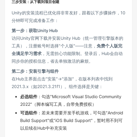
三步安装：从下载到项目创建
Unity的安装流程已优化得非常友好，跟着以下步骤操作，10
分钟即可完成准备工作：
第一步：获取Unity Hub
访问Unity官网下载并安装Unity Hub（统一管理引擎版本的
工具），注册账号时选择"个人版"——注意，
免费个人版完
全满足学习需求
，无需担心功能限制。登录后，Hub会自动
同步你的授权信息，省去单独激活的麻烦。
第二步：安装引擎与组件
在Hub主界面点击"安装"→"添加"，在版本列表中找到
2021.3.x（如2021.3.21f1）。组件选择是关键：
必选组件
：勾选"Microsoft Visual Studio Community
2022"（脚本编写工具，自带免费授权）
可选组件
：若未来需要开发手机游戏，可勾选"Android
Build Support"或"iOS Build Support"，暂时用不到可
以后续在Hub中补充安装