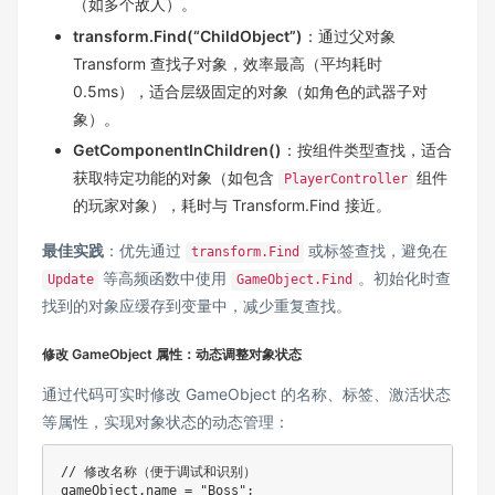
（如多个敌人）。
transform.Find(“ChildObject”)
：通过父对象
Transform 查找子对象，效率最高（平均耗时
0.5ms），适合层级固定的对象（如角色的武器子对
象）。
GetComponentInChildren()
：按组件类型查找，适合
获取特定功能的对象（如包含
组件
PlayerController
的玩家对象），耗时与 Transform.Find 接近。
最佳实践
：优先通过
或标签查找，避免在
transform.Find
等高频函数中使用
。初始化时查
Update
GameObject.Find
找到的对象应缓存到变量中，减少重复查找。
修改 GameObject 属性：动态调整对象状态
通过代码可实时修改 GameObject 的名称、标签、激活状态
等属性，实现对象状态的动态管理：
// 修改名称（便于调试和识别）
gameObject
.
name 
=
"Boss"
;