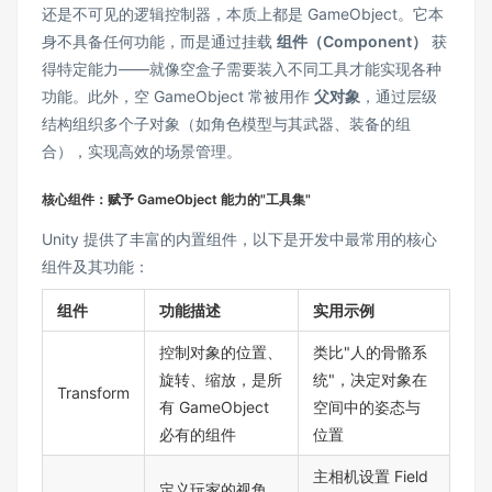
还是不可见的逻辑控制器，本质上都是 GameObject。它本
身不具备任何功能，而是通过挂载
组件（Component）
获
得特定能力——就像空盒子需要装入不同工具才能实现各种
功能。此外，空 GameObject 常被用作
父对象
，通过层级
结构组织多个子对象（如角色模型与其武器、装备的组
合），实现高效的场景管理。
核心组件：赋予 GameObject 能力的"工具集"
Unity 提供了丰富的内置组件，以下是开发中最常用的核心
组件及其功能：
组件
功能描述
实用示例
控制对象的位置、
类比"人的骨骼系
旋转、缩放，是所
统"，决定对象在
Transform
有 GameObject
空间中的姿态与
必有的组件
位置
主相机设置 Field
定义玩家的视角，