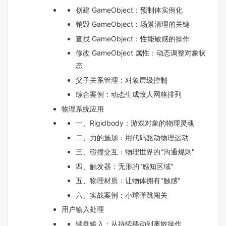
创建 GameObject：预制体实例化
销毁 GameObject：场景清理的关键
查找 GameObject：性能敏感的操作
修改 GameObject 属性：动态调整对象状
态
父子关系管理：对象层级控制
综合案例：动态生成敌人网格排列
物理系统应用
一、Rigidbody：游戏对象的物理灵魂
二、力的施加：用代码驱动物理运动
三、碰撞交互：物理世界的"沟通规则"
四、触发器：无形的"感知区域"
五、物理材质：让物体拥有"触感"
六、实战案例：小球弹跳闯关
用户输入处理
键盘输入：从持续移动到离散操作