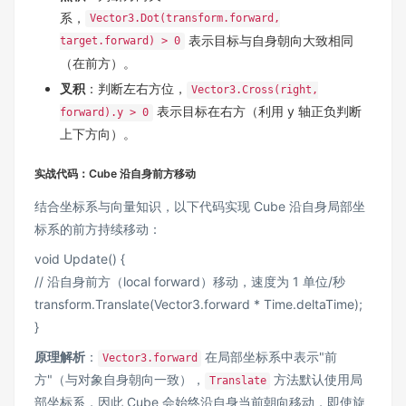
系，
Vector3.Dot(transform.forward,
表示目标与自身朝向大致相同
target.forward) > 0
（在前方）。
叉积
：判断左右方位，
Vector3.Cross(right,
表示目标在右方（利用 y 轴正负判断
forward).y > 0
上下方向）。
实战代码：Cube 沿自身前方移动
结合坐标系与向量知识，以下代码实现 Cube 沿自身局部坐
标系的前方持续移动：
void Update() {
// 沿自身前方（local forward）移动，速度为 1 单位/秒
transform.Translate(Vector3.forward * Time.deltaTime);
}
原理解析
：
在局部坐标系中表示"前
Vector3.forward
方"（与对象自身朝向一致），
方法默认使用局
Translate
部坐标系，因此 Cube 会始终沿自身当前朝向移动，即使旋