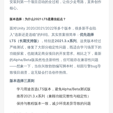
安装到第一个项目启动的全过程，让你少走弯路，直奔创作
核心。
版本选择：为什么2021 LTS是最佳起点？
面对Unity 2020/2021/2022等多个版本，很多新手会陷
入"选新还是选稳"的纠结。其实答案很简单：
优先选择
LTS（长期支持版）
，特别是
2021.3.x系列
。这类版本经过
严格测试，修复了大部分稳定性问题，既适合学习场景下的
功能探索，也能满足商业项目的开发需求。相比之下，最新
的Alpha/Beta版虽然包含新特性，但可能存在兼容性问题
——想象一下，当你兴致勃勃编写脚本时，却因引擎bug导
致项目崩溃，这无疑会打击创作热情。
版本选择三原则
学习用途首选LTS版本，避免Alpha/Beta测试版
推荐2021.3.x系列（兼顾功能完整性与稳定性）
保持与教程版本一致，减少环境差异导致的问题