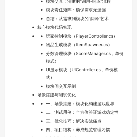
模块交互：清晰的“调用-响应”流程
模块责任矩阵：确保需求无遗漏
总结：从需求到模块的“翻译”艺术
核心模块代码实现
玩家控制模块（PlayerController.cs）
物品生成模块（ItemSpawner.cs）
分数管理模块（ScoreManager.cs，单例
模式）
UI显示模块（UIController.cs，单例模
式）
模块间交互示例
场景搭建与测试优化
一、场景搭建：模块化构建游戏世界
二、测试用例：全方位验证游戏稳定性
三、优化技巧：解决实战痛点
四、项目结构：养成规范管理习惯