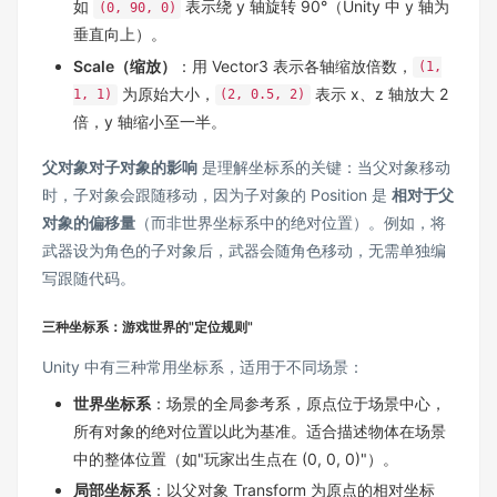
如
表示绕 y 轴旋转 90°（Unity 中 y 轴为
(0, 90, 0)
垂直向上）。
Scale（缩放）
：用 Vector3 表示各轴缩放倍数，
(1,
为原始大小，
表示 x、z 轴放大 2
1, 1)
(2, 0.5, 2)
倍，y 轴缩小至一半。
父对象对子对象的影响
是理解坐标系的关键：当父对象移动
时，子对象会跟随移动，因为子对象的 Position 是
相对于父
对象的偏移量
（而非世界坐标系中的绝对位置）。例如，将
武器设为角色的子对象后，武器会随角色移动，无需单独编
写跟随代码。
三种坐标系：游戏世界的"定位规则"
Unity 中有三种常用坐标系，适用于不同场景：
世界坐标系
：场景的全局参考系，原点位于场景中心，
所有对象的绝对位置以此为基准。适合描述物体在场景
中的整体位置（如"玩家出生点在 (0, 0, 0)"）。
局部坐标系
：以父对象 Transform 为原点的相对坐标