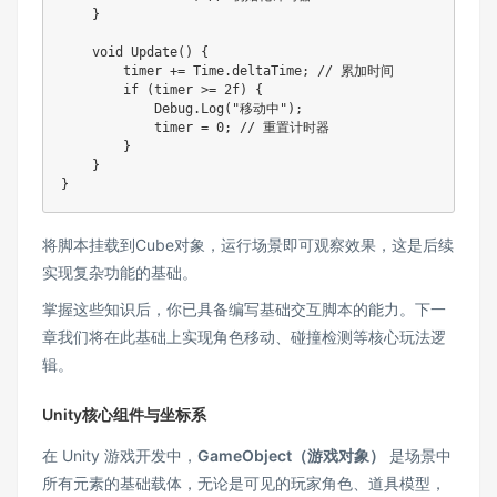
}
void
Update
(
)
{
        timer 
+=
 Time
.
deltaTime
;
// 累加时间
if
(
timer 
>=
2f
)
{
            Debug
.
Log
(
"移动中"
)
;
            timer 
=
0
;
// 重置计时器
}
}
}
将脚本挂载到Cube对象，运行场景即可观察效果，这是后续
实现复杂功能的基础。
掌握这些知识后，你已具备编写基础交互脚本的能力。下一
章我们将在此基础上实现角色移动、碰撞检测等核心玩法逻
辑。
Unity核心组件与坐标系
在 Unity 游戏开发中，
GameObject（游戏对象）
是场景中
所有元素的基础载体，无论是可见的玩家角色、道具模型，