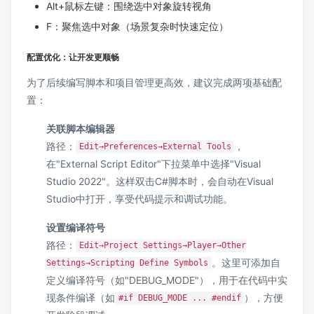
Alt+鼠标左键：围绕选中对象旋转视角
F：聚焦选中对象（场景复杂时快速定位）
配置优化：让开发更顺畅
为了后续编写脚本和项目管理更高效，建议完成两项基础配
置：
关联脚本编辑器
路径：
，
Edit→Preferences→External Tools
在"External Script Editor"下拉菜单中选择"Visual
Studio 2022"。这样双击C#脚本时，会自动在Visual
Studio中打开，享受代码提示和调试功能。
设置编译符号
路径：
Edit→Project Settings→Player→Other
。这里可添加自
Settings→Scripting Define Symbols
定义编译符号（如"DEBUG_MODE"），用于在代码中实
现条件编译（如
），方便
#if DEBUG_MODE ... #endif