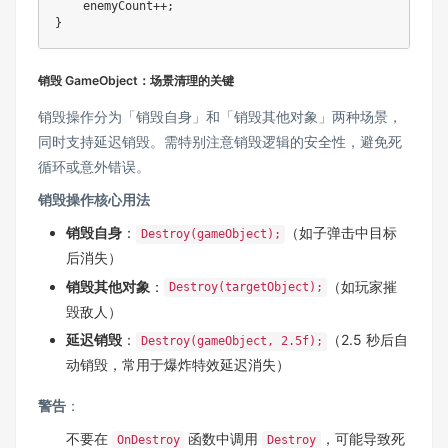
    enemyCount
++
;
}
销毁 GameObject：场景清理的关键
销毁操作分为「销毁自身」和「销毁其他对象」两种场景，
同时支持延迟销毁。需特别注意销毁逻辑的安全性，避免死
循环或意外错误。
销毁操作核心用法
销毁自身
：
（如子弹击中目标
Destroy(gameObject);
后消失）
销毁其他对象
：
（如玩家摧
Destroy(targetObject);
毁敌人）
延迟销毁
：
（2.5 秒后自
Destroy(gameObject, 2.5f);
动销毁，常用于爆炸特效延迟消失）
警告
：
不要在
函数中调用
，可能导致死
OnDestroy
Destroy