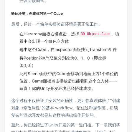
开发阶段调试。
验证环境：创建你的第一个Cube
最后，通过一个简单实操验证环境是否正常工作：
在Hierarchy面板右键点击，选择
，场
3D Object→Cube
景中会出现一个白色立方体
选中这个Cube，在Inspector面板找到Transform组件
将Position的X/Y/Z值分别改为0、1、0（即坐标
(0,1,0)）
此时Scene面板中的Cube会移动到地面上方1个单位的
位置，Game面板点击播放后也能看到这个立方体——
恭喜！你的Unity开发环境已经搭建成功。
这个过程不仅验证了安装的正确性，更让你直观体验了"创建
对象→修改属性"的基本 workflow。记住这种操作感，后续
复杂的游戏开发都是从这样的基础操作开始的。
至此，你已经跨过了Unity开发的第一道门槛。下一章我们将