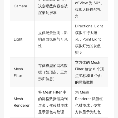
of View 为 60°，
Camera
决定哪些内容会被
模拟人眼自然视
渲染到屏幕
角
Directional Light
提供场景照明，影
模拟平行太阳
Light
响画面氛围与可见
光，Point Light
性
模拟灯泡的发散
照明
立方体的 Mesh
存储模型的网格数
Mesh
Filter 包含 8 个顶
据（如顶点、三角
Filter
点坐标和 6 个面
形面信息）
的网格数据
将 Mesh Filter 中
为 Mesh
Mesh
的网格数据渲染到
Renderer 赋值红
Renderer
屏幕，依赖材质球
色材质球，使立
显示颜色与纹理
方体显示为红色