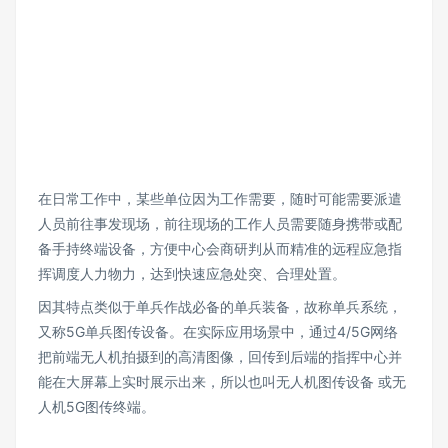
在日常工作中，某些单位因为工作需要，随时可能需要派遣
人员前往事发现场，前往现场的工作人员需要随身携带或配
备手持终端设备，方便中心会商研判从而精准的远程应急指
挥调度人力物力，达到快速应急处突、合理处置。
因其特点类似于单兵作战必备的单兵装备，故称单兵系统，
又称5G单兵图传设备。在实际应用场景中，通过4/5G网络
把前端无人机拍摄到的高清图像，回传到后端的指挥中心并
能在大屏幕上实时展示出来，所以也叫无人机图传设备 或无
人机5G图传终端。