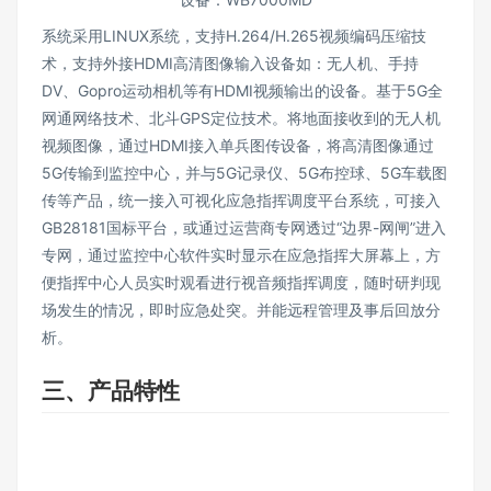
系统采用LINUX系统，支持H.264/H.265视频编码压缩技
术，支持外接HDMI高清图像输入设备如：无人机、手持
DV、Gopro运动相机等有HDMI视频输出的设备。基于5G全
网通网络技术、北斗GPS定位技术。将地面接收到的无人机
视频图像，通过HDMI接入单兵图传设备，将高清图像通过
5G传输到监控中心，并与5G记录仪、5G布控球、5G车载图
传等产品，统一接入可视化应急指挥调度平台系统，可接入
GB28181国标平台，或通过运营商专网透过“边界-网闸”进入
专网，通过监控中心软件实时显示在应急指挥大屏幕上，方
便指挥中心人员实时观看进行视音频指挥调度，随时研判现
场发生的情况，即时应急处突。并能远程管理及事后回放分
析。
三、产品特性