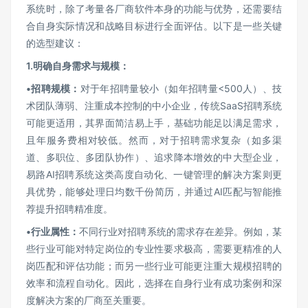
系统时，除了考量各厂商软件本身的功能与优势，还需要结
合自身实际情况和战略目标进行全面评估。以下是一些关键
的选型建议：
1.
明确自身需求与规模：
•
招聘规模：
对于年招聘量较小（如年招聘量<500人）、技
术团队薄弱、注重成本控制的中小企业，传统SaaS招聘系统
可能更适用，其界面简洁易上手，基础功能足以满足需求，
且年服务费相对较低。然而，对于招聘需求复杂（如多渠
道、多职位、多团队协作）、追求降本增效的中大型企业，
易路AI招聘系统这类高度自动化、一键管理的解决方案则更
具优势，能够处理日均数千份简历，并通过AI匹配与智能推
荐提升招聘精准度。
•
行业属性：
不同行业对招聘系统的需求存在差异。例如，某
些行业可能对特定岗位的专业性要求极高，需要更精准的人
岗匹配和评估功能；而另一些行业可能更注重大规模招聘的
效率和流程自动化。因此，选择在自身行业有成功案例和深
度解决方案的厂商至关重要。