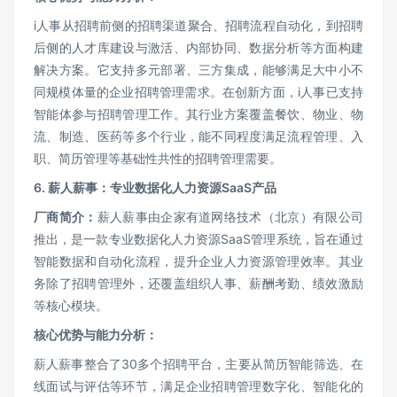
i人事从招聘前侧的招聘渠道聚合、招聘流程自动化，到招聘
后侧的人才库建设与激活、内部协同、数据分析等方面构建
解决方案。它支持多元部署、三方集成，能够满足大中小不
同规模体量的企业招聘管理需求。在创新方面，i人事已支持
智能体参与招聘管理工作。其行业方案覆盖餐饮、物业、物
流、制造、医药等多个行业，能不同程度满足流程管理、入
职、简历管理等基础性共性的招聘管理需要。
6.
薪人薪事：专业数据化人力资源SaaS产品
厂商简介：
薪人薪事由企家有道网络技术（北京）有限公司
推出，是一款专业数据化人力资源SaaS管理系统，旨在通过
智能数据和自动化流程，提升企业人力资源管理效率。其业
务除了招聘管理外，还覆盖组织人事、薪酬考勤、绩效激励
等核心模块。
核心优势与能力分析：
薪人薪事整合了30多个招聘平台，主要从简历智能筛选、在
线面试与评估等环节，满足企业招聘管理数字化、智能化的