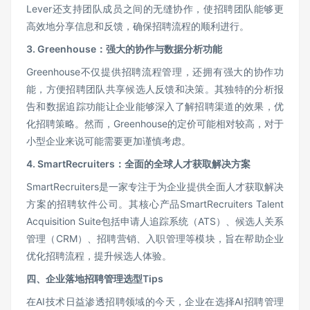
Lever还支持团队成员之间的无缝协作，使招聘团队能够更
高效地分享信息和反馈，确保招聘流程的顺利进行。
3. Greenhouse
：强大的协作与数据分析功能
Greenhouse不仅提供招聘流程管理，还拥有强大的协作功
能，方便招聘团队共享候选人反馈和决策。其独特的分析报
告和数据追踪功能让企业能够深入了解招聘渠道的效果，优
化招聘策略。然而，Greenhouse的定价可能相对较高，对于
小型企业来说可能需要更加谨慎考虑。
4. SmartRecruiters
：全面的全球人才获取解决方案
SmartRecruiters是一家专注于为企业提供全面人才获取解决
方案的招聘软件公司。其核心产品SmartRecruiters Talent
Acquisition Suite包括申请人追踪系统（ATS）、候选人关系
管理（CRM）、招聘营销、入职管理等模块，旨在帮助企业
优化招聘流程，提升候选人体验。
四、企业落地招聘管理选型Tips
在AI技术日益渗透招聘领域的今天，企业在选择AI招聘管理