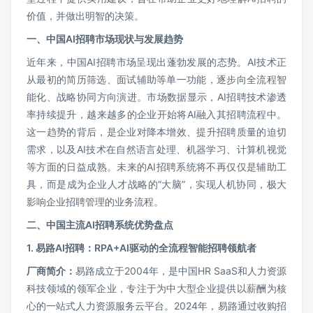
价值，并做出明智的决策。
一、中国AI招聘市场现状与发展趋势
近年来，中国AI招聘市场呈现出蓬勃发展的态势。AI技术正
从最初的简历筛选、面试辅助等单一功能，逐步向全流程智
能化、战略协同方向演进。市场数据显示，AI招聘技术渗透
率持续提升，越来越多的企业开始将AI融入其招聘流程中。
这一趋势的背后，是企业对降本增效、提升招聘质量的迫切
需求，以及AI技术在自然语言处理、机器学习、计算机视觉
等方面的日益成熟。未来的AI招聘系统将不再仅仅是辅助工
具，而是成为企业人才战略的“大脑”，实现人机协同，极大
影响企业招聘管理的业务流程。
二、中国主流AI招聘系统优势盘点
1.
易路AI招聘：RPA+AI驱动的全流程智能招聘领航者
厂商简介：
易路成立于2004年，是中国HR SaaS和人力资源
科技领域的领军企业，专注于为中大型企业提供以薪酬为核
心的一站式人力资源服务云平台。2024年，易路通过收购招