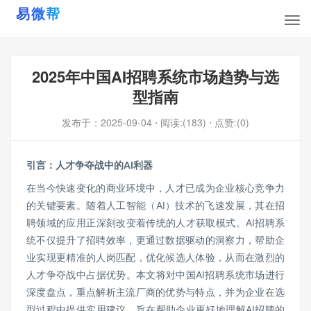
2025年中国AI招聘系统市场趋势与选
型指南
发布于：
2025-09-04
⋅ 阅读:(183)
⋅ 点赞:(0)
引言：人才争夺战中的AI利器
在当今快速变化的商业环境中，人才已成为企业核心竞争力
的关键要素。随着人工智能（AI）技术的飞速发展，其在招
聘领域的应用正深刻改变着传统的人才获取模式。AI招聘系
统不仅提升了招聘效率，更通过数据驱动的洞察力，帮助企
业实现更精准的人岗匹配，优化候选人体验，从而在激烈的
人才争夺战中占据优势。本文将对中国AI招聘系统市场进行
深度盘点，重点解析主流厂商的优势与特点，并为企业在选
型过程中提供实用建议，旨在帮助企业更好地理解AI招聘的