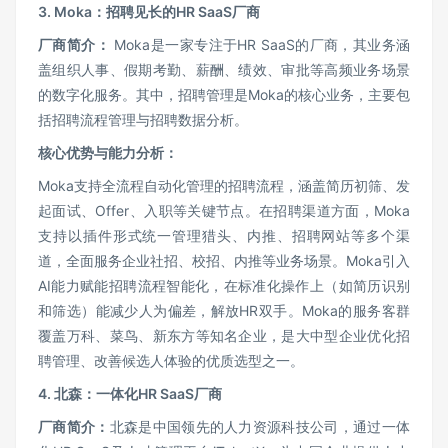
3. Moka
：招聘见长的HR SaaS厂商
厂商简介：
Moka是一家专注于HR SaaS的厂商，其业务涵
盖组织人事、假期考勤、薪酬、绩效、审批等高频业务场景
的数字化服务。其中，招聘管理是Moka的核心业务，主要包
括招聘流程管理与招聘数据分析。
核心优势与能力分析：
Moka支持全流程自动化管理的招聘流程，涵盖简历初筛、发
起面试、Offer、入职等关键节点。在招聘渠道方面，Moka
支持以插件形式统一管理猎头、内推、招聘网站等多个渠
道，全面服务企业社招、校招、内推等业务场景。Moka引入
AI能力赋能招聘流程智能化，在标准化操作上（如简历识别
和筛选）能减少人为偏差，解放HR双手。Moka的服务客群
覆盖万科、菜鸟、新东方等知名企业，是大中型企业优化招
聘管理、改善候选人体验的优质选型之一。
4.
北森：一体化HR SaaS厂商
厂商简介：
北森是中国领先的人力资源科技公司，通过一体