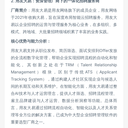
2.
用友大易：资深管理厂商下的一体化招聘服务商
厂商简介
：用友大易是用友网络旗下的成员企业，用友网络
于2021年收购大易，旨在深度布局智能云招聘服务。用友大
易以企业招聘的运营与管理服务为核心业务，在多组织、多
模式、跨地域、大批量招聘领域积累了丰富的业务实践。
核心优势与能力分析：
用友大易支持从职位发布、简历筛选、面试安排到Offer发放
的全流程数字化管理，帮助企业实现招聘流程的自动化和智
能化。其创新之处在于TRM（Talent Relationship
Management）模块，区别于传统ATS（Applicant
Tracking System），通过构建人才社区实现企业与候选人
间的长期互动和关系维护。在智能化方面，用友大易通过整
合AI技术与人才运营理念，提供人才筛选、招聘流程管理、
雇主品牌建设与人才运营、数据分析洞察等功能。总体而
言，用友大易通过招聘流程自动化、智能化以及人才关系管
理等全方位的解决方案，已成为中大型企业招聘管理软件的
重要选型厂商之一。