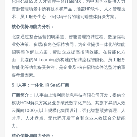
化HR SaaS及人才管理平台iTalentX，为中国企业提供人力
资源管理场景中所有技术和产品，涵盖HR软件、人才管理技
术、员工服务生态、低代码平台的端到端整体解决方案。
核心优势与能力分析：
北森通过整合运营招聘渠道、智能管理招聘过程、数据驱动
业务决策、多端/多角色招聘协同，为企业提供一体化的智能
招聘整体解决方案，帮助企业提高招聘效能。在智能化方
面，北森的AI Learning所构建的招聘流程智能化、员工服务
智能化等功能备受关注，是企业及HR在招聘软件选型时的重
要考量因素。
5. i
人事：一体化HR SaaS厂商
厂商简介：
i人事由上海利唐信息科技有限公司开发，提供全
模块HCM解决方案及业务绩效数字化产品。其旗下昇鹏人效
云面向1000人以上规模化集团设计，强化智慧绩效管理、人
才库、人才盘点、无代码开发平台和企业人效综合分析能
力。
核心优势与能力分析：