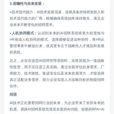
5.
前瞻性与未来发展：
•技术迭代能力：AI技术发展迅速，选择具备持续研发投入和
技术迭代能力的厂商，能够确保系统始终保持领先，满足企
业未来不断变化的招聘需求。
•
人机协同模式：
认识到未来的AI招聘系统将更大程度地与
HR形成人机协同的模式。选择能够促进这种协同，将HR从
繁琐事务中解放出来，使其更专注于战略性人才规划和发展
的系统。
总之，企业在选型AI招聘管理系统时，应将其视为一项战略
性投资，而不仅仅是工具采购。通过全面评估自身需求、厂
商能力、技术路线、集成安全以及未来发展潜力，才能选择
真正适配业务需求、助力企业实现人才战略目标的智能招聘
伙伴。
结语
AI技术正在重塑招聘行业的未来，为企业带来了前所未有的
机遇。易路AI招聘系统凭借其全面的AI功能、创新的RPA+AI