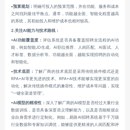
•
预算规划：
明确可投入的预算范围，并在功能、服务和成本
之间找到最佳平衡点。通常，功能越全面、智能化程度越高
的系统，其初始投入和维护成本也相对较高。
2.
关注AI能力与技术路线：
•AI
功能覆盖度：
评估系统是否具备覆盖招聘全流程的AI功
能，例如智能JD生成、AI职位推荐、人岗匹配、AI面试、人
才标签、数据分析等。功能越全面，越能实现招聘的自动化
和智能化。
•
技术底层：
了解厂商的技术底层是采用传统插件模式还是
RPA+AI等更先进的技术。RPA+AI技术能够实现更深度的自
动化，解决传统插件模式的兼容性、维护成本等问题，实现
“一键全渠道管理”。
•AI
模型的精准性：
深入了解厂商的AI模型是否经过大量行业
数据训练，是否具备深度语义理解能力，以及是否能根据企
业自身需求进行定制化。例如，易路AI招聘系统基于千万级
行业数据和专家知识调优，能够提供更精准的人岗匹配和评