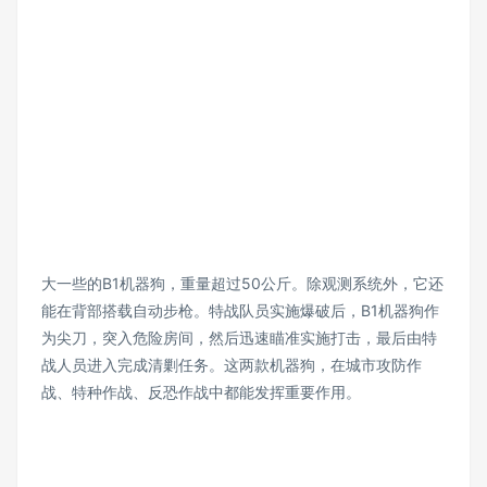
大一些的B1机器狗，重量超过50公斤。除观测系统外，它还
能在背部搭载自动步枪。特战队员实施爆破后，B1机器狗作
为尖刀，突入危险房间，然后迅速瞄准实施打击，最后由特
战人员进入完成清剿任务。这两款机器狗，在城市攻防作
战、特种作战、反恐作战中都能发挥重要作用。