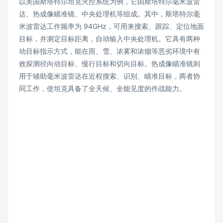
以美国斯塔特尔坦克火控系统为例，它由斯塔特尔毫米波雷
达、热成像瞄准镜、中央处理机等组成。其中，斯塔特尔毫
米波雷达工作频率为 94GHz，可用来搜索、跟踪、定位地面
目标，并测定目标距离，自动输入中央处理机。它具有两种
动目标指示方式，能在雨、雪、浓雾和浓烟等恶劣环境中有
效探测径向动目标、慢行目标和切向目标。热成像瞄准镜则
用于辅助毫米波雷达在近程搜索、识别、瞄准目标，两者协
同工作，使坦克具备了全天候、全能见度的作战能力。