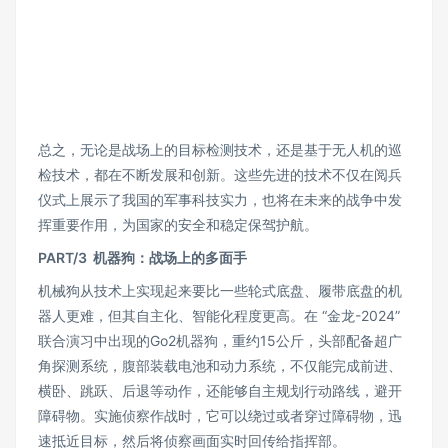
总之，无论是战场上的目标检测技术，还是基于无人机的巡
检技术，都在不断发展和创新。这些先进的技术不仅在阅兵
仪式上展示了我国的军事科技实力，也将在未来的战争中发
挥重要作用，为国家的安全和稳定保驾护航。
PART/
3 机器狗：战场上的多面手
机械狗从技术上实现起来要比一些轮式底盘、履带底盘的机
器人更难，但其自主化、智能化程度更高。在 “金龙-2024”
联合演习中出现的Go2机器狗，重约15公斤，头部配备超广
角探测系统，腹部装载电池和动力系统，不仅能完成前进、
横卧、跳跃、后退等动作，还能够自主规划行动路线，避开
障碍物。实施侦察作战时，它可以绕过或者穿过障碍物，迅
速抵近目标，然后将侦察画面实时回传给指挥部。