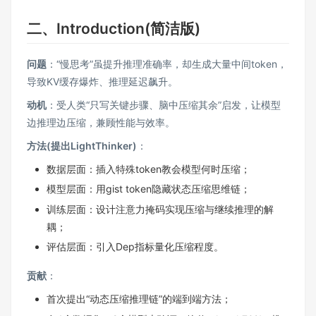
二、Introduction(简洁版)
问题
：“慢思考”虽提升推理准确率，却生成大量中间token，
导致KV缓存爆炸、推理延迟飙升。
动机
：受人类“只写关键步骤、脑中压缩其余”启发，让模型
边推理边压缩，兼顾性能与效率。
方法(提出LightThinker)
：
数据层面：插入特殊token教会模型何时压缩；
模型层面：用gist token隐藏状态压缩思维链；
训练层面：设计注意力掩码实现压缩与继续推理的解
耦；
评估层面：引入Dep指标量化压缩程度。
贡献
：
首次提出“动态压缩推理链”的端到端方法；