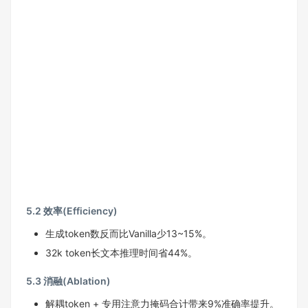
5.2 效率(Efficiency)
生成token数反而比Vanilla少13~15%。
32k token长文本推理时间省44%。
5.3 消融(Ablation)
解耦token + 专用注意力掩码合计带来9%准确率提升。