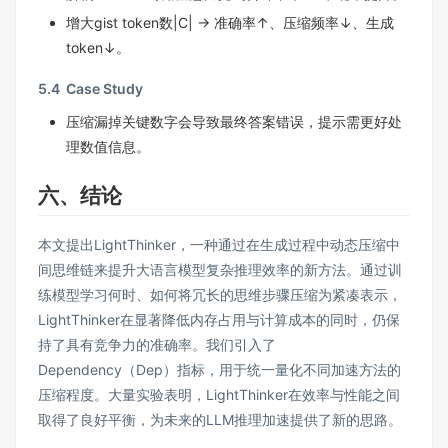
增大gist token数|C| → 准确率↑、压缩频率↓、生成
token↓。
5.4 Case Study
压缩漏掉关键数字会导致最终答案错误，提示需更好处
理数值信息。
六、结论
本文提出LightThinker，一种通过在生成过程中动态压缩中
间思维链来提升大语言模型复杂推理效率的新方法。通过训
练模型学习何时、如何将冗长的思维步骤压缩为紧凑表示，
LightThinker在显著降低内存占用与计算成本的同时，仍保
持了具有竞争力的准确率。我们引入了
Dependency（Dep）指标，用于统一量化不同加速方法的
压缩程度。大量实验表明，LightThinker在效率与性能之间
取得了良好平衡，为未来的LLM推理加速提供了新的思路。