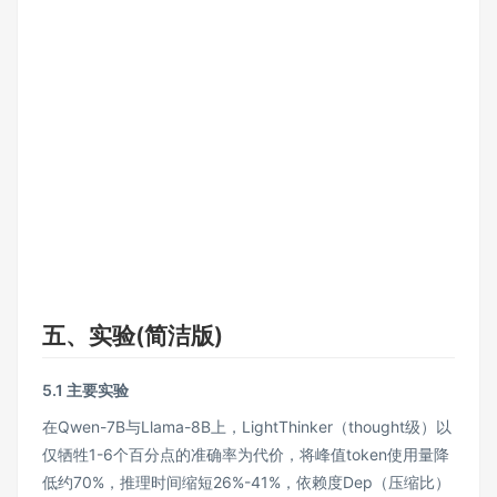
五、实验(简洁版)
5.1 主要实验
在Qwen-7B与Llama-8B上，LightThinker（thought级）以
仅牺牲1-6个百分点的准确率为代价，将峰值token使用量降
低约70%，推理时间缩短26%-41%，依赖度Dep（压缩比）