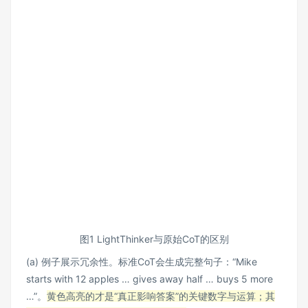
图1 LightThinker与原始CoT的区别
(a) 例子展示冗余性。标准CoT会生成完整句子：“Mike
starts with 12 apples … gives away half … buys 5 more
…”。
黄色高亮的才是“真正影响答案”的关键数字与运算；其