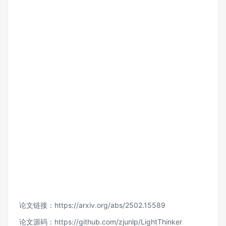
论文链接：
https://arxiv.org/abs/2502.15589
论文源码：
https://github.com/zjunlp/LightThinker