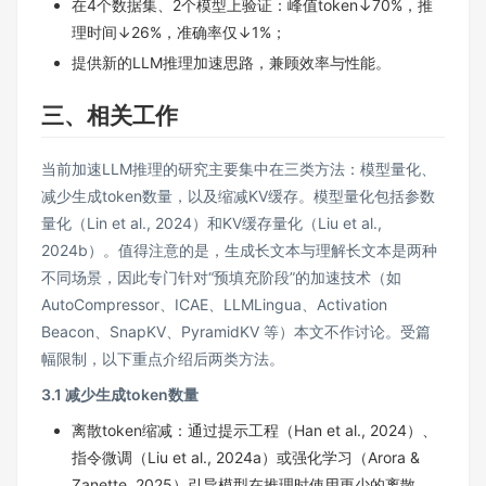
在4个数据集、2个模型上验证：峰值token↓70%，推
理时间↓26%，准确率仅↓1%；
提供新的LLM推理加速思路，兼顾效率与性能。
三、相关工作
当前加速LLM推理的研究主要集中在三类方法：模型量化、
减少生成token数量，以及缩减KV缓存。模型量化包括参数
量化（Lin et al., 2024）和KV缓存量化（Liu et al.,
2024b）。值得注意的是，生成长文本与理解长文本是两种
不同场景，因此专门针对“预填充阶段”的加速技术（如
AutoCompressor、ICAE、LLMLingua、Activation
Beacon、SnapKV、PyramidKV 等）本文不作讨论。受篇
幅限制，以下重点介绍后两类方法。
3.1 减少生成token数量
离散token缩减：通过提示工程（Han et al., 2024）、
指令微调（Liu et al., 2024a）或强化学习（Arora &
Zanette, 2025）引导模型在推理时使用更少的离散