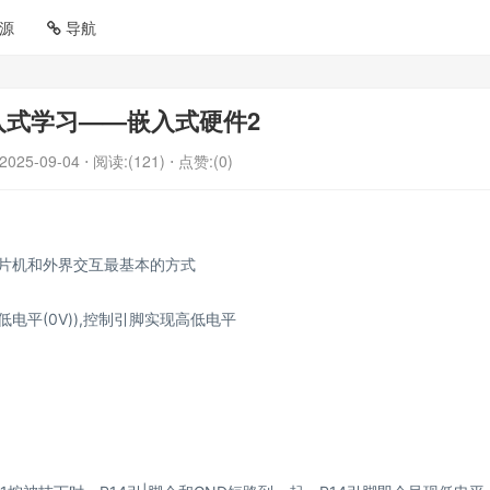
源
导航
入式学习——嵌入式硬件2
2025-09-04
⋅ 阅读:(121)
⋅ 点赞:(0)
PIO是51单片机和外界交互最基本的方式
低电平(0V)),控制引脚实现高低电平