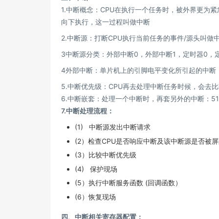
1.中断概念：CPU在执行一个任务时，被外界更
向下执行，这一过程叫做中断
2.中断源：打断CPU执行当前任务的事件/源头叫做
3中断源分类：外部中断0，外部中断1，定时器0，
4外部中断：单片机上的引脚电平变化所引起的中断（INT
5.中断优先级：CPU再去处理中断任务时候，会去
6.中断嵌套：处理一个中断时，再套另外的中断：5
7.中断处理流程：
(1) 中断源发出中断请求
(2）检查CPU是否响应中断及该中断源是否被
(3）比较中断优先级
(4) 保护现场
(5）执行中断服务函数 (回调函数）
(6）恢复现场
四、中断相关寄存器配置：