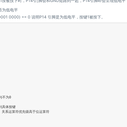
按被技下时，P14引|脚会和GND短路到一起，P14引脚即会呈现低电平
否为低电平
001 0000) == 0 说明P14 引脚是为低电平，按键1被按下。