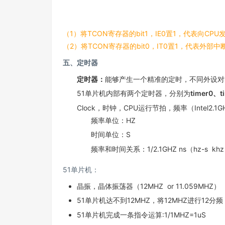
（1）将TCON寄存器的bit1，IE0置1，代表向C
（2）将TCON寄存器的bit0，IT0置1，代表外部
五、定时器
定时器：
能够产生一个精准的定时，不同外设对
51单片机内部有两个定时器，分别为
timer0、t
Clock，时钟，CPU运行节拍，频率（Intel2.1G
频率单位：HZ
时间单位：S
频率和时间关系：1/2.1GHZ ns（hz-s khz -
51单片机：
晶振，晶体振荡器（12MHZ or 11.059MHZ）
51单片机达不到12MHZ，将12MHZ进行12分频，
51单片机完成一条指令运算:1/1MHZ=1uS