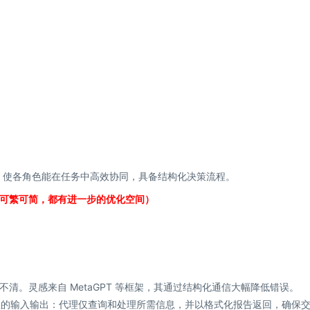
行动，使各角色能在任务中高效协同，具备结构化决策流程。
可繁可简，都有进一步的优化空间）
清。灵感来自 MetaGPT 等框架，其通过结构化通信大幅降低错误。
确每个代理的输入输出：代理仅查询和处理所需信息，并以格式化报告返回，确保