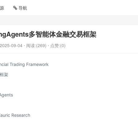
源
导航
ingAgents多智能体金融交易框架
2025-09-04
⋅ 阅读:(269)
⋅ 点赞:(0)
cial Trading Framework
框架
Agents
c Research