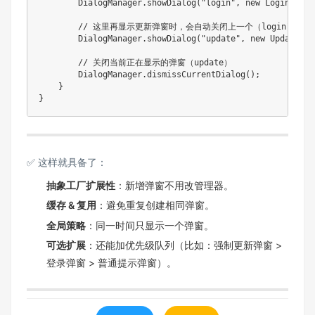
DialogManager
.
showDialog
(
"login"
,
new
LoginDialo
// 这里再显示更新弹窗时，会自动关闭上一个（login）
DialogManager
.
showDialog
(
"update"
,
new
UpdateDia
// 关闭当前正在显示的弹窗（update）
DialogManager
.
dismissCurrentDialog
(
)
;
}
}
✅ 这样就具备了：
抽象工厂扩展性
：新增弹窗不用改管理器。
缓存 & 复用
：避免重复创建相同弹窗。
全局策略
：同一时间只显示一个弹窗。
可选扩展
：还能加优先级队列（比如：强制更新弹窗 >
登录弹窗 > 普通提示弹窗）。