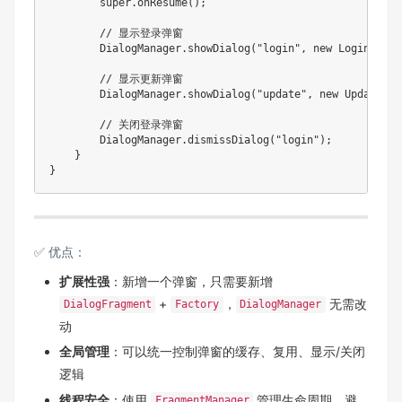
super
.
onResume
(
)
;
// 显示登录弹窗
DialogManager
.
showDialog
(
"login"
,
new
LoginDialo
// 显示更新弹窗
DialogManager
.
showDialog
(
"update"
,
new
UpdateDia
// 关闭登录弹窗
DialogManager
.
dismissDialog
(
"login"
)
;
}
}
✅ 优点：
扩展性强
：新增一个弹窗，只需要新增
+
，
无需改
DialogFragment
Factory
DialogManager
动
全局管理
：可以统一控制弹窗的缓存、复用、显示/关闭
逻辑
线程安全
：使用
管理生命周期，避
FragmentManager