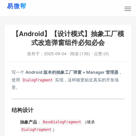
【Android】【设计模式】抽象工厂模
式改造弹窗组件必知必会
发布于：
2025-09-04
⋅ 阅读:(136)
⋅ 点赞:(0)
写一个
Android 版本的抽象工厂弹窗 + Manager 管理器
，
使用
实现，这样能更贴近真实的开发场
DialogFragment
景。
结构设计
抽象产品
：
（继承
BaseDialogFragment
）
DialogFragment