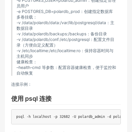
-e POSTGRES_USER=polardb_admin：创建指定管理
员用户
-e POSTGRES_DB=polardb_prod：创建指定数据库
多卷挂载：
-v /data/polardb/data:/var/lib/postgresql/data：主
数据目录
-v /data/polardb/backups:/backups：备份目录
-v /data/polardb/conf:/etc/postgresql：配置文件目
录（方便自定义配置）
-v /etc/localtime:/etc/localtime:ro：保持容器时间与
主机同步
健康检查：
–health-cmd 等参数：配置容器健康检查，便于监控和
自动恢复
连接示例：
使用 psql 连接
psql 
-h
 localhost 
-p
32682
-U
 polardb_admin 
-d