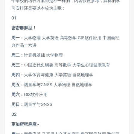
个学校的培养方案都是不一样的，内容仅做参考，具体的学
习安排还是要以本校为主哦：
01
密密麻麻型！
周一：
大学物理 大学英语 高等数学 GIS软件应用 中国画经
典作品十六讲
周二：
计算机基础 大学物理
周三：
中国近代史纲要 高等数学 大学生心理健康教育
周四：
大学体育与健康 大学英语 自然地理学
周五：
测量学与GNSS 大学物理 自然地理学
周六：
GIS软件应用
周日：
测量学与GNSS
02
更加密密麻麻~
周一：
定量遥感 马克思主义基本原理 数字图像处理 数学建