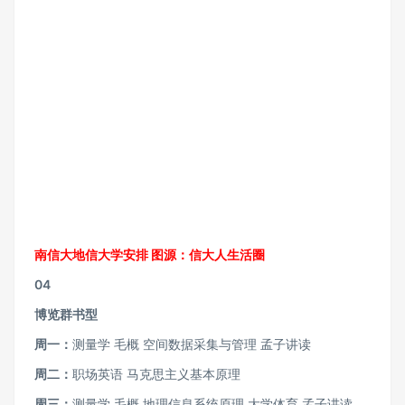
南信大地信大学安排 图源：信大人生活圈
04
博览群书型
周一：
测量学 毛概 空间数据采集与管理 孟子讲读
周二：
职场英语 马克思主义基本原理
周三：
测量学 毛概 地理信息系统原理 大学体育 孟子讲读