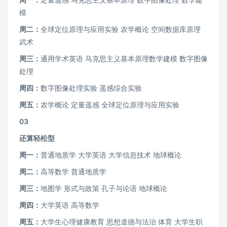
模
周二：
全球定位原理与应用实验 农学概论 空间数据库原理
武术
周三：
通用学术英语 马克思主义基本原理数学建模 数字图像
处理
周四：
数字图像处理实验 遥感综合实验
周五：
农学概论 定量遥感 全球定位原理与应用实验
03
还算轻松型
周一：
普通地质学 大学英语 大学信息技术 地球概论
周二：
高等数学 普通地质学
周三：
地图学 形式与政策 孔子与论语 地球概论
周四：
大学英语 高等数学
周五：
大学生心理健康教育 思想道德与法治 体育 大学生职