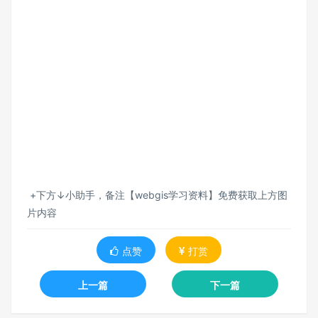
+下方↓小助手，备注【webgis学习资料】免费获取上方图
片内容
点赞
打赏
上一篇
下一篇