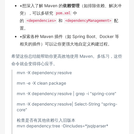
•想深入了解 Maven 的​
​依赖管理​
​（如排除依赖、解决冲
突），可以多研究
中
pom.xml
的
和
配
<dependencies>
<dependencyManagement>
置。
•探索各种 Maven 插件（如 Spring Boot、Docker 等
相关的插件）可以让你更强大地自定义构建过程。
希望这份总结能帮助你更高效地使用 Maven。多练习，这些
命令就会变得得心应手。
mvn -X dependency:resolve
mvn -e -X clean package
mvn -X dependency:resolve | grep -i "spring-core"
mvn -X dependency:resolve| Select-String "spring-
core"
检查是否有其他依赖引入旧版本
mvn dependency:tree -Dincludes=*jsqlparser*