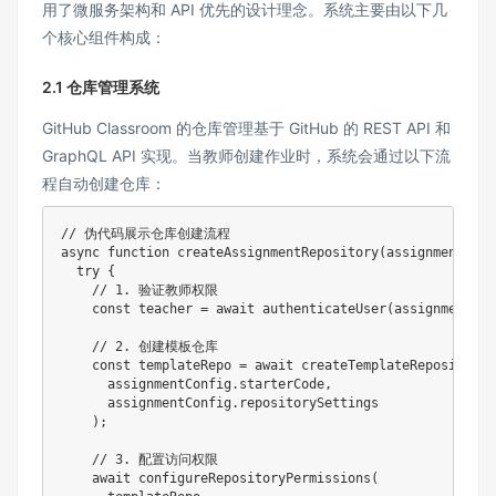
用了微服务架构和 API 优先的设计理念。系统主要由以下几
个核心组件构成：
2.1 仓库管理系统
GitHub Classroom 的仓库管理基于 GitHub 的 REST API 和
GraphQL API 实现。当教师创建作业时，系统会通过以下流
程自动创建仓库：
// 伪代码展示仓库创建流程
async
function
createAssignmentRepository
(
assignmentConf
try
{
// 1. 验证教师权限
const
 teacher 
=
await
authenticateUser
(
assignmentCon
// 2. 创建模板仓库
const
 templateRepo 
=
await
createTemplateRepository
(
      assignmentConfig
.
starterCode
,
      assignmentConfig
.
repositorySettings

)
;
// 3. 配置访问权限
await
configureRepositoryPermissions
(