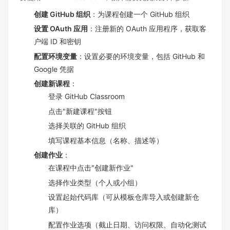
​创建 GitHub 组织​
​：为课程创建一个 GitHub 组织
​设置 OAuth 应用​
​：注册新的 OAuth 应用程序，获取客
户端 ID 和密钥
​配置环境变量​
​：设置必要的环境变量，包括 GitHub 和
Google 凭据
创建新课程​
​：
登录 GitHub Classroom
点击"新建课程"按钮
选择关联的 GitHub 组织
填写课程基本信息（名称、描述等）
​创建作业​
​：
在课程中点击"创建新作业"
选择作业类型（个人或小组）
设置起始代码库（可从模板仓库导入或创建新仓
库）
配置作业选项（截止日期、访问权限、自动化测试