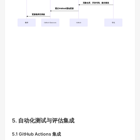
克隆仓库、开发代码、提交推送
通过Webhook通知更新
更新教师仪表板
教师
GitHub Classroom
GitHub
学生
5. 自动化测试与评估集成
5.1 GitHub Actions 集成