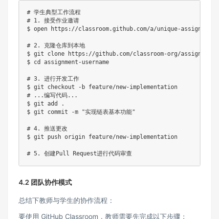
# 学生典型工作流程
# 1. 接受作业邀请
$ 
open
 https://classroom.github.com/a/unique-assignment-i
# 2. 克隆仓库到本地
$ 
git
 clone https://github.com/classroom-org/assignment-
$ 
cd
 assignment-username

# 3. 进行开发工作
$ 
git
 checkout 
-b
# ...编写代码...
$ 
git
add
.
$ 
git
 commit 
-m
"实现链表基本功能"
# 4. 推送更改
$ 
git
 push origin feature/new-implementation

# 5. 创建Pull Request进行代码审查
4.2 团队协作模式
总结下教师与学生的协作流程：
要使用 GitHub Classroom，教师需要先完成以下步骤：