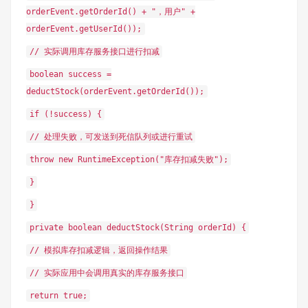
orderEvent.getOrderId() + "，用户" +
orderEvent.getUserId());
// 实际调用库存服务接口进行扣减
boolean success =
deductStock(orderEvent.getOrderId());
if (!success) {
// 处理失败，可发送到死信队列或进行重试
throw new RuntimeException("库存扣减失败");
}
}
private boolean deductStock(String orderId) {
// 模拟库存扣减逻辑，返回操作结果
// 实际应用中会调用真实的库存服务接口
return true;