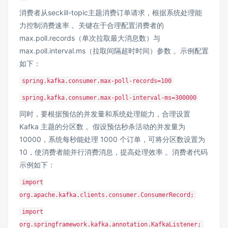
消费者从seckill-topic主题消费订单请求，根据系统处理能
力控制消费速率 。关键在于合理配置消费者的
max.poll.records（单次拉取最大消息数）与
max.poll.interval.ms
（拉取间隔超时时间）参数 。示例配置
如下：
spring.kafka.consumer.max-poll-records=100
spring.kafka.consumer.max-poll-interval-ms=300000
同时，要根据预估的并发量和系统处理能力，合理设置
Kafka 主题的分区数 。假设预估秒杀活动的并发量为
10000，系统每秒能处理 1000 个订单，可将分区数设置为
10，使消费者能并行消费消息，提高处理效率 。消费者代码
示例如下：
import
org.apache.kafka.clients.consumer.ConsumerRecord;
import
org.springframework.kafka.annotation.KafkaListener;