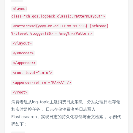
<layout
class="ch.qos.logback.classic.PatternLayout">
<Pattern>%d{yyyy-MM-dd HH:mm:ss.SSS} [%thread]
%-5level %logger{36} - %msg%n</Pattern>
</layout>
</encoder>
</appender>
<root level="info">
<appender-ref ref="KAFKA" />
</root>
消费者组从log-topic主题消费日志消息，分别处理日志存储
和实时监控任务 。日志存储消费者将日志写入
Elasticsearch，实现日志的持久化存储与全文检索 。示例代
码如下：