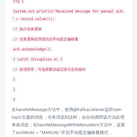
try {
System.out.println("Received message for manual ack:
" + record.value());
// 执行业务逻辑
// 业务逻辑处理成功后手动提交偏移量
ack.acknowledge();
} catch (Exception e) {
// 处理异常，可选择重试或记录日志等操作
}
}
}
在handleMessage方法中，使用@KafkaListener监听test-
topic主题的消息，当有消息到达时，会自动调用该方法处理
单条消息；在handleMessageWithManualAck方法中，设置
了ackMode = "MANUAL"开启手动提交偏移量模式，