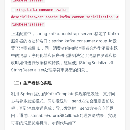
ringDeserializer
spring.kafka.consumer.value-
deserializer=org.apache.kafka.common.serialization.St
ringDeserializer
上述配置中，spring.kafka.bootstrap-servers指定了 Kafka
服务器的地址和端口；spring.kafka.consumer.group-id设
置了消费者组 ID，同一消费者组内的消费者会均衡消费主题
中的消息；序列化器和反序列化器则决定了消息在发送和接
收时如何进行数据格式转换，这里使用StringSerializer和
StringDeserializer处理字符串类型的消息 。
（二）生产者核心实现
利用 Spring 提供的KafkaTemplate实现消息发送，支持同
步与异步发送模式。同步发送时，send方法会阻塞当前线
程，直到消息发送完成；异步发送时，send方法会立即返
回，通过ListenableFuture和Callback处理发送结果，实现
可靠的消息发送机制。示例代码如下：