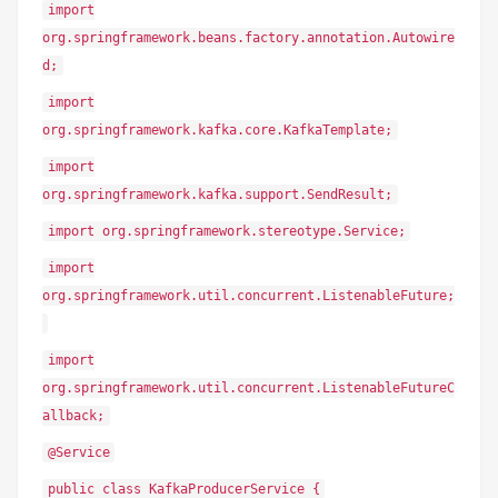
import
org.springframework.beans.factory.annotation.Autowire
d;
import
org.springframework.kafka.core.KafkaTemplate;
import
org.springframework.kafka.support.SendResult;
import org.springframework.stereotype.Service;
import
org.springframework.util.concurrent.ListenableFuture;
import
org.springframework.util.concurrent.ListenableFutureC
allback;
@Service
public class KafkaProducerService {