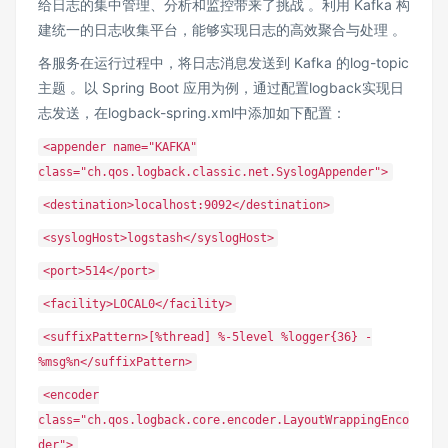
给日志的集中管理、分析和监控带来了挑战 。利用 Kafka 构
建统一的日志收集平台，能够实现日志的高效聚合与处理 。
各服务在运行过程中，将日志消息发送到 Kafka 的log-topic
主题 。以 Spring Boot 应用为例，通过配置logback实现日
志发送，在logback-spring.xml中添加如下配置：
<appender name="KAFKA"
class="ch.qos.logback.classic.net.SyslogAppender">
<destination>localhost:9092</destination>
<syslogHost>logstash</syslogHost>
<port>514</port>
<facility>LOCAL0</facility>
<suffixPattern>[%thread] %-5level %logger{36} -
%msg%n</suffixPattern>
<encoder
class="ch.qos.logback.core.encoder.LayoutWrappingEnco
der">