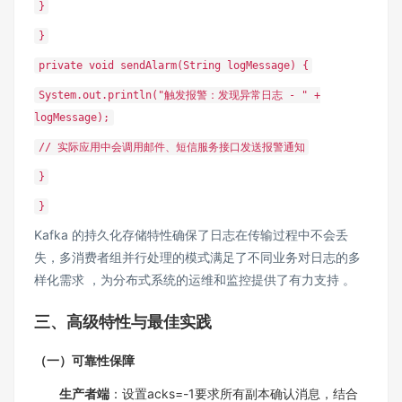
}
}
private void sendAlarm(String logMessage) {
System.out.println("触发报警：发现异常日志 - " +
logMessage);
// 实际应用中会调用邮件、短信服务接口发送报警通知
}
}
Kafka 的持久化存储特性确保了日志在传输过程中不会丢
失，多消费者组并行处理的模式满足了不同业务对日志的多
样化需求 ，为分布式系统的运维和监控提供了有力支持 。
三、高级特性与最佳实践
（一）可靠性保障
生产者端
：设置acks=-1要求所有副本确认消息，结合