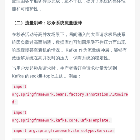
处理由各个服务异步完成，互不干扰，提升了系统的整体性
能和可维护性 。
（二）流量削峰：秒杀系统流量缓冲
在秒杀活动等高并发场景下，瞬间涌入的大量请求极易使系
统因负载过高而崩溃，数据库也可能因承受不住压力而出现
响应缓慢甚至宕机的情况 。Kafka 作为流量缓冲层，能够有
效缓解系统在高并发时的压力，保障系统的稳定性。
当用户发起秒杀请求时，生产者将订单请求批量发送到
Kafka 的seckill-topic主题 。例如：
import
org.springframework.beans.factory.annotation.Autowire
d;
import
org.springframework.kafka.core.KafkaTemplate;
import org.springframework.stereotype.Service;