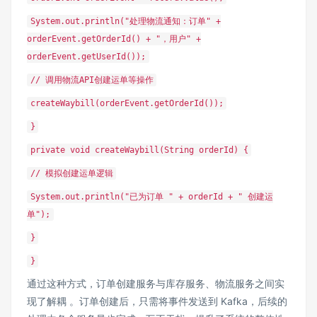
System.out.println("处理物流通知：订单" +
orderEvent.getOrderId() + "，用户" +
orderEvent.getUserId());
// 调用物流API创建运单等操作
createWaybill(orderEvent.getOrderId());
}
private void createWaybill(String orderId) {
// 模拟创建运单逻辑
System.out.println("已为订单 " + orderId + " 创建运
单");
}
}
通过这种方式，订单创建服务与库存服务、物流服务之间实
现了解耦 。订单创建后，只需将事件发送到 Kafka，后续的