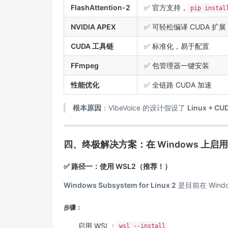
FlashAttention-2
✅ 官方支持，
pip instal
NVIDIA APEX
✅ 可轻松编译 CUDA 扩展
CUDA 工具链
✅ 标准化，易于配置
FFmpeg
✅ 包管理器一键安装
性能优化
✅ 全链路 CUDA 加速
根本原因
：VibeVoice 的设计假设了
Linux + C
四、终极解决方案：在 Windows 上启用
✅ 路径一：使用 WSL2（推荐！）
Windows Subsystem for Linux 2
是目前在 Window
步骤：
启用 WSL：
wsl --install