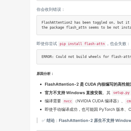
你会收到错误：
FlashAttention2 has been toggled on, but it 
即使你尝试
，也会失败：
pip install flash-attn
原因分析：
FlashAttention-2 是 CUDA 内核编写的高
官方不支持 Windows 直接安装
。其
setup.py
编译需要
（NVIDIA CUDA 编译器）、
nvcc
cm
即使手动编译成功，也可能因 PyTorch 版本
✅
结论
：
FlashAttention-2 原生不支持 Windo