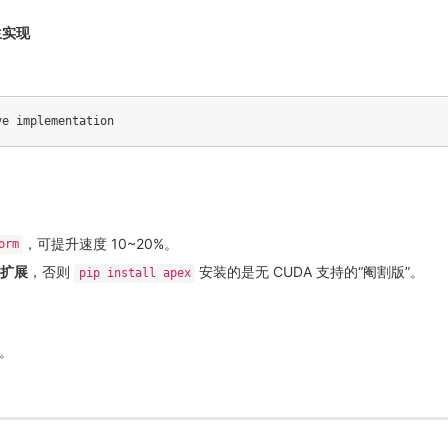
生实现
，可提升速度 10~20%。
orm
 扩展
，否则
安装的是无 CUDA 支持的“阉割版”。
pip install apex
。