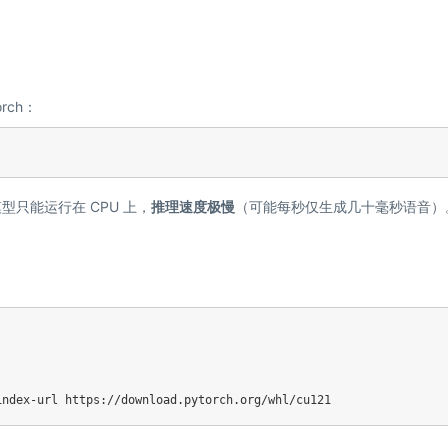
rch：
型只能运行在 CPU 上，
推理速度极慢
（可能每秒仅生成几十毫秒语音）