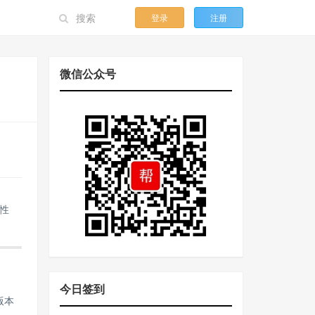
登录
注册
微信公众号
理性
今日签到
版本