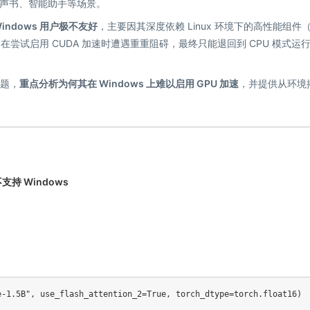
声书、智能助手等场景。
 Windows 用户极不友好
，主要因其深度依赖 Linux 环境下的高性能组件
，导致许多用户在尝试启用 CUDA 加速时遭遇重重阻碍，最终只能退回到 CPU 模式运
问题，
重点分析为何其在 Windows 上难以启用 GPU 加速
，并提供从环境
支持 Windows
e-1.5B"
,
 use_flash_attention_2
=
True
,
 torch_dtype
=
torch
.
float16
)