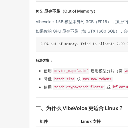
❌ 5. 显存不足（Out of Memory）
VibeVoice-1.5B 模型本身约 3GB（FP16），加
如果你的 GPU 显存不足（如 GTX 1660 6GB），
解决方案：
使用
启用模型分片（需
device_map="auto"
a
降低
或
batch_size
max_new_tokens
使用
或
torch_dtype=torch.float16
bfloat1
三、为什么 VibeVoice 更适合 Linux？
组件
Linux 支持