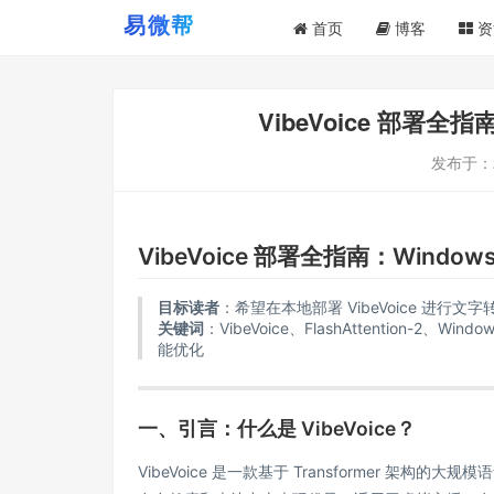
首页
博客
资
VibeVoice 部署
发布于：
VibeVoice 部署全指南：Wind
目标读者
：希望在本地部署 VibeVoice 进行
关键词
：VibeVoice、FlashAttention-2、W
能优化
一、引言：什么是 VibeVoice？
VibeVoice
是一款基于 Transformer 架构的大