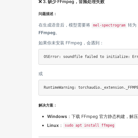
❌ 3. 缺少 FFmpeg，音频处理失败
问题描述：
在生成语音后，模型需要将
转为
mel-spectrogram
FFmpeg
。
如果你未安装 FFmpeg，会遇到：
或
解决方案：
Windows
：下载
FFmpeg 官方静态构建
，解
Linux
：
sudo apt install ffmpeg