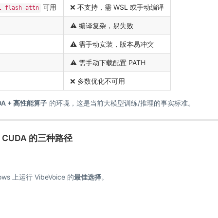
可用
❌ 不支持，需 WSL 或手动编译
l flash-attn
⚠️ 编译复杂，易失败
⚠️ 需手动安装，版本易冲突
⚠️ 需手动下载配置 PATH
❌ 多数优化不可用
UDA + 高性能算子
的环境，这是当前大模型训练/推理的事实标准。
 CUDA 的三种路径
s 上运行 VibeVoice 的
最佳选择
。