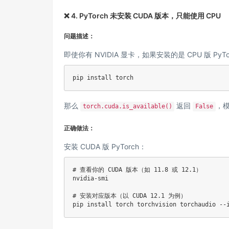
❌ 4. PyTorch 未安装 CUDA 版本，只能使用 CPU
问题描述：
即使你有 NVIDIA 显卡，如果安装的是 CPU 版 PyTo
pip 
install
那么
返回
，模
torch.cuda.is_available()
False
正确做法：
安装 CUDA 版 PyTorch：
# 查看你的 CUDA 版本（如 11.8 或 12.1）
nvidia-smi

# 安装对应版本（以 CUDA 12.1 为例）
pip 
install