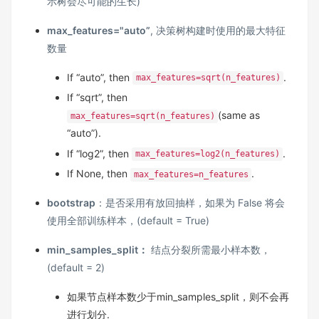
示树会尽可能的生长)
max_features="auto”
, 决策树构建时使用的最大特征
数量
If “auto”, then
.
max_features=sqrt(n_features)
If “sqrt”, then
(same as
max_features=sqrt(n_features)
“auto”).
If “log2”, then
.
max_features=log2(n_features)
If None, then
.
max_features=n_features
bootstrap
：是否采用有放回抽样，如果为 False 将会
使用全部训练样本，(default = True)
min_samples_split：
结点分裂所需最小样本数，
(default = 2)
如果节点样本数少于min_samples_split，则不会再
进行划分.