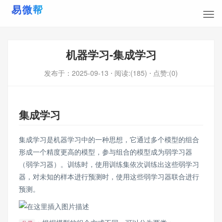
机器学习-集成学习
发布于：
2025-09-13
⋅ 阅读:(185)
⋅ 点赞:(0)
集成学习
集成学习是机器学习中的一种思想，它通过多个模型的组合
形成一个精度更高的模型，参与组合的模型成为弱学习器
（弱学习器）。训练时，使用训练集依次训练出这些弱学习
器，对未知的样本进行预测时，使用这些弱学习器联合进行
预测。