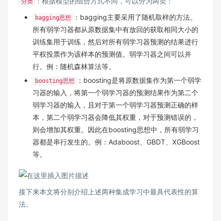
：根据模型的组合方式不同，可以分为两类：
分类
：bagging主要采用了随机取样的方法。
bagging思想
所有弱学习器都从原数据集中有放回的获取相同大小的
训练集用于训练，然后对所有弱学习器预测的结果进行
平权投票作为该样本的预测值。弱学习器之间可以并
行。例：随机森林算法等。
：boosting是将原数据集作为第一个弱学
boosting思想
习器的输入，将第一个弱学习器的预测结果作为第二个
弱学习器的输入，且对于第一个弱学习器预测正确的样
本，第二个弱学习器会降低其权重，对于预测错误的，
则会增加其权重。因此在boosting思想中，所有弱学习
器都是串行发生的。例：Adaboost、GBDT、XGBoost
等。
接下来本文将分别介绍上述两种集成学习中最具代表性的算
法。