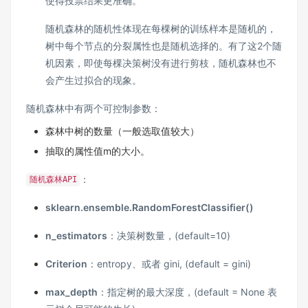
使得投票结果更准确。
随机森林的随机性体现在每棵树的训练样本是随机的，
树中每个节点的分裂属性也是随机选择的。有了这2个随
机因素，即使每棵决策树没有进行剪枝，随机森林也不
会产生过拟合的现象。
随机森林中有两个可控制参数：
森林中树的数量（一般选取值较大）
抽取的属性值m的大小。
：
随机森林API
sklearn.ensemble.RandomForestClassifier()
n_estimators
：决策树数量，(default=10)
Criterion
：entropy、或者 gini, (default = gini)
max_depth
：指定树的最大深度，(default = None 表