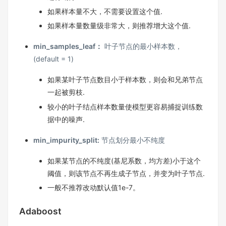
如果样本量不大，不需要设置这个值.
如果样本量数量级非常大，则推荐增大这个值.
min_samples_leaf：
叶子节点的最小样本数，
(default = 1)
如果某叶子节点数目小于样本数，则会和兄弟节点
一起被剪枝.
较小的叶子结点样本数量使模型更容易捕捉训练数
据中的噪声.
min_impurity_split:
节点划分最小不纯度
如果某节点的不纯度(基尼系数，均方差)小于这个
阈值，则该节点不再生成子节点，并变为叶子节点.
一般不推荐改动默认值1e-7。
Adaboost