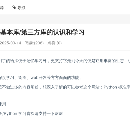
源
导航
习之基本库/第三方库的认识和学习
2025-09-14
⋅ 阅读:(208)
⋅ 点赞:(0)
明了的语法便于记忆学习外，更支持它走到今天的便是它那丰富的生态，
深度学习、绘图、web开发等方方面面的功能。
里不做过多的内容阐述，想深入了解的可以参考这个网站：
Python 标准
使用
/Python 学习
喜欢请支持一下谢谢