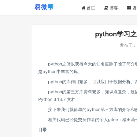
首页
博客
资
python学
发布于：
python之所以获得今天的知名度除了除了简介
是python中丰富的库。
python的库作用繁多，可以应用于数据分析、
python的第三方库资料繁多，知识点复杂，这
Python 3.13.7 文档
接下来我们就简单的python第三方库的介绍和
相关代码已经提交至作者的个人gitee：
楼田莉子
目录