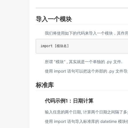
导入一个模块
我们将使用如下的代码来导入一个模块，其作用类
import [模块名]
所谓 "模块" , 其实就是一个单独的 .py 文件.
使用 import 语句可以把这个外部的 .py 文件导
标准库
代码示例1：日期计算
输入任意的两个日期, 计算两个日期之间隔了多
使用 import 语句导入标准库的 datetime 模块使用 