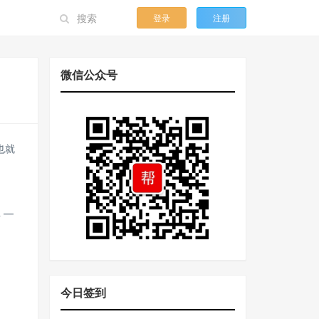
登录
注册
微信公众号
也就
库 —
今日签到